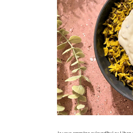
Je vous emmène aujourd'hui au Liban 