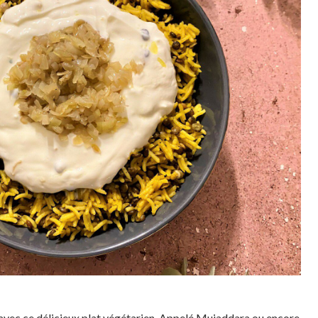
avec ce délicieux plat végétarien. Appelé Mujaddara ou encore