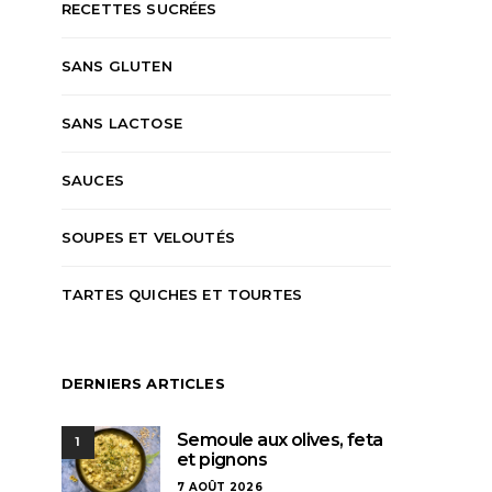
RECETTES SUCRÉES
SANS GLUTEN
SANS LACTOSE
SAUCES
SOUPES ET VELOUTÉS
TARTES QUICHES ET TOURTES
DERNIERS ARTICLES
Semoule aux olives, feta
1
et pignons
7 AOÛT 2026