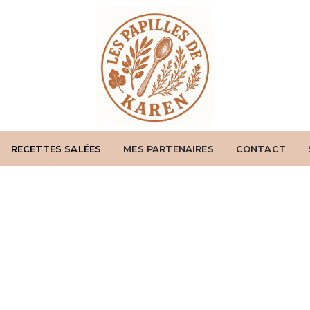
RECETTES SALÉES
MES PARTENAIRES
CONTACT