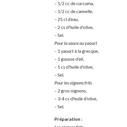
– 1/2 cc de curcuma,
– 1/2 cc de cannelle,
– 25 cl d’eau,
– 2 cs d'huile d'olive,
– Sel.
Pour la sauce au yaourt
– 1 yaourt à la grecque,
– 1 gousse d’ail,
– 1 cs d'huile d'olive,
– Sel.
Pour les oignons frits
– 2 gros oignons,
– 3-4 cs d’huile d'olive,
– Sel.
Préparation :
Les oignons frits