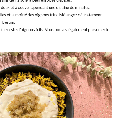
eu doux et à couvert, pendant une dizaine de minutes.
tilles et la moitié des oignons frits. Mélangez délicatement.
i besoin.
et le reste d'oignons frits. Vous pouvez également parsemer le