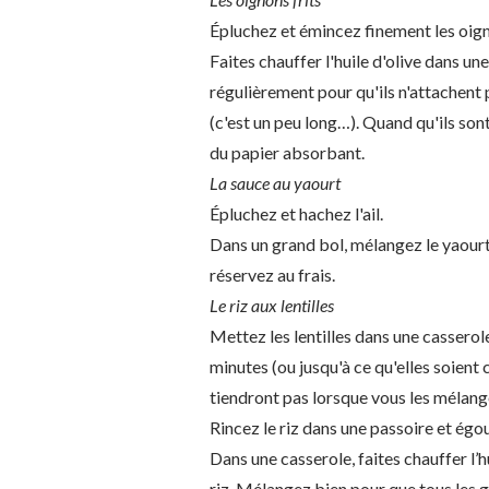
Épluchez et émincez finement les oig
Faites chauffer l'huile d'olive dans u
régulièrement pour qu'ils n'attachent 
(c'est un peu long…). Quand qu'ils sont
du papier absorbant.
La sauce au yaourt
Épluchez et hachez l'ail.
Dans un grand bol, mélangez le yaourt a
réservez au frais.
Le riz aux lentilles
Mettez les lentilles dans une casserole
minutes (ou jusqu'à ce qu'elles soient c
tiendront pas lorsque vous les mélange
Rincez le riz dans une passoire et égou
Dans une casserole, faites chauffer l’h
riz. Mélangez bien pour que tous les g