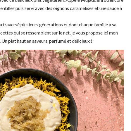
lentilles puis servi avec des oignons caramélisés et une sauce à
 a traversé plusieurs générations et dont chaque famille à sa
ecettes qui se ressemblent sur le net, je vous propose ici mon
 Un plat haut en saveurs, parfumé et délicieux !