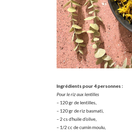
Ingrédients pour 4 personnes :
Pour le riz aux lentilles
– 120 gr de lentilles,
– 120 gr de riz basmati,
– 2 cs d’huile d’olive,
– 1/2 cc de cumin moulu,