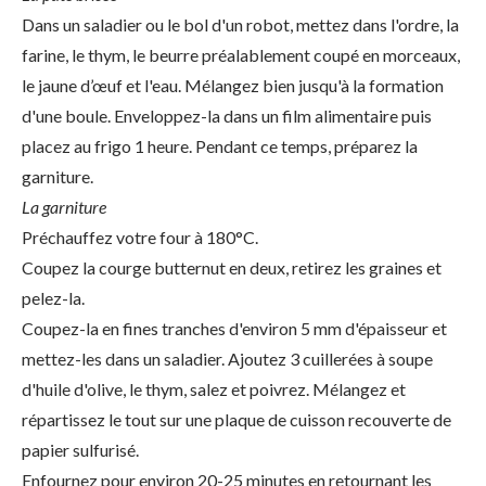
Dans un saladier ou le bol d'un robot, mettez dans l'ordre, la
farine, le thym, le beurre préalablement coupé en morceaux,
le jaune d’œuf et l'eau. Mélangez bien jusqu'à la formation
d'une boule. Enveloppez-la dans un film alimentaire puis
placez au frigo 1 heure. Pendant ce temps, préparez la
garniture.
La garniture
Préchauffez votre four à 180°C.
Coupez la courge butternut en deux, retirez les graines et
pelez-la.
Coupez-la en fines tranches d'environ 5 mm d'épaisseur et
mettez-les dans un saladier. Ajoutez 3 cuillerées à soupe
d'huile d'olive, le thym, salez et poivrez. Mélangez et
répartissez le tout sur une plaque de cuisson recouverte de
papier sulfurisé.
Enfournez pour environ 20-25 minutes en retournant les