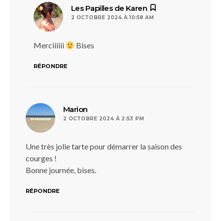
dit :
Les Papilles de Karen
2 OCTOBRE 2024 À 10:58 AM
Merciiiiii
Bises
RÉPONDRE
dit :
Marion
2 OCTOBRE 2024 À 2:53 PM
Une très jolie tarte pour démarrer la saison des
courges !
Bonne journée, bises.
RÉPONDRE