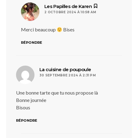
dit :
Les Papilles de Karen
2 OCTOBRE 2024 À 10:58 AM
Merci beaucoup
Bises
RÉPONDRE
dit :
La cuisine de poupoule
30 SEPTEMBRE 2024 À 2:31 PM
Une bonne tarte que tu nous propose là
Bonne journée
Bisous
RÉPONDRE