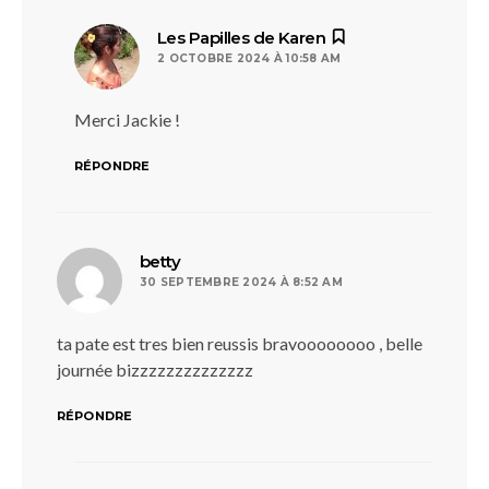
dit :
Les Papilles de Karen
2 OCTOBRE 2024 À 10:58 AM
Merci Jackie !
RÉPONDRE
dit :
betty
30 SEPTEMBRE 2024 À 8:52 AM
ta pate est tres bien reussis bravoooooooo , belle
journée bizzzzzzzzzzzzzz
RÉPONDRE