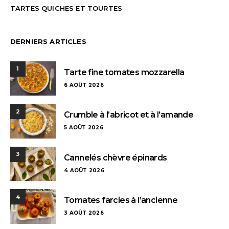
TARTES QUICHES ET TOURTES
DERNIERS ARTICLES
1
Tarte fine tomates mozzarella
6 AOÛT 2026
2
Crumble à l’abricot et à l’amande
5 AOÛT 2026
3
Cannelés chèvre épinards
4 AOÛT 2026
4
Tomates farcies à l’ancienne
3 AOÛT 2026