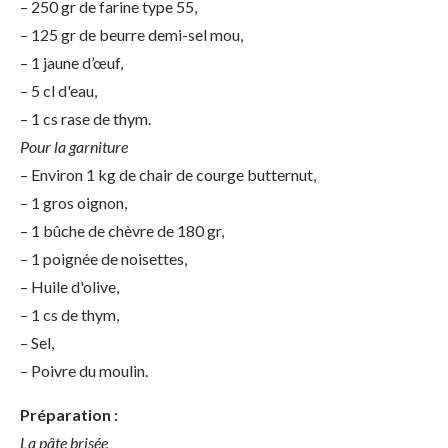
– 250 gr de farine type 55,
– 125 gr de beurre demi-sel mou,
– 1 jaune d’œuf,
– 5 cl d'eau,
– 1 cs rase de thym.
Pour la garniture
– Environ 1 kg de chair de courge butternut,
– 1 gros oignon,
– 1 bûche de chèvre de 180 gr,
– 1 poignée de noisettes,
– Huile d'olive,
– 1 cs de thym,
– Sel,
– Poivre du moulin.
Préparation :
La pâte brisée