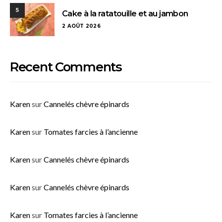
5
Cake à la ratatouille et au jambon
2 AOÛT 2026
Recent Comments
Karen
sur
Cannelés chèvre épinards
Karen
sur
Tomates farcies à l’ancienne
Karen
sur
Cannelés chèvre épinards
Karen
sur
Cannelés chèvre épinards
Karen
sur
Tomates farcies à l’ancienne