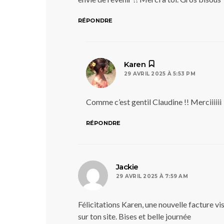
RÉPONDRE
dit :
Karen
29 AVRIL 2025 À 5:53 PM
Comme c’est gentil Claudine !! Merciiiiii
RÉPONDRE
dit :
Jackie
29 AVRIL 2025 À 7:59 AM
Félicitations Karen, une nouvelle facture vi
sur ton site. Bises et belle journée