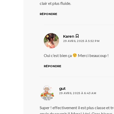
clair et plus fluide.
RÉPONDRE
dit :
Karen
29 AVRIL 2025 À 5:52 PM
Oui c’est bien ça
Merci beaucoup !
RÉPONDRE
dit :
gut
29 AVRIL 2025 À 6:43 AM
Super ! effectivement il est plus classe et t
envie de revenir !! Merci à toi. Gros bisous