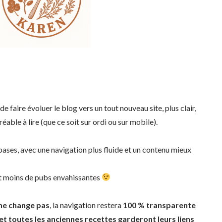
de faire évoluer le blog vers un tout nouveau site, plus clair,
éable à lire (que ce soit sur ordi ou sur mobile).
 bases, avec une navigation plus fluide et un contenu mieux
t
moins de pubs envahissantes
 ne change pas
, la navigation restera
100 % transparente
et toutes les anciennes recettes garderont leurs liens