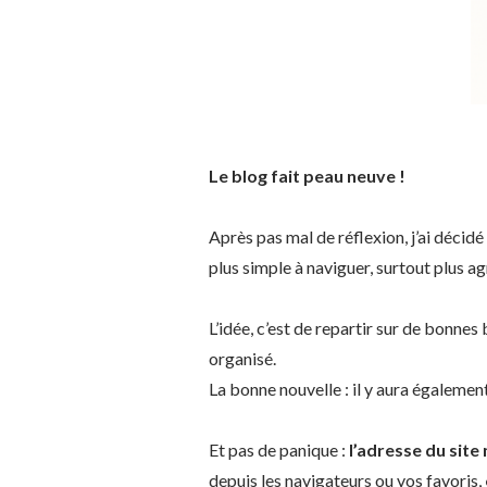
Le blog fait peau neuve !
Après pas mal de réflexion, j’ai décidé 
plus simple à naviguer, surtout plus agr
L’idée, c’est de repartir sur de bonnes
organisé.
La bonne nouvelle : il y aura égalemen
Et pas de panique :
l’adresse du site
depuis les navigateurs ou vos favoris,