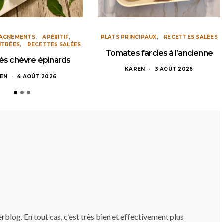
AGNEMENTS
APÉRITIF
PLATS PRINCIPAUX
RECETTES SALÉES
NTRÉES
RECETTES SALÉES
Tomates farcies à l’ancienne
és chèvre épinards
KAREN
3 AOÛT 2026
EN
4 AOÛT 2026
blog. En tout cas, c’est très bien et effectivement plus