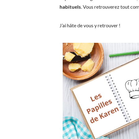
habituels
. Vous retrouverez tout co
J’ai hâte de vous y retrouver !