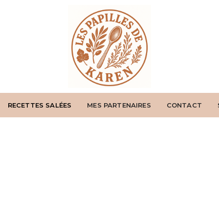
RECETTES SALÉES
MES PARTENAIRES
CONTACT