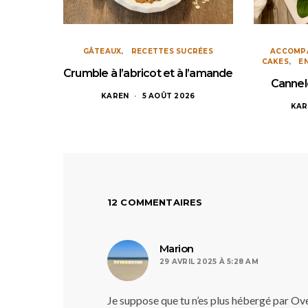
GÂTEAUX
RECETTES SUCRÉES
ACCOMP
CAKES
E
Crumble à l’abricot et à l’amande
Cannel
KAREN
5 AOÛT 2026
KAR
12 COMMENTAIRES
dit :
Marion
29 AVRIL 2025 À 5:28 AM
Je suppose que tu n’es plus hébergé par Over