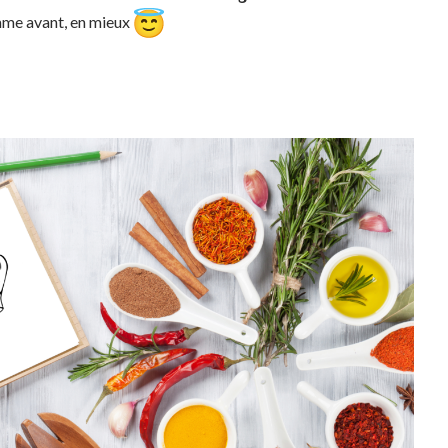
mme avant, en mieux