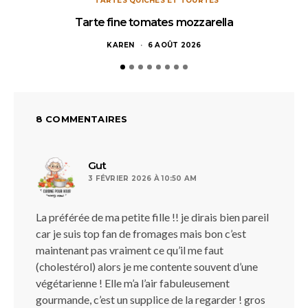
TARTES QUICHES ET TOURTES
Tarte fine tomates mozzarella
KAREN
6 AOÛT 2026
8 COMMENTAIRES
dit :
Gut
3 FÉVRIER 2026 À 10:50 AM
La préférée de ma petite fille !! je dirais bien pareil
car je suis top fan de fromages mais bon c’est
maintenant pas vraiment ce qu’il me faut
(cholestérol) alors je me contente souvent d’une
végétarienne ! Elle m’a l’air fabuleusement
gourmande, c’est un supplice de la regarder ! gros