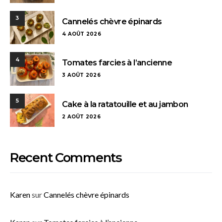
3
Cannelés chèvre épinards
4 AOÛT 2026
4
Tomates farcies à l’ancienne
3 AOÛT 2026
5
Cake à la ratatouille et au jambon
2 AOÛT 2026
Recent Comments
Karen
sur
Cannelés chèvre épinards