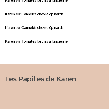
Karen
sur
Tomates farcies à l’ancienne
Karen
sur
Cannelés chèvre épinards
Karen
sur
Cannelés chèvre épinards
Karen
sur
Tomates farcies à l’ancienne
Les Papilles de Karen