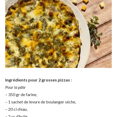
Ingrédients pour 2 grosses pizzas :
Pour la pâte
– 350 gr de farine,
– 1 sachet de levure de boulanger sèche,
– 20 cl d’eau,
– 2 cs d’huile,