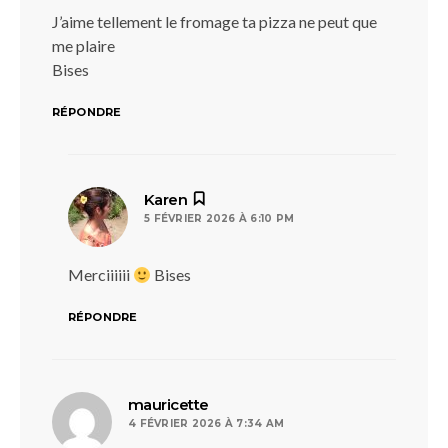
J’aime tellement le fromage ta pizza ne peut que
me plaire
Bises
RÉPONDRE
dit :
Karen
5 FÉVRIER 2026 À 6:10 PM
Merciiiiii
Bises
RÉPONDRE
dit :
mauricette
4 FÉVRIER 2026 À 7:34 AM