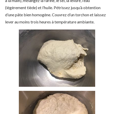
à la main), mélangez la farine, le sel, la levure, l’eau
(légèrement tiède) et l’huile. Pétrissez jusqu’à obtention
d’une pâte bien homogène. Couvrez d’un torchon et laissez
lever au moins trois heures à température ambiante.