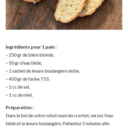
Ingrédients pour 1 pain :
– 250 gr de bière blonde,
– 50 gr d'eau tiède,
– 1 sachet de levure boulangère sèche,
– 450 gr de farine T55,
– 1 cc de sel,
– 1 cc de miel.
Préparation :
Dans le bol de votre robot muni du crochet, versez l'eau
tiède et la levure boulangère. Patientez 5 minutes afin