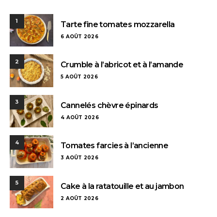
1
Tarte fine tomates mozzarella
6 AOÛT 2026
2
Crumble à l’abricot et à l’amande
5 AOÛT 2026
3
Cannelés chèvre épinards
4 AOÛT 2026
4
Tomates farcies à l’ancienne
3 AOÛT 2026
5
Cake à la ratatouille et au jambon
2 AOÛT 2026