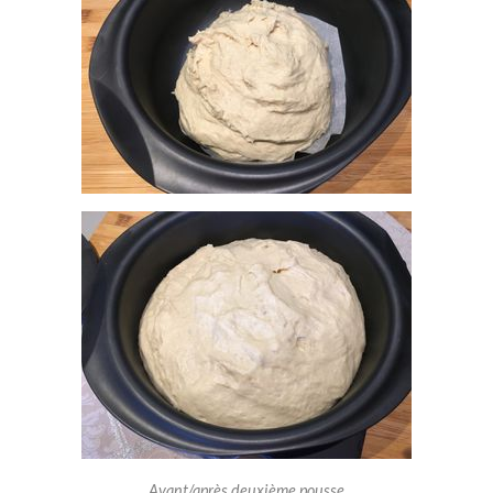
Avant/après deuxième pousse