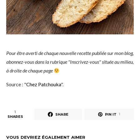
Pour être averti de chaque nouvelle recette publiée sur mon blog,
abonnez-vous dans la rubrique "Inscrivez-vous" située au milieu,
à droite de chaque page
Source : "
Chez Patchouka
".
1
SHARE
PIN IT
1
SHARES
VOUS DEVRIEZ ÉGALEMENT AIMER