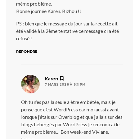
même problème.
Bonne journée Karen. Bizhou !!
PS : bien que le message du jour sur la recette ait
été validé à la 2ème tentative ce message ci a été
refusé !
RÉPONDRE
dit :
Karen
7 MARS 2026 À 6:11 PM
Oh tu n’es pas la seule à être embêtée, mais je
pense que c’est WordPress car moi aussi avant
lorsque j’étais sur Overblog et que j’allais sur des
blogs hébergés par WordPress je rencontrai le
même problème… Bon week-end Viviane,