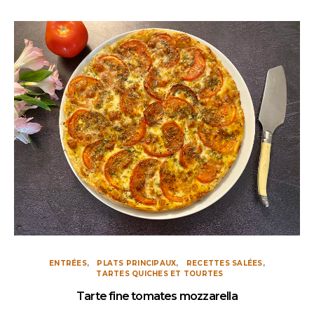
ENTRÉES
PLATS PRINCIPAUX
RECETTES SALÉES
TARTES QUICHES ET TOURTES
Tarte fine tomates mozzarella