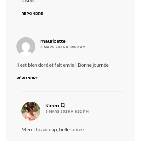
bisous
RÉPONDRE
dit :
mauricette
6 MARS 2026 À 10:02 AM
Il est bien doré et fait envie ! Bonne journée
RÉPONDRE
dit :
Karen
6 MARS 2026 À 6:52 PM
Merci beaucoup, belle soirée