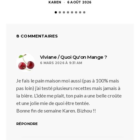
KAREN
6 AOÛT 2026
8 COMMENTAIRES
dit :
Viviane / Quoi Qu'on Mange ?
6 MARS 2026 À 9:31 AM
Je fais le pain maison moi aussi (pas à 100% mais
pas loin) j’ai testé plusieurs recettes mais jamais à
la bière. L’idée me plait, ton pain a une belle croûte
et une jolie mie de quoi être tentée.
Bonne fin de semaine Karen. Bizhou !!
RÉPONDRE