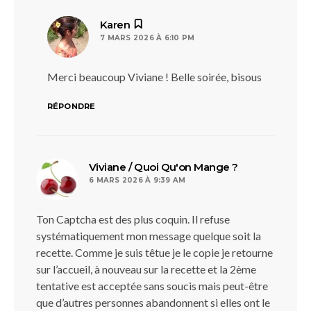
dit :
Karen
7 MARS 2026 À 6:10 PM
Merci beaucoup Viviane ! Belle soirée, bisous
RÉPONDRE
dit :
Viviane / Quoi Qu'on Mange ?
6 MARS 2026 À 9:39 AM
Ton Captcha est des plus coquin. Il refuse
systématiquement mon message quelque soit la
recette. Comme je suis têtue je le copie je retourne
sur l’accueil, à nouveau sur la recette et la 2ème
tentative est acceptée sans soucis mais peut-être
que d’autres personnes abandonnent si elles ont le