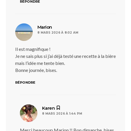
RÉPONDRE
dit :
Marion
8 MARS 2026 À 8:02 AM
Il est magnifique !
Je ne sais plus si j’ai déjà testé une recette à la bière
mais l’idée me tente bien.
Bonne journée, bises.
RÉPONDRE
dit :
Karen
8 MARS 2026 À 1:44 PM
Merci beaucoup Marion !! Bon dimanche, bises