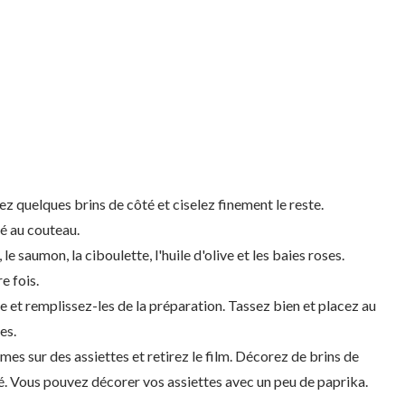
ez quelques brins de côté et ciselez finement le reste.
é au couteau.
e saumon, la ciboulette, l'huile d'olive et les baies roses.
e fois.
 et remplissez-les de la préparation. Tassez bien et placez au
es.
s sur des assiettes et retirez le film. Décorez de brins de
lé. Vous pouvez décorer vos assiettes avec un peu de paprika.