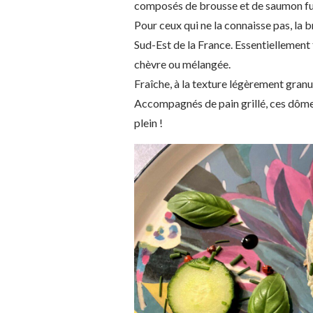
composés de brousse et de saumon fumé
Pour ceux qui ne la connaisse pas, la b
Sud-Est de la France. Essentiellement 
chèvre ou mélangée.
Fraîche, à la texture légèrement granul
Accompagnés de pain grillé, ces dômes
plein !