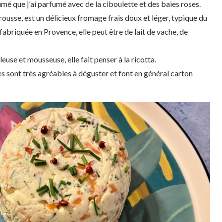
 que j'ai parfumé avec de la ciboulette et des baies roses.
rousse, est un délicieux fromage frais doux et léger, typique du
fabriquée en Provence, elle peut être de lait de vache, de
euse et mousseuse, elle fait penser à la ricotta.
 sont très agréables à déguster et font en général carton