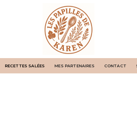
RECETTES SALÉES
MES PARTENAIRES
CONTACT