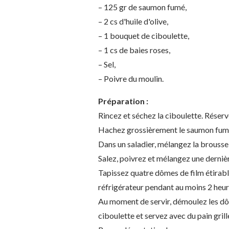
– 125 gr de saumon fumé,
– 2 cs d'huile d'olive,
– 1 bouquet de ciboulette,
– 1 cs de baies roses,
– Sel,
– Poivre du moulin.
Préparation :
Rincez et séchez la ciboulette. Réserv
Hachez grossièrement le saumon fum
Dans un saladier, mélangez la brousse, l
Salez, poivrez et mélangez une dernièr
Tapissez quatre dômes de film étirable
réfrigérateur pendant au moins 2 heur
Au moment de servir, démoulez les dôme
ciboulette et servez avec du pain gril