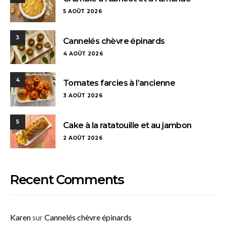
5 AOÛT 2026
3
Cannelés chèvre épinards
4 AOÛT 2026
4
Tomates farcies à l’ancienne
3 AOÛT 2026
5
Cake à la ratatouille et au jambon
2 AOÛT 2026
Recent Comments
Karen
sur
Cannelés chèvre épinards