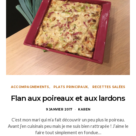
ACCOMPAGNEMENTS
PLATS PRINCIPAUX
RECETTES SALÉES
Flan aux poireaux et aux lardons
9 JANVIER 2017
KAREN
C’est mon mari qui m’a fait découvrir un peu plus le poireau.
Avant j’en cuisinais peu mais je me suis bien rattrapée ! J’aime le
faire tout simplement en fondue…