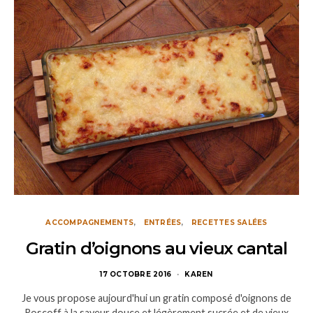
ACCOMPAGNEMENTS
ENTRÉES
RECETTES SALÉES
Gratin d’oignons au vieux cantal
17 OCTOBRE 2016
KAREN
Je vous propose aujourd'hui un gratin composé d'oignons de
Roscoff à la saveur douce et légèrement sucrée et de vieux