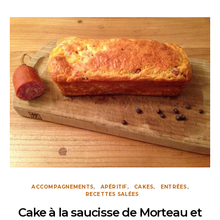
ACCOMPAGNEMENTS
APÉRITIF
CAKES
ENTRÉES
RECETTES SALÉES
Cake à la saucisse de Morteau et