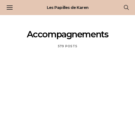
Les Papilles de Karen
Accompagnements
579 POSTS