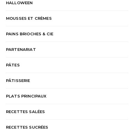
HALLOWEEN
MOUSSES ET CRÈMES
PAINS BRIOCHES & CIE
PARTENARIAT
PÂTES
PÂTISSERIE
PLATS PRINCIPAUX
RECETTES SALÉES
RECETTES SUCRÉES