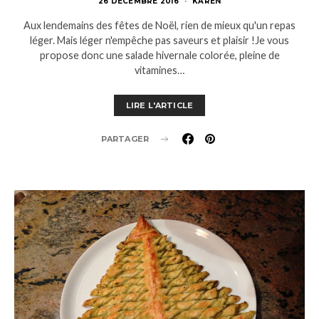
26 DÉCEMBRE 2016
KAREN
Aux lendemains des fêtes de Noël, rien de mieux qu'un repas
léger. Mais léger n'empêche pas saveurs et plaisir !Je vous
propose donc une salade hivernale colorée, pleine de
vitamines…
LIRE L'ARTICLE
PARTAGER