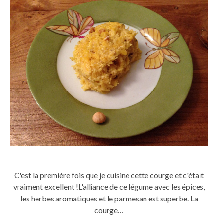
C'est la première fois que je cuisine cette courge et c'était
vraiment excellent !L'alliance de ce légume avec les épices,
les herbes aromatiques et le parmesan est superbe. La
courge…