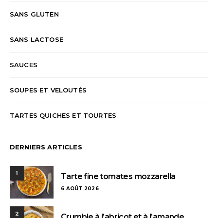
SANS GLUTEN
SANS LACTOSE
SAUCES
SOUPES ET VELOUTÉS
TARTES QUICHES ET TOURTES
DERNIERS ARTICLES
1
Tarte fine tomates mozzarella
6 AOÛT 2026
2
Crumble à l’abricot et à l’amande