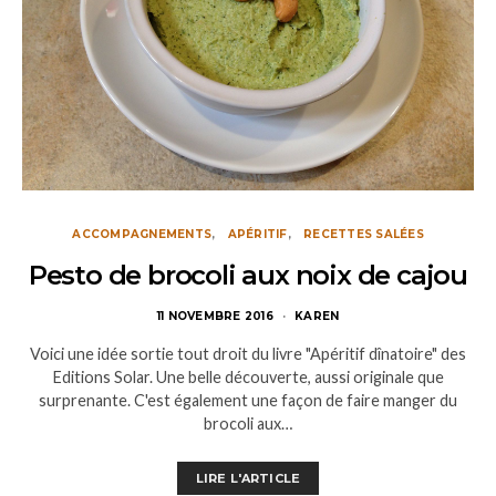
ACCOMPAGNEMENTS
APÉRITIF
RECETTES SALÉES
Pesto de brocoli aux noix de cajou
11 NOVEMBRE 2016
KAREN
Voici une idée sortie tout droit du livre "Apéritif dînatoire" des
Editions Solar. Une belle découverte, aussi originale que
surprenante. C'est également une façon de faire manger du
brocoli aux…
LIRE L'ARTICLE