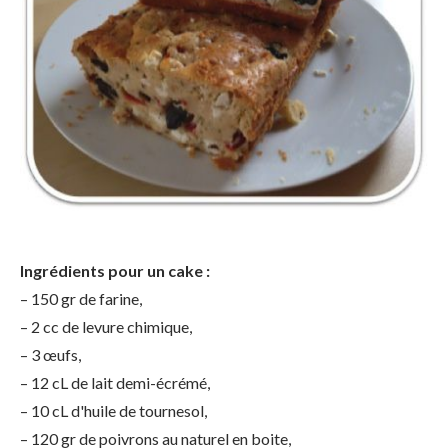
Ingrédients pour un cake :
– 150 gr de farine,
– 2 cc de levure chimique,
– 3 œufs,
– 12 cL de lait demi-écrémé,
– 10 cL d'huile de tournesol,
– 120 gr de poivrons au naturel en boite,