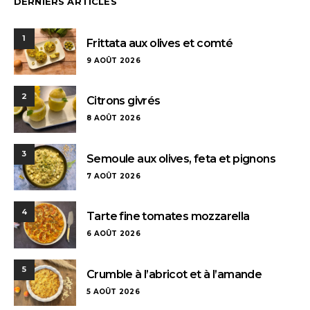
DERNIERS ARTICLES
1
Frittata aux olives et comté
9 AOÛT 2026
2
Citrons givrés
8 AOÛT 2026
3
Semoule aux olives, feta et pignons
7 AOÛT 2026
4
Tarte fine tomates mozzarella
6 AOÛT 2026
5
Crumble à l’abricot et à l’amande
5 AOÛT 2026