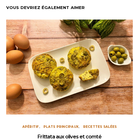
VOUS DEVRIEZ ÉGALEMENT AIMER
APÉRITIF
PLATS PRINCIPAUX
RECETTES SALÉES
Frittata aux olives et comté