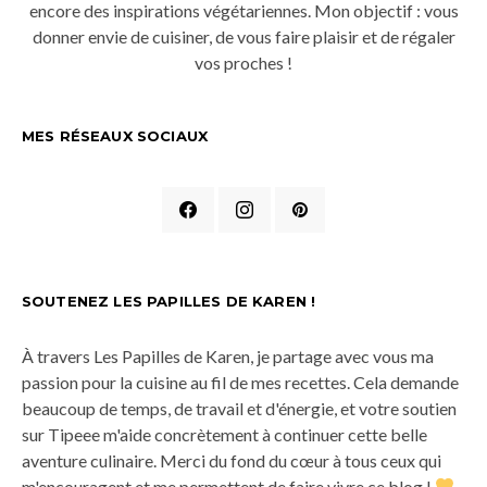
encore des inspirations végétariennes. Mon objectif : vous
donner envie de cuisiner, de vous faire plaisir et de régaler
vos proches !
MES RÉSEAUX SOCIAUX
SOUTENEZ LES PAPILLES DE KAREN !
À travers Les Papilles de Karen, je partage avec vous ma
passion pour la cuisine au fil de mes recettes. Cela demande
beaucoup de temps, de travail et d'énergie, et votre soutien
sur Tipeee m'aide concrètement à continuer cette belle
aventure culinaire. Merci du fond du cœur à tous ceux qui
m'encouragent et me permettent de faire vivre ce blog !