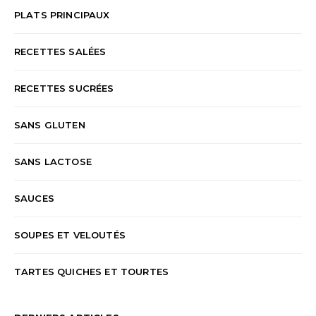
PLATS PRINCIPAUX
RECETTES SALÉES
RECETTES SUCRÉES
SANS GLUTEN
SANS LACTOSE
SAUCES
SOUPES ET VELOUTÉS
TARTES QUICHES ET TOURTES