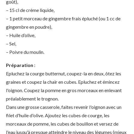
goût),
– 15 cl de crème liquide,
– 1 petit morceau de gingembre frais épluché (ou 1 cc de
gingembre en poudre),
– Huile d’olive,
– Sel,
– Poivre du moulin.
Préparation :
Epluchez la courge butternut, coupez-la en deux, ôtez les
graines et coupez la chair en cubes. Epluchez et émincez
l'oignon. Coupez la pomme en gros morceaux en enlevant
préalablement le trognon.
Dans une grosse casserole, faites revenir l'oignon avec un
filet d'huile d'olive. Ajoutez les cubes de courge, les
morceaux de pomme, les cubes de bouillon et versez de
l'eau jusqu'à presque atteindre le niveau des légumes (mieux