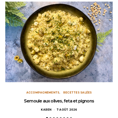
ACCOMPAGNEMENTS
RECETTES SALÉES
Semoule aux olives, feta et pignons
KAREN
7 AOÛT 2026