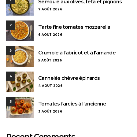
Semoule aux olives, feta et pignons
7 AOÛT 2026
2
Tarte fine tomates mozzarella
6 AOÛT 2026
3
Crumble à l’abricot et à l’amande
5 AOÛT 2026
4
Cannelés chèvre épinards
4 AOÛT 2026
5
Tomates farcies à l’ancienne
3 AOÛT 2026
Recent Comments