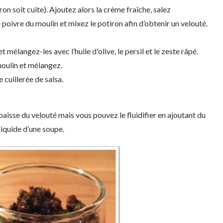
ron soit cuite). Ajoutez alors la crème fraîche, salez
oivre du moulin et mixez le potiron afin d’obtenir un velouté.
t mélangez-les avec l’huile d'olive, le persil et le zeste râpé.
oulin et mélangez.
 cuillerée de salsa.
épaisse du velouté mais vous pouvez le fluidifier en ajoutant du
 liquide d’une soupe.