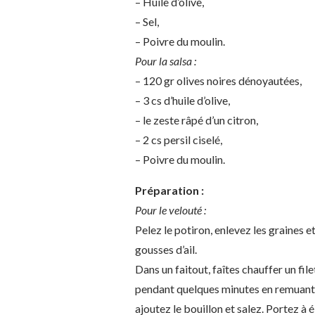
– Huile d’olive,
– Sel,
– Poivre du moulin.
Pour la salsa :
– 120 gr olives noires dénoyautées,
– 3 cs d’huile d’olive,
– le zeste râpé d’un citron,
– 2 cs persil ciselé,
– Poivre du moulin.
Préparation :
Pour le velouté :
Pelez le potiron, enlevez les graines e
gousses d’ail.
Dans un faitout, faîtes chauffer un filet
pendant quelques minutes en remuant. 
ajoutez le bouillon et salez. Portez à 