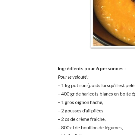
Ingrédients pour 6 personnes :
Pour le velouté :
– 1 kg potiron (poids lorsqu’il est pelé 
– 400 gr de haricots blancs en boite é
– 1 gros oignon haché,
– 2 gousses d’ail pilées,
– 2 cs de crème fraîche,
– 800 cl de bouillon de légumes,