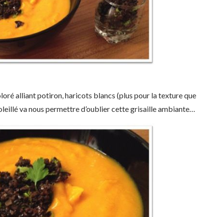
oré alliant potiron, haricots blancs (plus pour la texture que
soleillé va nous permettre d’oublier cette grisaille ambiante…