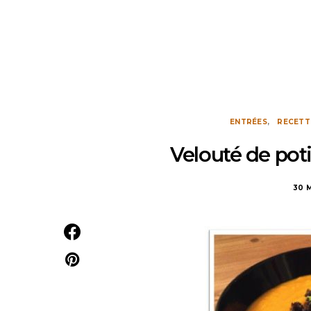
ENTRÉES
RECETT
Velouté de poti
30 