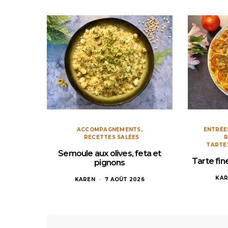
ACCOMPAGNEMENTS
ENTRÉE
RECETTES SALÉES
R
TARTE
Semoule aux olives, feta et
Tarte fi
pignons
KAR
KAREN
7 AOÛT 2026