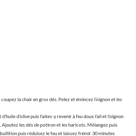
t coupez la chair en gros dés. Pelez et émincez l’oignon et les
 d’huile d’olive puis faites-y revenir à feu doux l’ail et l’oignon
Ajoutez les dés de potiron et les haricots. Mélangez puis
ébullition puis réduisez le feu et laissez frémir 30 minutes