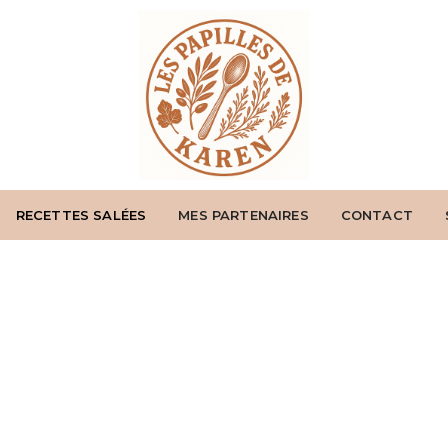
RECETTES SALÉES
MES PARTENAIRES
CONTACT