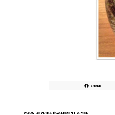
SHARE
VOUS DEVRIEZ ÉGALEMENT AIMER