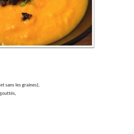
et sans les graines),
gouttés,