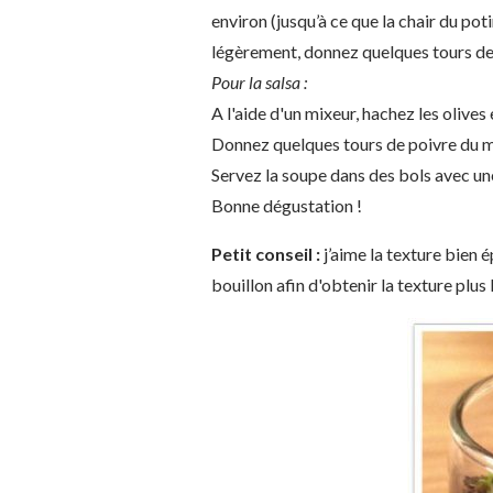
environ (jusqu’à ce que la chair du poti
légèrement, donnez quelques tours de p
Pour la salsa :
A l'aide d'un mixeur, hachez les olives e
Donnez quelques tours de poivre du m
Servez la soupe dans des bols avec une
Bonne dégustation !
Petit conseil :
j’aime la texture bien 
bouillon afin d'obtenir la texture plus