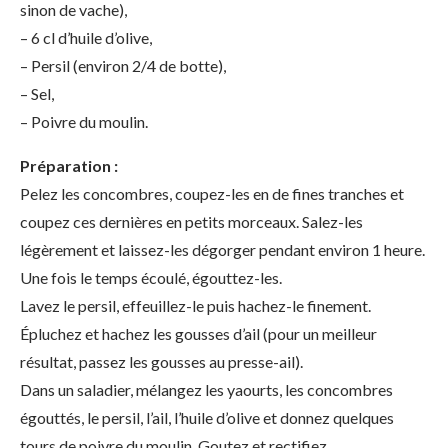
sinon de vache),
– 6 cl d’huile d’olive,
– Persil (environ 2/4 de botte),
– Sel,
– Poivre du moulin.
Préparation :
Pelez les concombres, coupez-les en de fines tranches et
coupez ces dernières en petits morceaux. Salez-les
légèrement et laissez-les dégorger pendant environ 1 heure.
Une fois le temps écoulé, égouttez-les.
Lavez le persil, effeuillez-le puis hachez-le finement.
Épluchez et hachez les gousses d’ail (pour un meilleur
résultat, passez les gousses au presse-ail).
Dans un saladier, mélangez les yaourts, les concombres
égouttés, le persil, l’ail, l’huile d’olive et donnez quelques
tours de poivre du moulin. Goutez et rectifiez