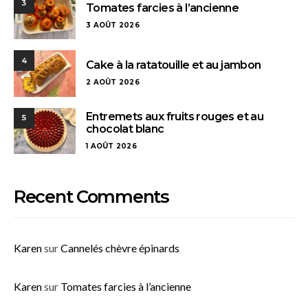
3
Tomates farcies à l’ancienne
3 AOÛT 2026
4
Cake à la ratatouille et au jambon
2 AOÛT 2026
Entremets aux fruits rouges et au
5
chocolat blanc
1 AOÛT 2026
Recent Comments
Karen
sur
Cannelés chèvre épinards
Karen
sur
Tomates farcies à l’ancienne