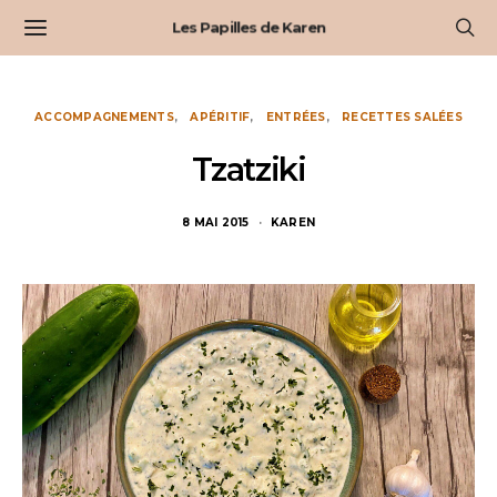
Les Papilles de Karen
ACCOMPAGNEMENTS
APÉRITIF
ENTRÉES
RECETTES SALÉES
Tzatziki
8 MAI 2015
KAREN