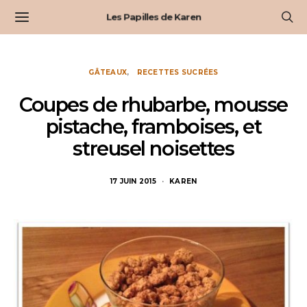
Les Papilles de Karen
GÂTEAUX
RECETTES SUCRÉES
Coupes de rhubarbe, mousse
pistache, framboises, et
streusel noisettes
17 JUIN 2015
KAREN