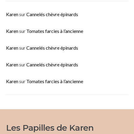
Karen
sur
Cannelés chèvre épinards
Karen
sur
Tomates farcies à l’ancienne
Karen
sur
Cannelés chèvre épinards
Karen
sur
Cannelés chèvre épinards
Karen
sur
Tomates farcies à l’ancienne
Les Papilles de Karen