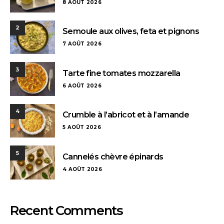
8 AOÛT 2026
2
Semoule aux olives, feta et pignons
7 AOÛT 2026
3
Tarte fine tomates mozzarella
6 AOÛT 2026
4
Crumble à l’abricot et à l’amande
5 AOÛT 2026
5
Cannelés chèvre épinards
4 AOÛT 2026
Recent Comments