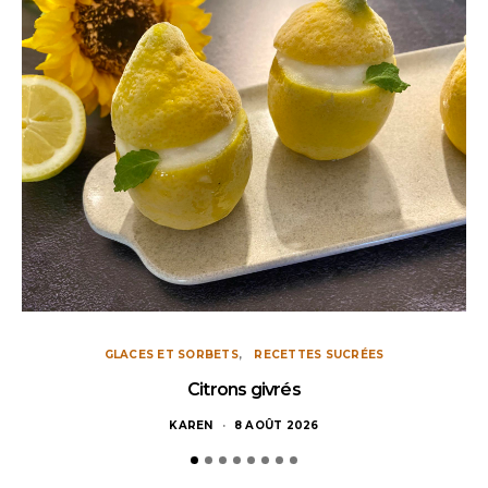
GLACES ET SORBETS
RECETTES SUCRÉES
Citrons givrés
KAREN
8 AOÛT 2026