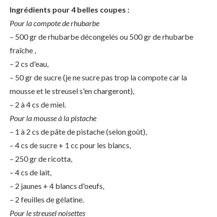
Ingrédients pour 4 belles coupes :
Pour la compote de rhubarbe
– 500 gr de rhubarbe décongelés ou 500 gr de rhubarbe
fraîche ,
– 2 cs d'eau,
– 50 gr de sucre (je ne sucre pas trop la compote car la
mousse et le streusel s'en chargeront),
– 2 à 4 cs de miel.
Pour la mousse à la pistache
– 1 à 2 cs de pâte de pistache (selon goût),
– 4 cs de sucre + 1 cc pour les blancs,
– 250 gr de ricotta,
– 4 cs de lait,
– 2 jaunes + 4 blancs d'oeufs,
– 2 feuilles de gélatine.
Pour le streusel noisettes