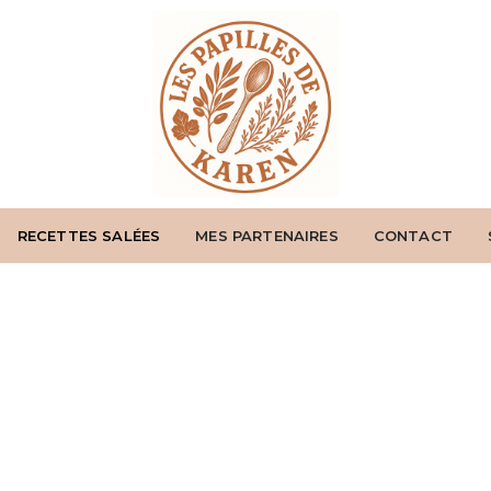
RECETTES SALÉES
MES PARTENAIRES
CONTACT