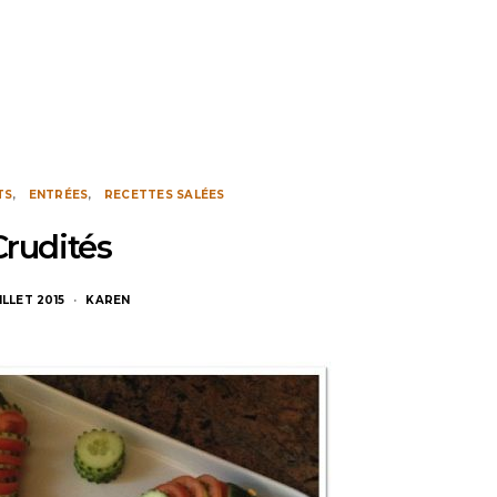
TS
ENTRÉES
RECETTES SALÉES
Crudités
ILLET 2015
KAREN