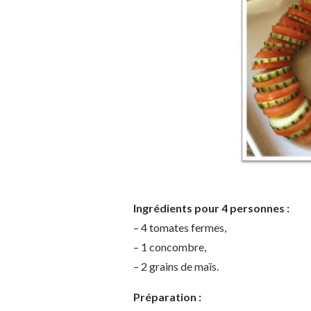
Ingrédients pour 4 personnes :
– 4 tomates fermes,
– 1 concombre,
– 2 grains de maïs.
Préparation :