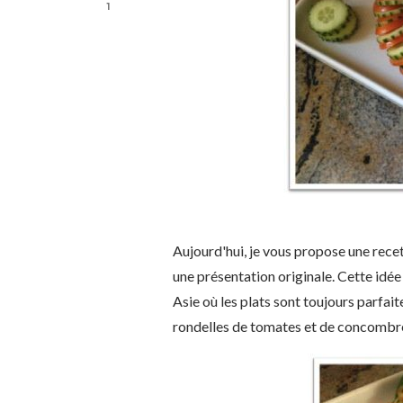
1
Aujourd'hui, je vous propose une recet
une présentation originale. Cette idé
Asie où les plats sont toujours parfa
rondelles de tomates et de concombres