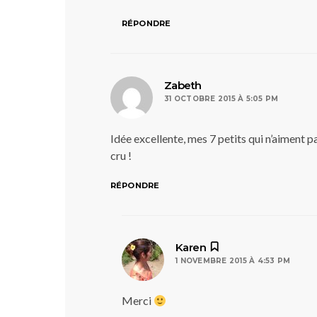
RÉPONDRE
dit :
Zabeth
31 OCTOBRE 2015 À 5:05 PM
Idée excellente, mes 7 petits qui n’aiment pas
cru !
RÉPONDRE
dit :
Karen
1 NOVEMBRE 2015 À 4:53 PM
Merci