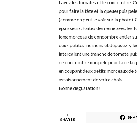
Lavez les tomates et le concombre. C
pour faire la tête et la queue) puis pel
(comme on peut le voir sur la photo).
épaisseurs. Faites de même avec les to
long morceau de concombre entier sur 
deux petites incisions et déposez-y le
intercalent une tranche de tomate pu
de concombre non pelé pour faire la 
en coupant deux petits morceaux de t
assaisonnement de votre choix.
Bonne dégustation !
1
SHA
SHARES