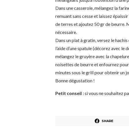
Dans une casserole, mélangez la farine 
remuant sans cesse et laissez épaissi
de terres et ajoutez 50 gr de beurre. 
nécessaire.
Dans un plat à gratin, versez le hachis
l’aide d’une spatule (décorez avec le d
mélangez le gruyère avec la chapelur
noisettes de beurre et enfournez pour 
minutes sous le grill pour obtenir un 
Bonne dégustation !
Petit conseil :
si vous ne souhaitez pas
SHARE