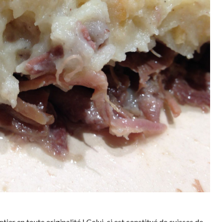
ier en toute originalité ! Celui-ci est constitué de cuisses de