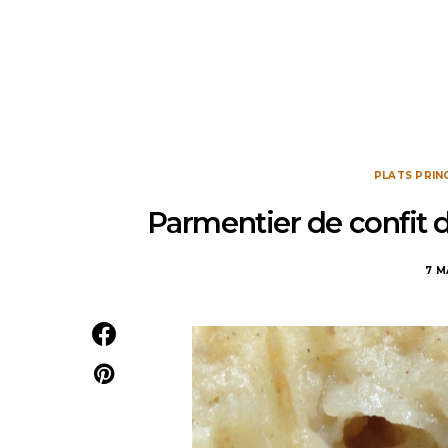
PLATS PRIN
Parmentier de confit d
7 M