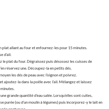
 plat allant au four et enfournez-les pour 15 minutes.
e d’ail.
z le plat du four. Dégraissez puis désossez les cuisses de
’en réservez une. Découpez-la en petits dés.
 moyen les dés de peau avec l’oignon et poivrez.
t ajoutez-la dans la poêle avec l’ail. Mélangez et laissez
 minutes.
une grande quantité d’eau salée. Lorsqu’elles sont cuites,
sse purée (ou d’un moulin à légumes) puis incorporez-y le lait en
purée onctueuse.