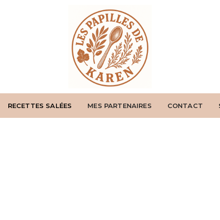
RECETTES SALÉES
MES PARTENAIRES
CONTACT