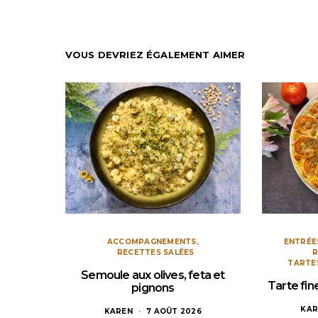
VOUS DEVRIEZ ÉGALEMENT AIMER
ACCOMPAGNEMENTS
ENTRÉE
RECETTES SALÉES
R
TARTE
Semoule aux olives, feta et
Tarte fi
pignons
KAR
KAREN
7 AOÛT 2026