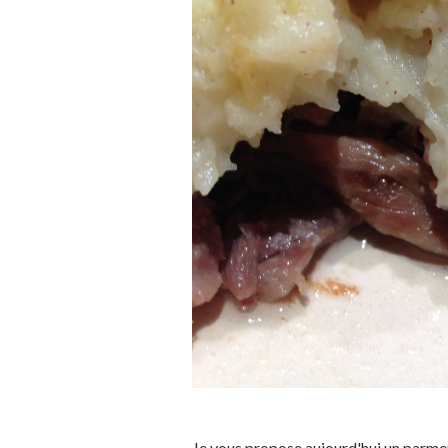
Je vous propose aujourd'hui un parment