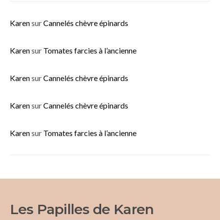
Karen
sur
Cannelés chèvre épinards
Karen
sur
Tomates farcies à l’ancienne
Karen
sur
Cannelés chèvre épinards
Karen
sur
Cannelés chèvre épinards
Karen
sur
Tomates farcies à l’ancienne
Les Papilles de Karen