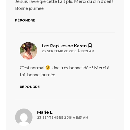
Je suis ravie qie cette t’ait plu. Merci du clin d’oeil !
Bonne journée
RÉPONDRE
dit :
Les Papilles de Karen
23 SEPTEMBRE 2016 À 10:21 AM
C’est normal
Une très bonne idée ! Merci à
toi, bonne journée
RÉPONDRE
dit :
Marie L
23 SEPTEMBRE 2016 À 11:13 AM