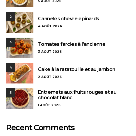
5 AOÛT 2026
2
Cannelés chèvre épinards
4 AOÛT 2026
3
Tomates farcies à l’ancienne
3 AOÛT 2026
4
Cake à la ratatouille et au jambon
2 AOÛT 2026
Entremets aux fruits rouges et au
5
chocolat blanc
1 AOÛT 2026
Recent Comments