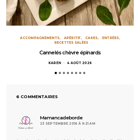
ACCOMPAGNEMENTS
APÉRITIF
CAKES
ENTRÉES
RECETTES SALÉES
Cannelés chèvre épinards
KAREN
4 AOÛT 2026
6 COMMENTAIRES
dit :
Mamancadeborde
23 SEPTEMBRE 2016 À 9:21 AM