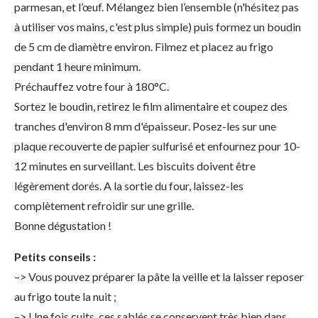
parmesan, et l’œuf. Mélangez bien l’ensemble (n'hésitez pas
à utiliser vos mains, c'est plus simple) puis formez un boudin
de 5 cm de diamètre environ. Filmez et placez au frigo
pendant 1 heure minimum.
Préchauffez votre four à 180°C.
Sortez le boudin, retirez le film alimentaire et coupez des
tranches d'environ 8 mm d'épaisseur. Posez-les sur une
plaque recouverte de papier sulfurisé et enfournez pour 10-
12 minutes en surveillant. Les biscuits doivent être
légèrement dorés. A la sortie du four, laissez-les
complètement refroidir sur une grille.
Bonne dégustation !
Petits conseils :
–> Vous pouvez préparer la pâte la veille et la laisser reposer
au frigo toute la nuit ;
–> Une fois cuits, ces sablés se conservent très bien dans