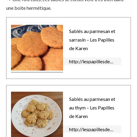
une boite hermétique.
Sablés au parmesan et
sarrasin – Les Papilles
de Karen
http://lespapillesdekaren.over-blog.com/2015/11/sables-au-parmesan-et-sarrasin.html
Sablés au parmesan et
au thym – Les Papilles
de Karen
http://lespapillesdekaren.over-blog.com/2015/10/sables-au-parmesan-et-au-thym.html