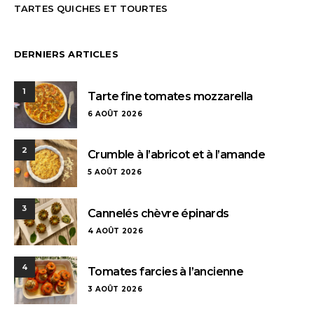
TARTES QUICHES ET TOURTES
DERNIERS ARTICLES
1
Tarte fine tomates mozzarella
6 AOÛT 2026
2
Crumble à l’abricot et à l’amande
5 AOÛT 2026
3
Cannelés chèvre épinards
4 AOÛT 2026
4
Tomates farcies à l’ancienne
3 AOÛT 2026