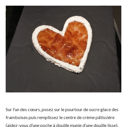
Sur l’un des cœurs, posez sur le pourtour de sucre glace des
framboises puis remplissez le centre de crème pâtissière
(aidez-vous d’une poche à douille munie d’une douille lisse).