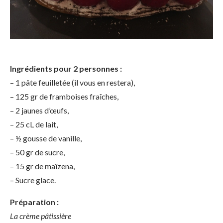
Ingrédients pour 2 personnes :
– 1 pâte feuilletée (il vous en restera),
– 125 gr de framboises fraîches,
– 2 jaunes d’œufs,
– 25 cL de lait,
– ½ gousse de vanille,
– 50 gr de sucre,
– 15 gr de maïzena,
– Sucre glace.
Préparation :
La crème pâtissière