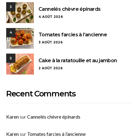
3
Cannelés chèvre épinards
4 AOÛT 2026
4
Tomates farcies à l’ancienne
3 AOÛT 2026
5
Cake à la ratatouille et au jambon
2 AOÛT 2026
Recent Comments
Karen
sur
Cannelés chèvre épinards
Karen
sur
Tomates farcies à l’ancienne