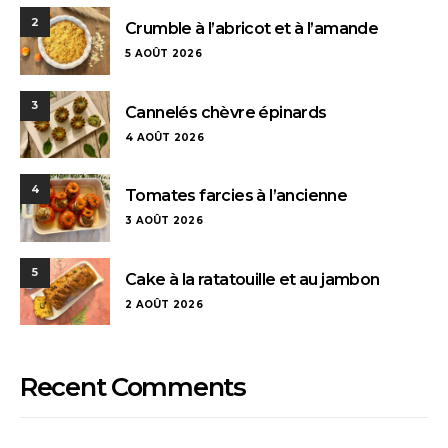
2
Crumble à l’abricot et à l’amande
5 AOÛT 2026
3
Cannelés chèvre épinards
4 AOÛT 2026
4
Tomates farcies à l’ancienne
3 AOÛT 2026
5
Cake à la ratatouille et au jambon
2 AOÛT 2026
Recent Comments