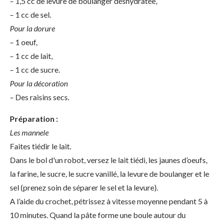
– 1,5 cc de levure de boulanger déshydratée,
– 1 cc de sel.
Pour la dorure
– 1 oeuf,
– 1 cc de lait,
– 1 cc de sucre.
Pour la décoration
– Des raisins secs.
Préparation :
Les mannele
Faites tiédir le lait.
Dans le bol d'un robot, versez le lait tiédi, les jaunes d’oeufs,
la farine, le sucre, le sucre vanillé, la levure de boulanger et le
sel (prenez soin de séparer le sel et la levure).
A l’aide du crochet, pétrissez à vitesse moyenne pendant 5 à
10 minutes. Quand la pâte forme une boule autour du