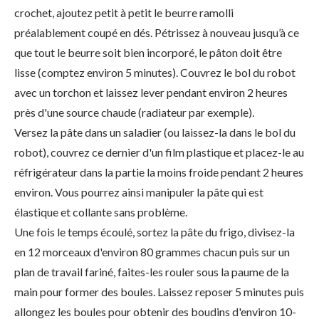
crochet, ajoutez petit à petit le beurre ramolli
préalablement coupé en dés. Pétrissez à nouveau jusqu’à ce
que tout le beurre soit bien incorporé, le pâton doit être
lisse (comptez environ 5 minutes). Couvrez le bol du robot
avec un torchon et laissez lever pendant environ 2 heures
près d'une source chaude (radiateur par exemple).
Versez la pâte dans un saladier (ou laissez-la dans le bol du
robot), couvrez ce dernier d'un film plastique et placez-le au
réfrigérateur dans la partie la moins froide pendant 2 heures
environ. Vous pourrez ainsi manipuler la pâte qui est
élastique et collante sans problème.
Une fois le temps écoulé, sortez la pâte du frigo, divisez-la
en 12 morceaux d'environ 80 grammes chacun puis sur un
plan de travail fariné, faites-les rouler sous la paume de la
main pour former des boules. Laissez reposer 5 minutes puis
allongez les boules pour obtenir des boudins d'environ 10-