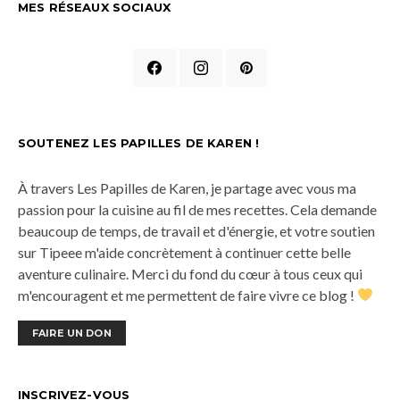
MES RÉSEAUX SOCIAUX
SOUTENEZ LES PAPILLES DE KAREN !
À travers Les Papilles de Karen, je partage avec vous ma
passion pour la cuisine au fil de mes recettes. Cela demande
beaucoup de temps, de travail et d'énergie, et votre soutien
sur Tipeee m'aide concrètement à continuer cette belle
aventure culinaire. Merci du fond du cœur à tous ceux qui
m'encouragent et me permettent de faire vivre ce blog !
FAIRE UN DON
INSCRIVEZ-VOUS