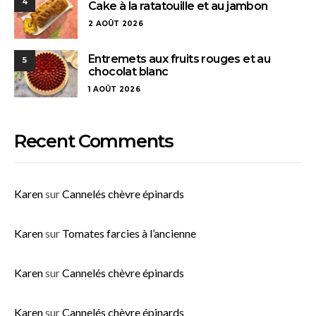
4
Cake à la ratatouille et au jambon
2 AOÛT 2026
Entremets aux fruits rouges et au
5
chocolat blanc
1 AOÛT 2026
Recent Comments
Karen
sur
Cannelés chèvre épinards
Karen
sur
Tomates farcies à l’ancienne
Karen
sur
Cannelés chèvre épinards
Karen
sur
Cannelés chèvre épinards