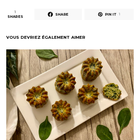
1
SHARE
PIN IT
1
SHARES
VOUS DEVRIEZ ÉGALEMENT AIMER