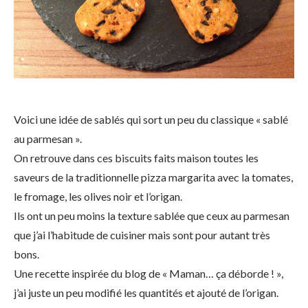
Voici une idée de sablés qui sort un peu du classique « sablé
au parmesan ».
On retrouve dans ces biscuits faits maison toutes les
saveurs de la traditionnelle pizza margarita avec la tomates,
le fromage, les olives noir et l’origan.
Ils ont un peu moins la texture sablée que ceux au parmesan
que j’ai l’habitude de cuisiner mais sont pour autant très
bons.
Une recette inspirée du blog de « Maman… ça déborde ! »,
j’ai juste un peu modifié les quantités et ajouté de l’origan.