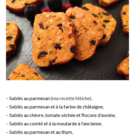
–
Sablés au parmesan
(ma recette fétiche),
–
Sablés au parmesan et à la farine de châtaigne
,
–
Sablés au chèvre, tomate séchée et flocons d'avoine
,
–
Sablés au comté et à la moutarde à l'ancienne
,
–
Sablés au parmesan et au thym
,