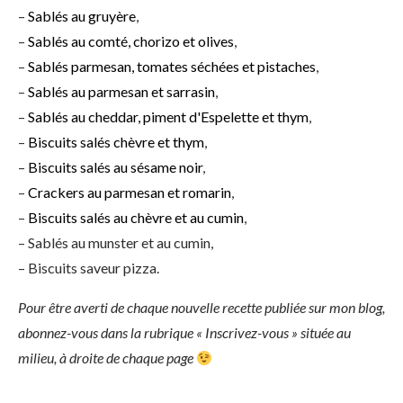
–
Sablés au gruyère
,
–
Sablés au comté, chorizo et olives
,
–
Sablés parmesan, tomates séchées et pistaches
,
–
Sablés au parmesan et sarrasin
,
–
Sablés au cheddar, piment d'Espelette et thym
,
–
Biscuits salés chèvre et thym
,
–
Biscuits salés au sésame noir
,
–
Crackers au parmesan et romarin
,
–
Biscuits salés au chèvre et au cumin
,
– Sablés au munster et au cumin,
– Biscuits saveur pizza.
Pour être averti de chaque nouvelle recette publiée sur mon blog,
abonnez-vous dans la rubrique « Inscrivez-vous » située au
milieu, à droite de chaque page