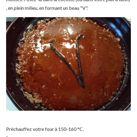
, en plein milieu, en formant un beau "V".
Préchauffez votre four à 150-160 °C.