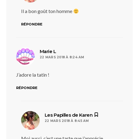
Il a bon goût ton homme
RÉPONDRE
dit :
Marie L
22 MARS 2018 À 8:24 AM
J’adore la tatin !
RÉPONDRE
dit :
Les Papilles de Karen
22 MARS 2018 À 8:45 AM
Moi aussi, c’est une tarte que j’apprécie