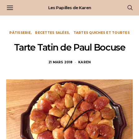
Les Papilles de Karen
PÂTISSERIE
RECETTES SALÉES
TARTES QUICHES ET TOURTES
Tarte Tatin de Paul Bocuse
21 MARS 2018
KAREN