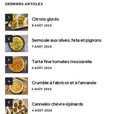
DERNIERS ARTICLES
1
Citrons givrés
8 AOÛT 2026
2
Semoule aux olives, feta et pignons
7 AOÛT 2026
3
Tarte fine tomates mozzarella
6 AOÛT 2026
4
Crumble à l’abricot et à l’amande
5 AOÛT 2026
5
Cannelés chèvre épinards
4 AOÛT 2026