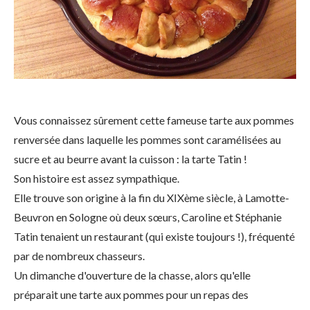
Vous connaissez sûrement cette fameuse tarte aux pommes
renversée dans laquelle les pommes sont caramélisées au
sucre et au beurre avant la cuisson : la tarte Tatin !
Son histoire est assez sympathique.
Elle trouve son origine à la fin du XIXème siècle, à Lamotte-
Beuvron en Sologne où deux sœurs, Caroline et Stéphanie
Tatin tenaient un restaurant (qui existe toujours !), fréquenté
par de nombreux chasseurs.
Un dimanche d'ouverture de la chasse, alors qu'elle
préparait une tarte aux pommes pour un repas des