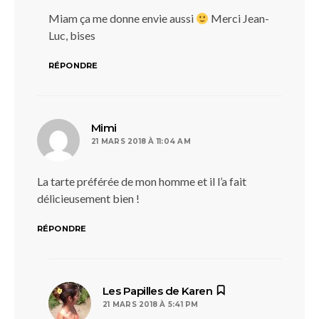
Miam ça me donne envie aussi
Merci Jean-
Luc, bises
RÉPONDRE
dit :
Mimi
21 MARS 2018 À 11:04 AM
La tarte préférée de mon homme et il l’a fait
délicieusement bien !
RÉPONDRE
dit :
Les Papilles de Karen
21 MARS 2018 À 5:41 PM