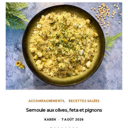
ACCOMPAGNEMENTS
RECETTES SALÉES
Semoule aux olives, feta et pignons
KAREN
7 AOÛT 2026