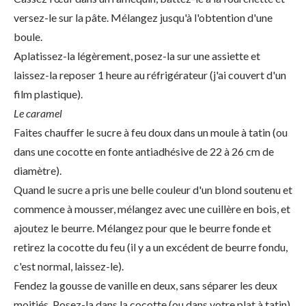
versez-le sur la pâte. Mélangez jusqu'à l'obtention d'une
boule.
Aplatissez-la légèrement, posez-la sur une assiette et
laissez-la reposer 1 heure au réfrigérateur (j'ai couvert d'un
film plastique).
Le caramel
Faites chauffer le sucre à feu doux dans un moule à tatin (ou
dans une cocotte en fonte antiadhésive de 22 à 26 cm de
diamètre).
Quand le sucre a pris une belle couleur d'un blond soutenu et
commence à mousser, mélangez avec une cuillère en bois, et
ajoutez le beurre. Mélangez pour que le beurre fonde et
retirez la cocotte du feu (il y a un excédent de beurre fondu,
c'est normal, laissez-le).
Fendez la gousse de vanille en deux, sans séparer les deux
moitiés. Posez-la dans la cocotte (ou dans votre plat à tatin)