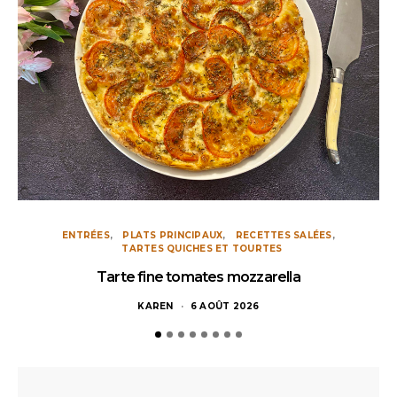
ENTRÉES
PLATS PRINCIPAUX
RECETTES SALÉES
TARTES QUICHES ET TOURTES
Tarte fine tomates mozzarella
KAREN
6 AOÛT 2026