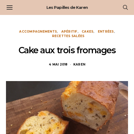
Les Papilles de Karen
ACCOMPAGNEMENTS
APÉRITIF
CAKES
ENTRÉES
RECETTES SALÉES
Cake aux trois fromages
4 MAI 2018
KAREN