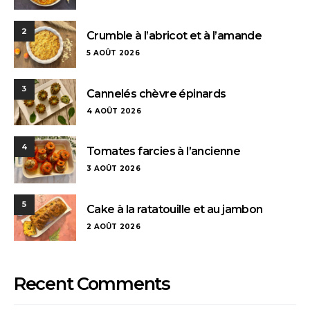
2
Crumble à l’abricot et à l’amande
5 AOÛT 2026
3
Cannelés chèvre épinards
4 AOÛT 2026
4
Tomates farcies à l’ancienne
3 AOÛT 2026
5
Cake à la ratatouille et au jambon
2 AOÛT 2026
Recent Comments