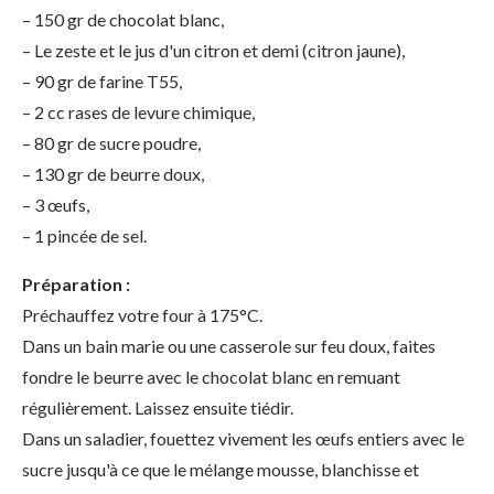
– 150 gr de chocolat blanc,
– Le zeste et le jus d'un citron et demi (citron jaune),
– 90 gr de farine T55,
– 2 cc rases de levure chimique,
– 80 gr de sucre poudre,
– 130 gr de beurre doux,
– 3 œufs,
– 1 pincée de sel.
Préparation :
Préchauffez votre four à 175°C.
Dans un bain marie ou une casserole sur feu doux, faites
fondre le beurre avec le chocolat blanc en remuant
régulièrement. Laissez ensuite tiédir.
Dans un saladier, fouettez vivement les œufs entiers avec le
sucre jusqu'à ce que le mélange mousse, blanchisse et