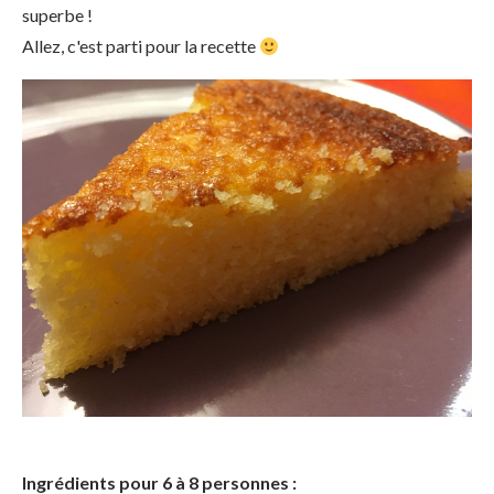
superbe !
Allez, c'est parti pour la recette
Ingrédients pour 6 à 8 personnes :