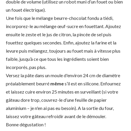
double de volume (utilisez un robot muni d’un fouet ou bien
un fouet électrique).
Une fois que le mélange beurre-chocolat fondu a tiédi,
incorporez-le au mélange œuf-sucre en fouettant. Ajoutez
ensuite le zeste et le jus de citron, la pincée de sel puis
fouettez quelques secondes. Enfin, ajoutez la farine et la
levure puis mélangez, toujours au fouet mais à vitesse plus
faible, jusqu’à ce que tous les ingrédients soient bien
incorporés, pas plus.
Versez la pâte dans un moule d'environ 24 cm de diamètre
préalablement beurré
même
s’il est en silicone. Enfournez
et laissez cuire environ 25 minutes en surveillant (si votre
gâteau dore trop, couvrez-le d’une feuille de papier
aluminium – je n'en ai pas eu besoin). A la sortie du four,
laissez votre gâteau refroidir avant de le démouler.
Bonne dégustation !