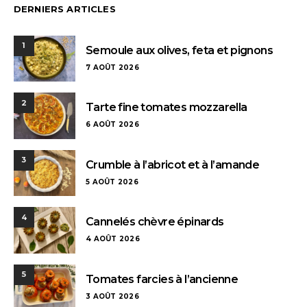
DERNIERS ARTICLES
1
Semoule aux olives, feta et pignons
7 AOÛT 2026
2
Tarte fine tomates mozzarella
6 AOÛT 2026
3
Crumble à l’abricot et à l’amande
5 AOÛT 2026
4
Cannelés chèvre épinards
4 AOÛT 2026
5
Tomates farcies à l’ancienne
3 AOÛT 2026