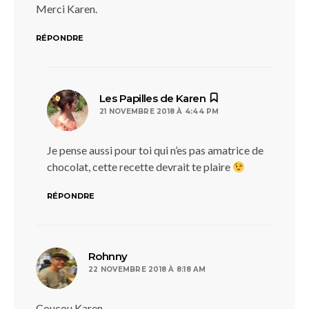
Merci Karen.
RÉPONDRE
dit :
Les Papilles de Karen
21 NOVEMBRE 2018 À 4:44 PM
Je pense aussi pour toi qui n’es pas amatrice de
chocolat, cette recette devrait te plaire
RÉPONDRE
dit :
Rohnny
22 NOVEMBRE 2018 À 8:18 AM
Coucou Karen,