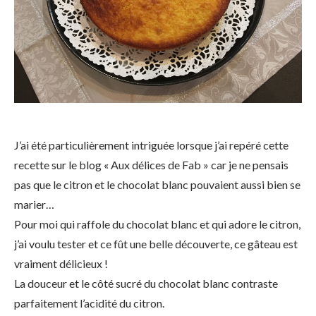
J’ai été particulièrement intriguée lorsque j’ai repéré cette
recette sur le blog « Aux délices de Fab » car je ne pensais
pas que le citron et le chocolat blanc pouvaient aussi bien se
marier…
Pour moi qui raffole du chocolat blanc et qui adore le citron,
j’ai voulu tester et ce fût une belle découverte, ce gâteau est
vraiment délicieux !
La douceur et le côté sucré du chocolat blanc contraste
parfaitement l’acidité du citron.