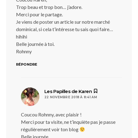
Trop beau et trop bon… j’adore.
Merci pour le partage.
Je viens de poster un article sur notre marché
dominical, si cela t’intéresse tu sais quoi faire…
hihihi
Belle journée à toi.
Rohnny
RÉPONDRE
dit :
Les Papilles de Karen
22 NOVEMBRE 2018 À 8:41 AM
Coucou Rohnny, avec plaisir !
Merci pour ta visite, ne t’inquiète pas je passe
régulièrement voir ton blog
Belle journée,