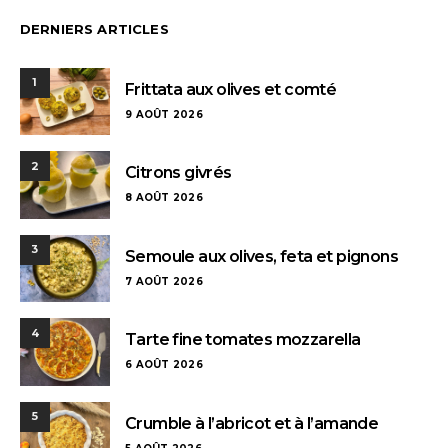
DERNIERS ARTICLES
1
Frittata aux olives et comté
9 AOÛT 2026
2
Citrons givrés
8 AOÛT 2026
3
Semoule aux olives, feta et pignons
7 AOÛT 2026
4
Tarte fine tomates mozzarella
6 AOÛT 2026
5
Crumble à l’abricot et à l’amande