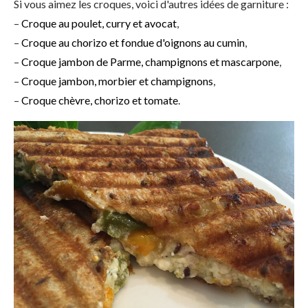
Si vous aimez les croques, voici d'autres idées de garniture :
–
Croque au poulet, curry et avocat
,
–
Croque au chorizo et fondue d'oignons au cumin
,
–
Croque jambon de Parme, champignons et mascarpone
,
–
Croque jambon, morbier et champignons
,
–
Croque chèvre, chorizo et tomate
.