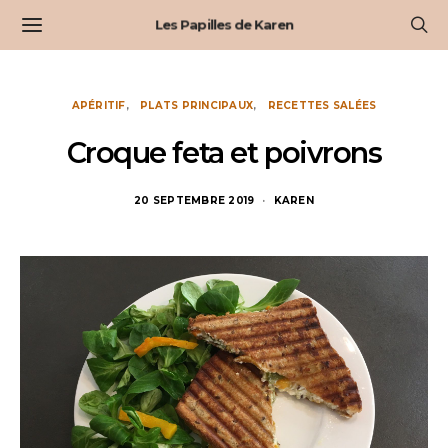
Les Papilles de Karen
APÉRITIF
PLATS PRINCIPAUX
RECETTES SALÉES
Croque feta et poivrons
20 SEPTEMBRE 2019
KAREN