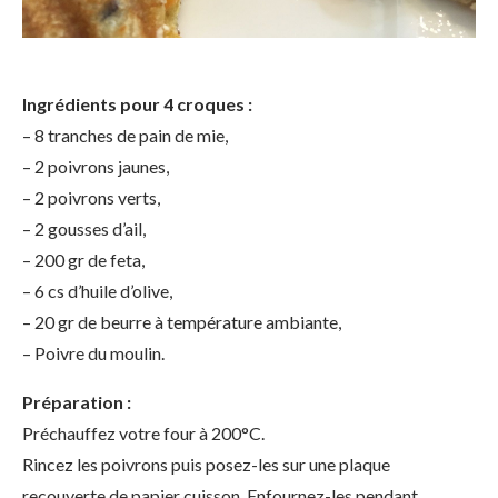
Ingrédients pour 4 croques :
– 8 tranches de pain de mie,
– 2 poivrons jaunes,
– 2 poivrons verts,
– 2 gousses d’ail,
– 200 gr de feta,
– 6 cs d’huile d’olive,
– 20 gr de beurre à température ambiante,
– Poivre du moulin.
Préparation :
Préchauffez votre four à 200°C.
Rincez les poivrons puis posez-les sur une plaque
recouverte de papier cuisson. Enfournez-les pendant