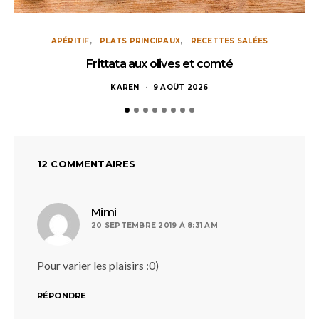
APÉRITIF
PLATS PRINCIPAUX
RECETTES SALÉES
Frittata aux olives et comté
KAREN
9 AOÛT 2026
12 COMMENTAIRES
dit :
Mimi
20 SEPTEMBRE 2019 À 8:31 AM
Pour varier les plaisirs :0)
RÉPONDRE