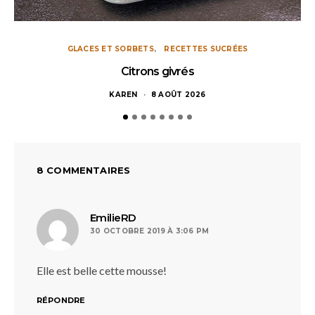
GLACES ET SORBETS
RECETTES SUCRÉES
Citrons givrés
KAREN
8 AOÛT 2026
8 COMMENTAIRES
dit :
EmilieRD
30 OCTOBRE 2019 À 3:06 PM
Elle est belle cette mousse!
RÉPONDRE