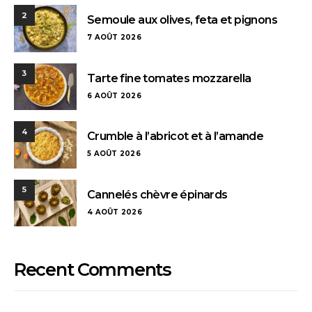
2
Semoule aux olives, feta et pignons
7 AOÛT 2026
3
Tarte fine tomates mozzarella
6 AOÛT 2026
4
Crumble à l’abricot et à l’amande
5 AOÛT 2026
5
Cannelés chèvre épinards
4 AOÛT 2026
Recent Comments