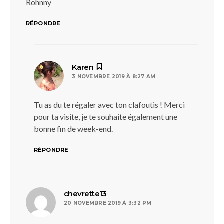
Rohnny
RÉPONDRE
dit :
Karen
3 NOVEMBRE 2019 À 8:27 AM
Tu as du te régaler avec ton clafoutis ! Merci
pour ta visite, je te souhaite également une
bonne fin de week-end.
RÉPONDRE
dit :
chevrette13
20 NOVEMBRE 2019 À 3:32 PM