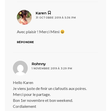
dit :
Karen
31 OCTOBRE 2019 À 5:36 PM
Avec plaisir ! Merci Mimi
RÉPONDRE
dit :
Rohnny
1 NOVEMBRE 2019 À 3:29 PM
Hello Karen
Je viens juste de finir un clafoutis aux poires.
Merci pour le partage.
Bon 1er novembre et bon weekend.
Cordialement