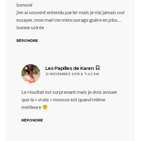
bonsoir
j’en ai souvent entendu parler mais je n’ai jamais osé
essayer, mon mari ne m’encourage guère en plus…
bonne soirée
RÉPONDRE
dit :
Les Papilles de Karen
21 NOVEMBRE 2019 À 7:42 PM
Le résultat est surprenant mais je dois avouer
que la « vraie » mousse est quand même
meilleure
RÉPONDRE