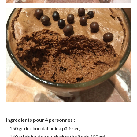
Ingrédients pour 4 personnes :
– 150 gr de chocolat noir à pâtisser,
– 140 ml de jus de pois chiches (boîte de 400 gr),