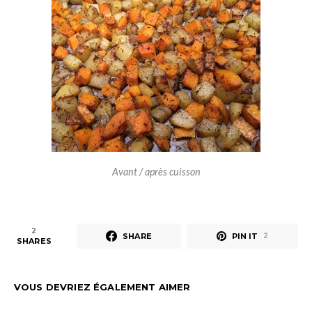
Avant / après cuisson
2
SHARE
PIN IT
2
SHARES
VOUS DEVRIEZ ÉGALEMENT AIMER