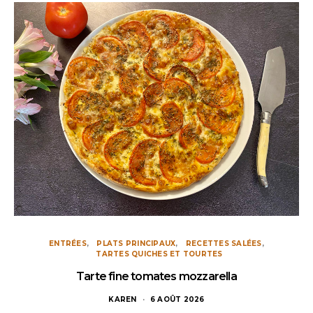
ENTRÉES
PLATS PRINCIPAUX
RECETTES SALÉES
TARTES QUICHES ET TOURTES
Tarte fine tomates mozzarella
KAREN
6 AOÛT 2026