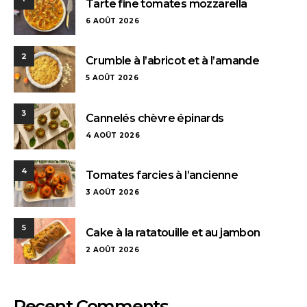
Tarte fine tomates mozzarella
6 AOÛT 2026
2
Crumble à l’abricot et à l’amande
5 AOÛT 2026
3
Cannelés chèvre épinards
4 AOÛT 2026
4
Tomates farcies à l’ancienne
3 AOÛT 2026
5
Cake à la ratatouille et au jambon
2 AOÛT 2026
Recent Comments