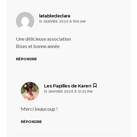
dit :
latabledeclara
13 JANVIER 2020 À 11:16 AM
Une délicieuse association
Bises et bonne année
RÉPONDRE
dit :
Les Papilles de Karen
13 JANVIER 2020 À 12:25 PM
Merci beaucoup !
RÉPONDRE