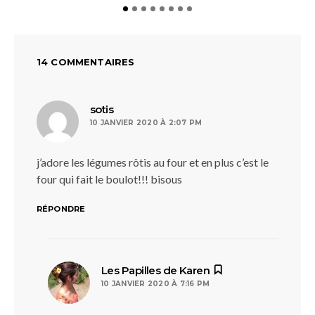
14 COMMENTAIRES
dit :
sotis
10 JANVIER 2020 À 2:07 PM
j’adore les légumes rôtis au four et en plus c’est le
four qui fait le boulot!!! bisous
RÉPONDRE
dit :
Les Papilles de Karen
10 JANVIER 2020 À 7:16 PM