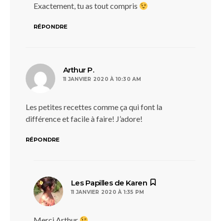
Exactement, tu as tout compris
RÉPONDRE
dit :
Arthur P.
11 JANVIER 2020 À 10:30 AM
Les petites recettes comme ça qui font la
différence et facile à faire! J’adore!
RÉPONDRE
dit :
Les Papilles de Karen
11 JANVIER 2020 À 1:35 PM
Merci Arthur