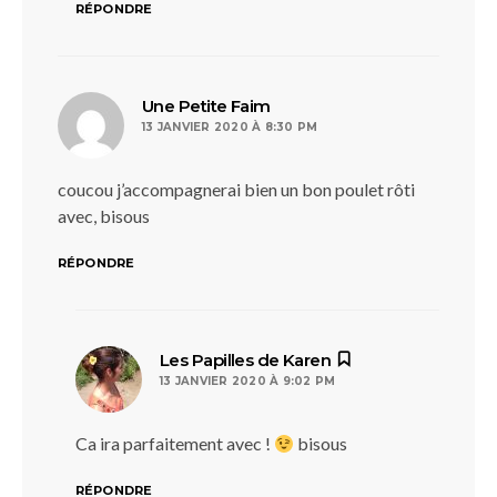
RÉPONDRE
dit :
Une Petite Faim
13 JANVIER 2020 À 8:30 PM
coucou j’accompagnerai bien un bon poulet rôti
avec, bisous
RÉPONDRE
dit :
Les Papilles de Karen
13 JANVIER 2020 À 9:02 PM
Ca ira parfaitement avec !
bisous
RÉPONDRE