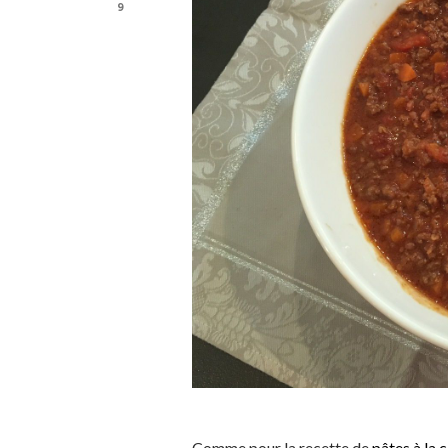
9
Comme pour la recette de
pâtes à la 