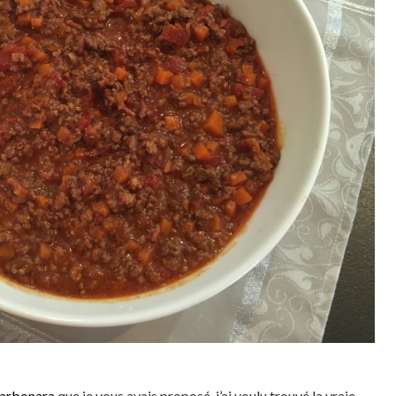
carbonara
que je vous avais proposé, j’ai voulu trouvé la vraie