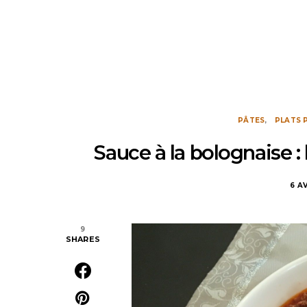
PÂTES
PLATS 
Sauce à la bolognaise 
6 A
9
SHARES