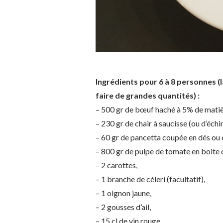
Ingrédients pour 6 à 8 personnes (
faire de grandes quantités) :
– 500 gr de bœuf haché à 5% de matiè
– 230 gr de chair à saucisse (ou d’éch
– 60 gr de pancetta coupée en dés ou 
– 800 gr de pulpe de tomate en boite
– 2 carottes,
– 1 branche de céleri (facultatif),
– 1 oignon jaune,
– 2 gousses d’ail,
– 15 cl de vin rouge,