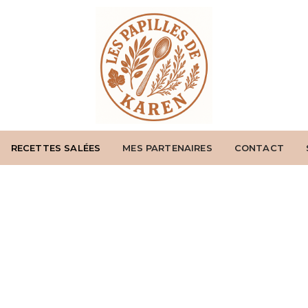
RECETTES SALÉES
MES PARTENAIRES
CONTACT