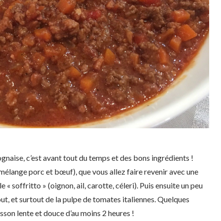
gnaise, c’est avant tout du temps et des bons ingrédients !
 mélange porc et bœuf), que vous allez faire revenir avec une
 « soffritto » (oignon, ail, carotte, céleri). Puis ensuite un peu
tout, et surtout de la pulpe de tomates italiennes. Quelques
sson lente et douce d’au moins 2 heures !