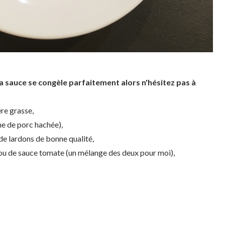
la sauce se congèle parfaitement alors n'hésitez pas à
re grasse,
ine de porc hachée),
de lardons de bonne qualité,
 ou de sauce tomate (un mélange des deux pour moi),