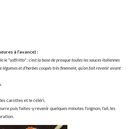
eures à l’avance) :
e "soffritto" : c’est la base de presque toutes les sauces italiennes
de légumes et d’herbes coupés très finement, qu’on fait revenir avant
.
es carottes et le céléri.
rre puis faites-y revenir quelques minutes l'oignon, l’ail, les
oration.