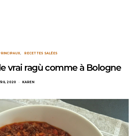
PRINCIPAUX
RECETTES SALÉES
: le vrai ragù comme à Bologne
VRIL 2020
KAREN