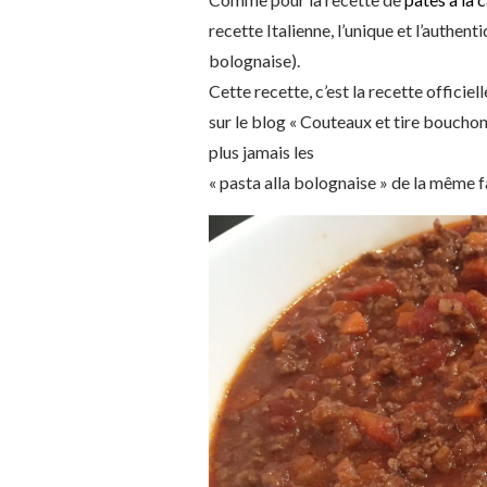
recette Italienne, l’unique et l’authen
bolognaise).
Cette recette, c’est la recette officiel
sur le blog « Couteaux et tire bouchons
plus jamais les
« pasta alla bolognaise » de la même f