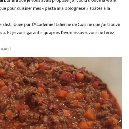
tique pour cuisiner mes « pasta alla bolognese » (pâtes à la
le, distribuée par l’Académie Italienne de Cuisine que j’ai trouvé
 ». Et je vous garantis qu’après l’avoir essayé, vous ne ferez
açon !