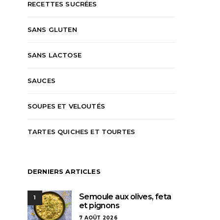
RECETTES SUCRÉES
SANS GLUTEN
SANS LACTOSE
SAUCES
SOUPES ET VELOUTÉS
TARTES QUICHES ET TOURTES
DERNIERS ARTICLES
Semoule aux olives, feta
1
et pignons
7 AOÛT 2026