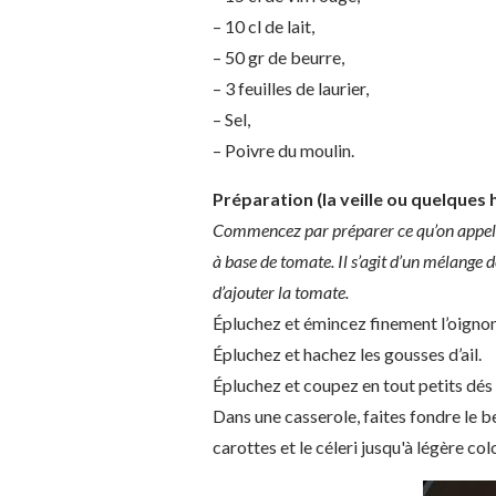
– 10 cl de lait,
– 50 gr de beurre,
– 3 feuilles de laurier,
– Sel,
– Poivre du moulin.
Préparation (la veille ou quelques h
Commencez par préparer ce qu’on appelle l
à base de tomate. Il s’agit d’un mélange 
d’ajouter la tomate.
Épluchez et émincez finement l’oignon
Épluchez et hachez les gousses d’ail.
Épluchez et coupez en tout petits dés l
Dans une casserole, faites fondre le beu
carottes et le céleri jusqu'à légère col