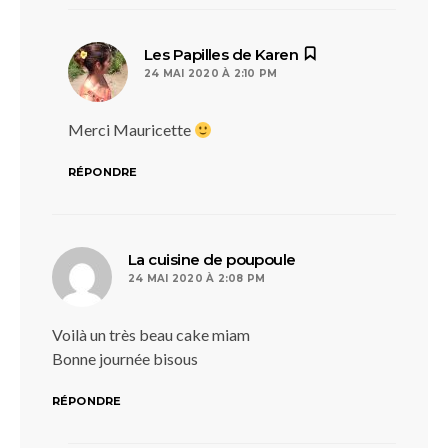
dit :
Les Papilles de Karen
24 MAI 2020 À 2:10 PM
Merci Mauricette
RÉPONDRE
dit :
La cuisine de poupoule
24 MAI 2020 À 2:08 PM
Voilà un très beau cake miam
Bonne journée bisous
RÉPONDRE