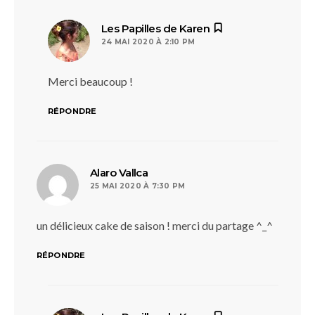
dit :
Les Papilles de Karen
24 MAI 2020 À 2:10 PM
Merci beaucoup !
RÉPONDRE
dit :
Alaro Vallca
25 MAI 2020 À 7:30 PM
un délicieux cake de saison ! merci du partage ^_^
RÉPONDRE