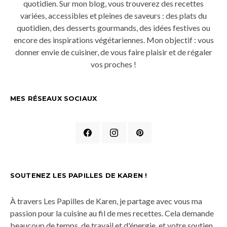
quotidien. Sur mon blog, vous trouverez des recettes
variées, accessibles et pleines de saveurs : des plats du
quotidien, des desserts gourmands, des idées festives ou
encore des inspirations végétariennes. Mon objectif : vous
donner envie de cuisiner, de vous faire plaisir et de régaler
vos proches !
MES RÉSEAUX SOCIAUX
SOUTENEZ LES PAPILLES DE KAREN !
À travers Les Papilles de Karen, je partage avec vous ma
passion pour la cuisine au fil de mes recettes. Cela demande
beaucoup de temps, de travail et d'énergie, et votre soutien