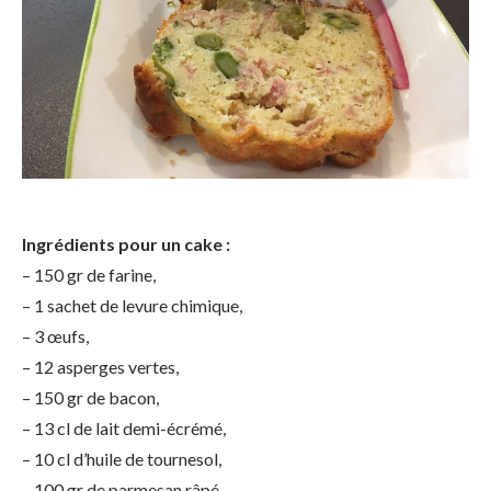
Ingrédients pour un cake :
– 150 gr de farine,
– 1 sachet de levure chimique,
– 3 œufs,
– 12 asperges vertes,
– 150 gr de bacon,
– 13 cl de lait demi-écrémé,
– 10 cl d’huile de tournesol,
– 100 gr de parmesan râpé,