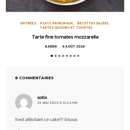
ENTRÉES
PLATS PRINCIPAUX
RECETTES SALÉES
TARTES QUICHES ET TOURTES
Tarte fine tomates mozzarella
KAREN
6 AOÛT 2026
8 COMMENTAIRES
dit :
sotis
22 MAI 2020 À 12:24 PM
il est alléchant ce cake!!! bisous