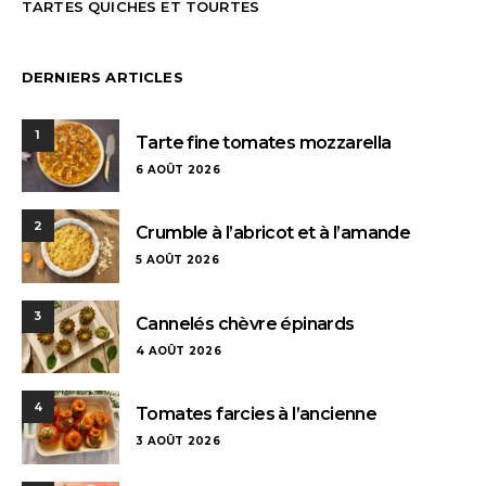
TARTES QUICHES ET TOURTES
DERNIERS ARTICLES
1
Tarte fine tomates mozzarella
6 AOÛT 2026
2
Crumble à l’abricot et à l’amande
5 AOÛT 2026
3
Cannelés chèvre épinards
4 AOÛT 2026
4
Tomates farcies à l’ancienne
3 AOÛT 2026