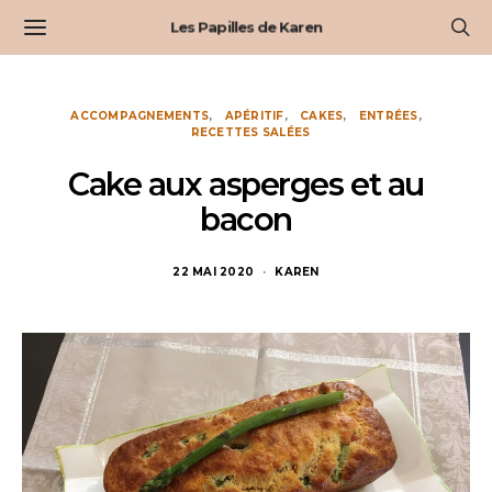
Les Papilles de Karen
ACCOMPAGNEMENTS
APÉRITIF
CAKES
ENTRÉES
RECETTES SALÉES
Cake aux asperges et au
bacon
22 MAI 2020
KAREN