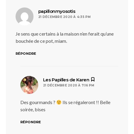
dit :
papillonmyosotis
21 DÉCEMBRE 2020 À 4:35 PM
Je sens que certains à la maison n’en ferait qu’une
bouchée de ce pot, miam.
RÉPONDRE
dit :
Les Papilles de Karen
21 DÉCEMBRE 2020 À 7:16 PM
Des gourmands ?
Ils se régaleront !! Belle
soirée, bises
RÉPONDRE