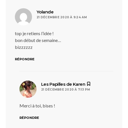
dit :
Yolande
21 DÉCEMBRE 2020 À 9:24 AM
top je retiens l’idée !
bon début de semaine…
bizzzzzz
RÉPONDRE
dit :
Les Papilles de Karen
21 DÉCEMBRE 2020 À 7:13 PM
Merci à toi, bises !
RÉPONDRE