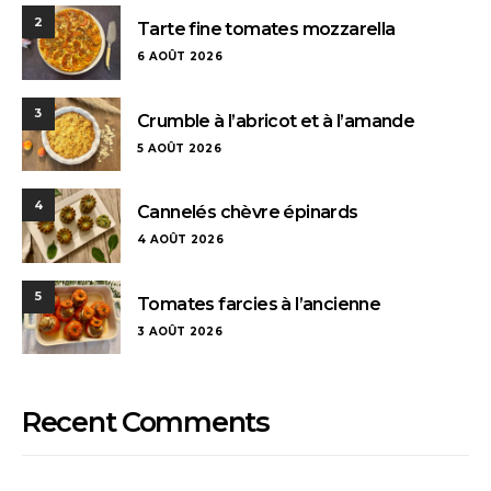
2
Tarte fine tomates mozzarella
6 AOÛT 2026
3
Crumble à l’abricot et à l’amande
5 AOÛT 2026
4
Cannelés chèvre épinards
4 AOÛT 2026
5
Tomates farcies à l’ancienne
3 AOÛT 2026
Recent Comments