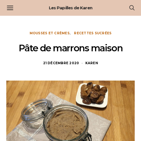
Les Papilles de Karen
MOUSSES ET CRÈMES
RECETTES SUCRÉES
Pâte de marrons maison
21 DÉCEMBRE 2020
KAREN