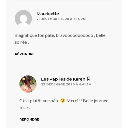
dit :
Mauricette
21 DÉCEMBRE 2020 À 8:14 PM
magnifique ton pâté, bravooooooooooo , belle
soirée ,
RÉPONDRE
dit :
Les Papilles de Karen
22 DÉCEMBRE 2020 À 6:41 AM
C’est plutôt une pâte
Merci !! Belle journée,
bises
RÉPONDRE