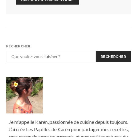
RECHERCHER
RECHERCHER
Je m'appelle Karen, passionnée de cuisine depuis toujours.
J’ai créé Les Papilles de Karen pour partager mes recettes,
mes coups de cœur gourmands, et mes petites astuces du