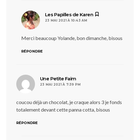
dit :
Les Papilles de Karen
23 MAI 2021 À 10:43 AM
Merci beaucoup Yolande, bon dimanche, bisous
RÉPONDRE
dit :
Une Petite Faim
23 MAI 2021 À 7:39 PM
coucou déjà un chocolat, je craque alors 3 je fonds
totalement devant cette panna cotta, bisous
RÉPONDRE