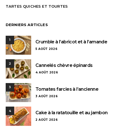
TARTES QUICHES ET TOURTES
DERNIERS ARTICLES
1
Crumble à l’abricot et à l’amande
5 AOÛT 2026
2
Cannelés chèvre épinards
4 AOÛT 2026
3
Tomates farcies à l’ancienne
3 AOÛT 2026
4
Cake à la ratatouille et au jambon
2 AOÛT 2026