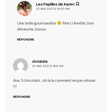
dit :
Les Papilles de Karen
23 MAI 2021 À 10:03 AM
Une belle gourmandise
Merci Amélie, bon
dimanche, bisous
RÉPONDRE
dit :
christèle
22 MAI 2021 À 8:13 PM
Aux 3 chocolats , oh la la comment ne pas refuser
!!!
RÉPONDRE