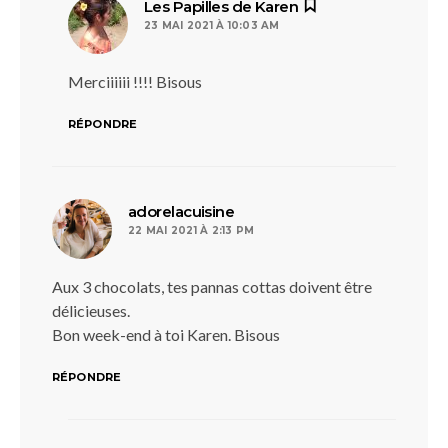
dit :
Les Papilles de Karen
23 MAI 2021 À 10:03 AM
Merciiiiii !!!! Bisous
RÉPONDRE
dit :
adorelacuisine
22 MAI 2021 À 2:13 PM
Aux 3 chocolats, tes pannas cottas doivent être
délicieuses.
Bon week-end à toi Karen. Bisous
RÉPONDRE