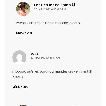
dit :
Les Papilles de Karen
23 MAI 2021 À 10:02 AM
Merci Christelle ! Bon dimanche, bisous
RÉPONDRE
dit :
sotis
22 MAI 2021 À 11:01 AM
rhooooo qu’elles sont gourmandes tes verrines§!!!
bisous
RÉPONDRE