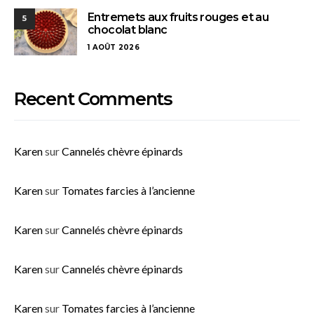
Entremets aux fruits rouges et au
5
chocolat blanc
1 AOÛT 2026
Recent Comments
Karen
sur
Cannelés chèvre épinards
Karen
sur
Tomates farcies à l’ancienne
Karen
sur
Cannelés chèvre épinards
Karen
sur
Cannelés chèvre épinards
Karen
sur
Tomates farcies à l’ancienne