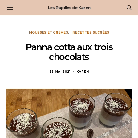
Les Papilles de Karen
MOUSSES ET CRÈMES
RECETTES SUCRÉES
Panna cotta aux trois
chocolats
22 MAI 2021
KAREN