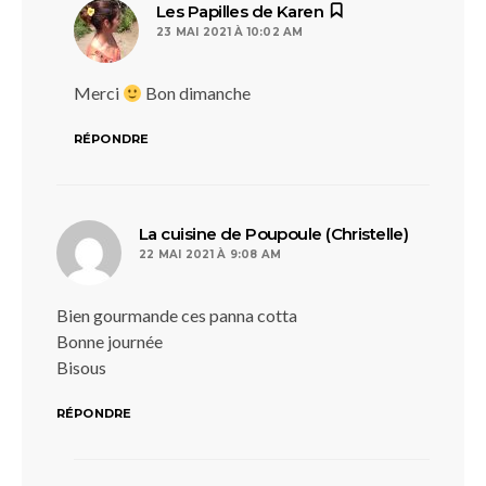
dit :
Les Papilles de Karen
23 MAI 2021 À 10:02 AM
Merci
Bon dimanche
RÉPONDRE
dit :
La cuisine de Poupoule (Christelle)
22 MAI 2021 À 9:08 AM
Bien gourmande ces panna cotta
Bonne journée
Bisous
RÉPONDRE