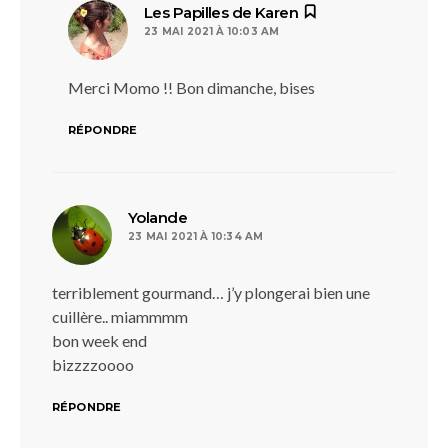
dit :
Les Papilles de Karen
23 MAI 2021 À 10:03 AM
Merci Momo !! Bon dimanche, bises
RÉPONDRE
dit :
Yolande
23 MAI 2021 À 10:34 AM
terriblement gourmand… j’y plongerai bien une
cuillère.. miammmm
bon week end
bizzzzoooo
RÉPONDRE