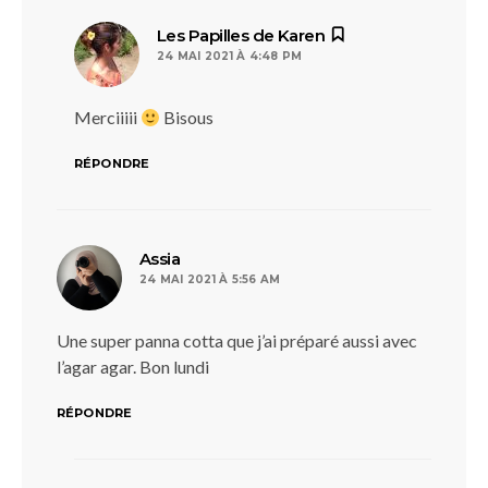
dit :
Les Papilles de Karen
24 MAI 2021 À 4:48 PM
Merciiiii
Bisous
RÉPONDRE
dit :
Assia
24 MAI 2021 À 5:56 AM
Une super panna cotta que j’ai préparé aussi avec
l’agar agar. Bon lundi
RÉPONDRE