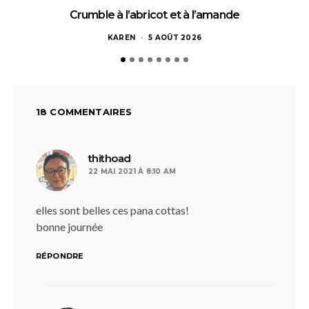
Crumble à l’abricot et à l’amande
KAREN
5 AOÛT 2026
18 COMMENTAIRES
dit :
thithoad
22 MAI 2021 À 8:10 AM
elles sont belles ces pana cottas!
bonne journée
RÉPONDRE