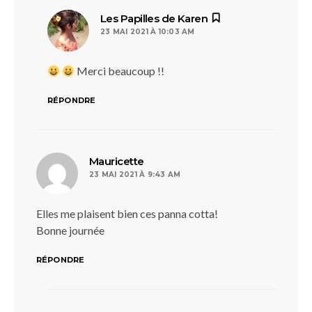
dit :
Les Papilles de Karen
23 MAI 2021 À 10:03 AM
Merci beaucoup !!
RÉPONDRE
dit :
Mauricette
23 MAI 2021 À 9:43 AM
Elles me plaisent bien ces panna cotta!
Bonne journée
RÉPONDRE