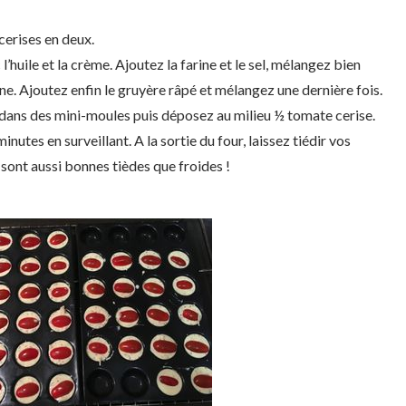
cerises en deux.
l’huile et la crème. Ajoutez la farine et le sel, mélangez bien
ne. Ajoutez enfin le gruyère râpé et mélangez une dernière fois.
dans des mini-moules puis déposez au milieu ½ tomate cerise.
nutes en surveillant. A la sortie du four, laissez tiédir vos
sont aussi bonnes tièdes que froides !