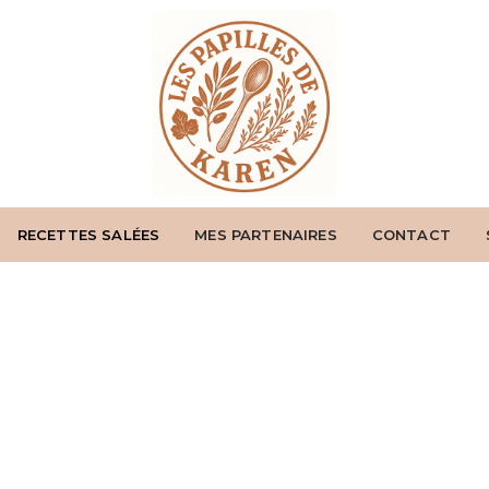
RECETTES SALÉES
MES PARTENAIRES
CONTACT