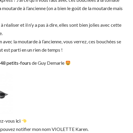
a moutarde à l’ancienne (on a bien le goût de la moutarde mais
à réaliser et il n’y a pas à dire, elles sont bien jolies avec cette
e.
en avec la moutarde à l’ancienne, vous verrez, ces bouchées se
t est parti en un rien de temps !
e
48 petits-fours
de Guy Demarle
dez-vous
ici
ous pouvez notifier mon nom VIOLETTE Karen.