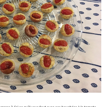
press ? J’ai ce qu’il vous faut avec ces bouchées à la tomate