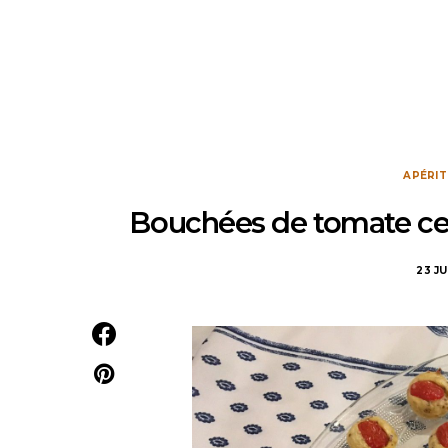
APÉRIT
Bouchées de tomate cer
23 JU