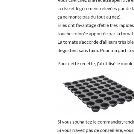
cerise et légèrement relevées par de l
ça ne monte pas du tout au nez).
Elles ont l’avantage d’être très rapides 
touche colorée apportée par la tomat
La tomate s’accorde d’ailleurs très bi
dégustent sans faim. Pour ma part, tou
Pour cette recette, j'ai utilisé le moul
Si vous souhaitez le commander, ren
Si vous n'avez pas de conseillère, v