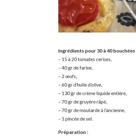
Ingrédients pour 30 à 40 bouchées (
– 15 à 20 tomates cerises,
– 40 gr de farine,
– 2 œufs,
– 60 gr d’huile d’olive,
– 130 gr de crème liquide entière,
– 70 gr de gruyère râpé,
– 70 gr de moutarde à l’ancienne,
– 1 pincée de sel.
Préparation :