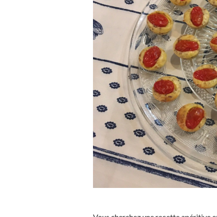
Vous cherchez une recette apéritive ex