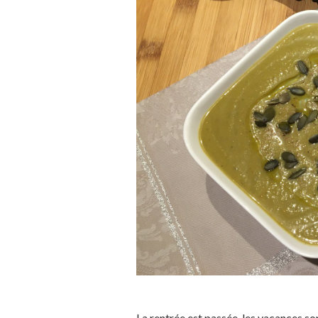
La rentrée est passée, les vacances s