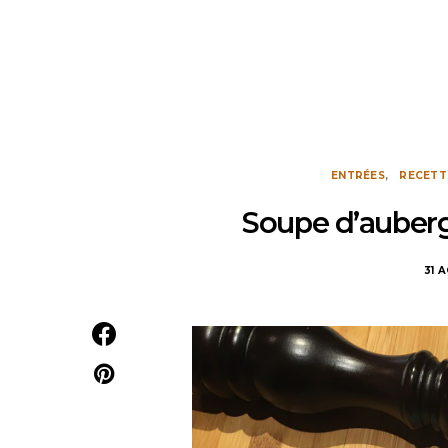
ENTRÉES
RECETT
Soupe d’aubergi
31 