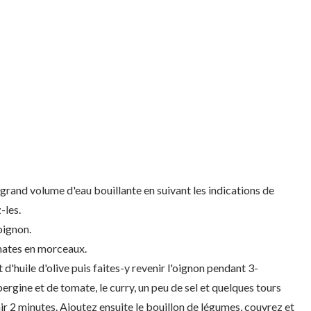
un grand volume d'eau bouillante en suivant les indications de
-les.
oignon.
omates en morceaux.
t d'huile d'olive puis faites-y revenir l'oignon pendant 3-
rgine et de tomate, le curry, un peu de sel et quelques tours
nir 2 minutes. Ajoutez ensuite le bouillon de légumes, couvrez et