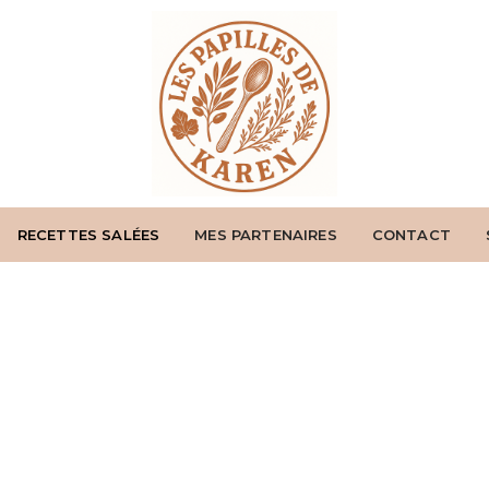
RECETTES SALÉES
MES PARTENAIRES
CONTACT