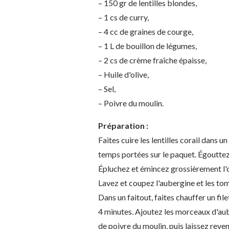
– 150 gr de lentilles blondes,
– 1 cs de curry,
– 4 cc de graines de courge,
– 1 L de bouillon de légumes,
– 2 cs de crème fraîche épaisse,
– Huile d'olive,
– Sel,
– Poivre du moulin.
Préparation :
Faites cuire les lentilles corail dans 
temps portées sur le paquet. Égouttez
Épluchez et émincez grossièrement l'
Lavez et coupez l'aubergine et les t
Dans un faitout, faites chauffer un file
4 minutes. Ajoutez les morceaux d'aube
de poivre du moulin, puis laissez reve