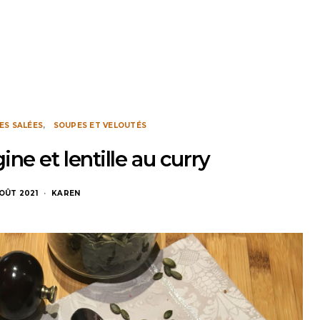
ES SALÉES
SOUPES ET VELOUTÉS
ne et lentille au curry
AOÛT 2021
KAREN