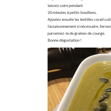
laissez cuire pendant
20 minutes à petits bouillons.
Ajoutez ensuite les lentilles corail cui
l’assaisonnement si nécessaire. Servez
parsemez-la de graines de courge.
Bonne dégustation !