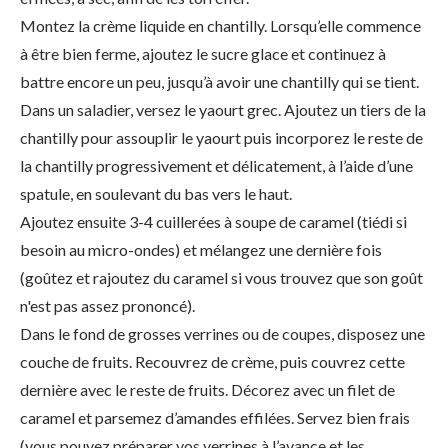
Montez la crème liquide en chantilly. Lorsqu’elle commence
à être bien ferme, ajoutez le sucre glace et continuez à
battre encore un peu, jusqu’à avoir une chantilly qui se tient.
Dans un saladier, versez le yaourt grec. Ajoutez un tiers de la
chantilly pour assouplir le yaourt puis incorporez le reste de
la chantilly progressivement et délicatement, à l’aide d’une
spatule, en soulevant du bas vers le haut.
Ajoutez ensuite 3-4 cuillerées à soupe de caramel (tiédi si
besoin au micro-ondes) et mélangez une dernière fois
(goûtez et rajoutez du caramel si vous trouvez que son goût
n'est pas assez prononcé).
Dans le fond de grosses verrines ou de coupes, disposez une
couche de fruits. Recouvrez de crème, puis couvrez cette
dernière avec le reste de fruits. Décorez avec un filet de
caramel et parsemez d’amandes effilées. Servez bien frais
(vous pouvez préparer vos verrines à l’avance et les