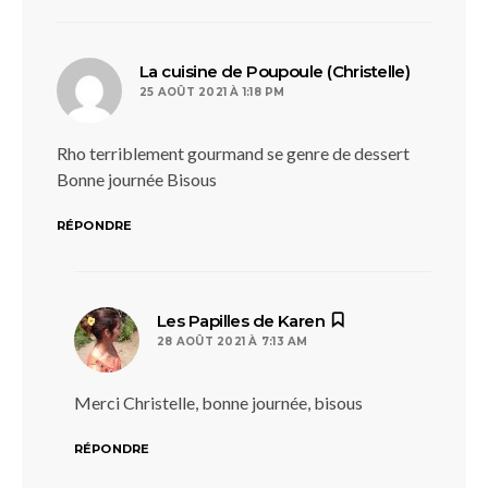
dit :
La cuisine de Poupoule (Christelle)
25 AOÛT 2021 À 1:18 PM
Rho terriblement gourmand se genre de dessert
Bonne journée Bisous
RÉPONDRE
dit :
Les Papilles de Karen
28 AOÛT 2021 À 7:13 AM
Merci Christelle, bonne journée, bisous
RÉPONDRE