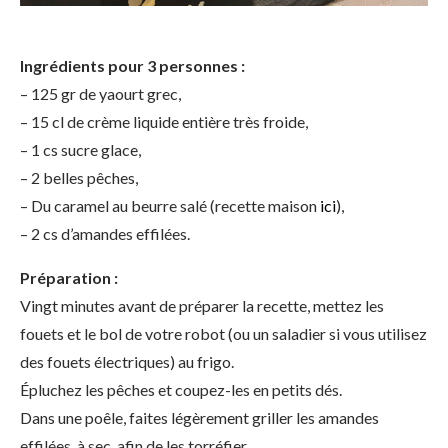
Ingrédients pour 3 personnes :
– 125 gr de yaourt grec,
– 15 cl de crème liquide entière très froide,
– 1 cs sucre glace,
– 2 belles pêches,
– Du caramel au beurre salé (recette maison
ici
),
– 2 cs d’amandes effilées.
Préparation :
Vingt minutes avant de préparer la recette, mettez les
fouets et le bol de votre robot (ou un saladier si vous utilisez
des fouets électriques) au frigo.
Épluchez les pêches et coupez-les en petits dés.
Dans une poêle, faites légèrement griller les amandes
effilées, à sec, afin de les torréfier.