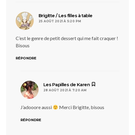
dit :
Brigitte / Les filles à table
25 AOÛT 2021 À 5:20 PM
C’est le genre de petit dessert qui me fait craquer !
Bisous
RÉPONDRE
dit :
Les Papilles de Karen
28 AOÛT 2021 À 7:20 AM
J’adooore aussi
Merci Brigitte, bisous
RÉPONDRE