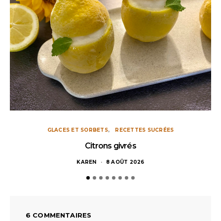
GLACES ET SORBETS
RECETTES SUCRÉES
Citrons givrés
KAREN
8 AOÛT 2026
6 COMMENTAIRES