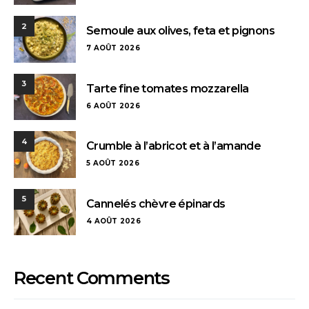
2
Semoule aux olives, feta et pignons
7 AOÛT 2026
3
Tarte fine tomates mozzarella
6 AOÛT 2026
4
Crumble à l’abricot et à l’amande
5 AOÛT 2026
5
Cannelés chèvre épinards
4 AOÛT 2026
Recent Comments