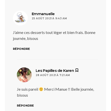
dit :
Emmanuelle
25 AOÛT 2021 À 9:43 AM
J’aime ces desserts tout léger et bien frais. Bonne
journée, bisous
RÉPONDRE
dit :
Les Papilles de Karen
28 AOÛT 2021 À 7:21 AM
Je suis pareil
Merci Manue !! Belle journée,
bisous
RÉPONDRE