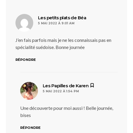
dit :
Les petits plats de Béa
5 MAI 2022 À 9:01 AM
J’en fais parfois mais je ne les connaissais pas en
spécialité suédoise. Bonne journée
RÉPONDRE
dit :
Les Papilles de Karen
5 MAI 2022 À 1:54 PM
Une découverte pour moi aussi ! Belle journée,
bises
RÉPONDRE