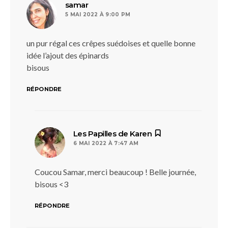
dit :
samar
5 MAI 2022 À 9:00 PM
un pur régal ces crêpes suédoises et quelle bonne
idée l’ajout des épinards
bisous
RÉPONDRE
dit :
Les Papilles de Karen
6 MAI 2022 À 7:47 AM
Coucou Samar, merci beaucoup ! Belle journée,
bisous <3
RÉPONDRE