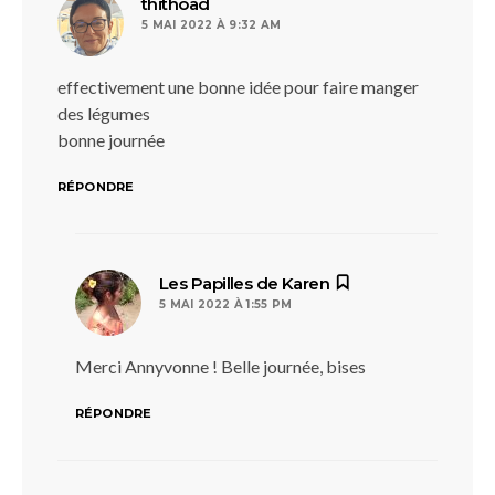
dit :
thithoad
5 MAI 2022 À 9:32 AM
effectivement une bonne idée pour faire manger
des légumes
bonne journée
RÉPONDRE
dit :
Les Papilles de Karen
5 MAI 2022 À 1:55 PM
Merci Annyvonne ! Belle journée, bises
RÉPONDRE