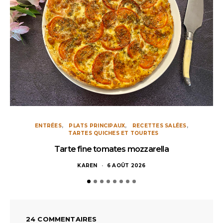
ENTRÉES
PLATS PRINCIPAUX
RECETTES SALÉES
TARTES QUICHES ET TOURTES
Tarte fine tomates mozzarella
KAREN
6 AOÛT 2026
24 COMMENTAIRES