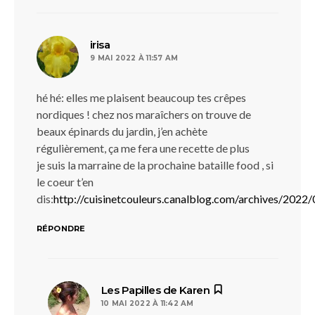
dit :
irisa
9 MAI 2022 À 11:57 AM
hé hé: elles me plaisent beaucoup tes crêpes
nordiques ! chez nos maraîchers on trouve de
beaux épinards du jardin, j’en achète
régulièrement, ça me fera une recette de plus
je suis la marraine de la prochaine bataille food , si
le coeur t’en
dis:
http://cuisinetcouleurs.canalblog.com/archives/202
RÉPONDRE
dit :
Les Papilles de Karen
10 MAI 2022 À 11:42 AM