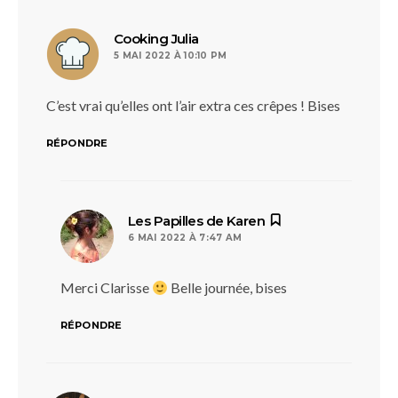
dit :
Cooking Julia
5 MAI 2022 À 10:10 PM
C’est vrai qu’elles ont l’air extra ces crêpes ! Bises
RÉPONDRE
dit :
Les Papilles de Karen
6 MAI 2022 À 7:47 AM
Merci Clarisse
Belle journée, bises
RÉPONDRE