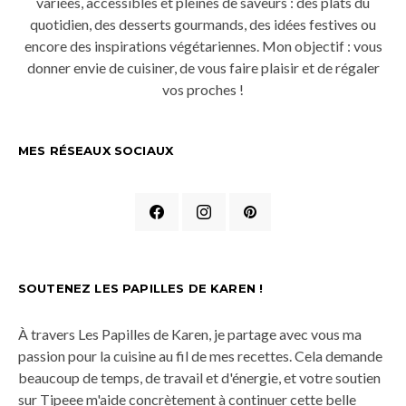
variées, accessibles et pleines de saveurs : des plats du
quotidien, des desserts gourmands, des idées festives ou
encore des inspirations végétariennes. Mon objectif : vous
donner envie de cuisiner, de vous faire plaisir et de régaler
vos proches !
MES RÉSEAUX SOCIAUX
SOUTENEZ LES PAPILLES DE KAREN !
À travers Les Papilles de Karen, je partage avec vous ma
passion pour la cuisine au fil de mes recettes. Cela demande
beaucoup de temps, de travail et d'énergie, et votre soutien
sur Tipeee m'aide concrètement à continuer cette belle