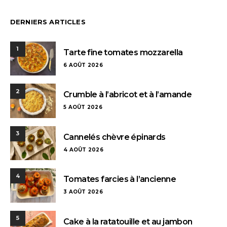
DERNIERS ARTICLES
1
Tarte fine tomates mozzarella
6 AOÛT 2026
2
Crumble à l’abricot et à l’amande
5 AOÛT 2026
3
Cannelés chèvre épinards
4 AOÛT 2026
4
Tomates farcies à l’ancienne
3 AOÛT 2026
5
Cake à la ratatouille et au jambon