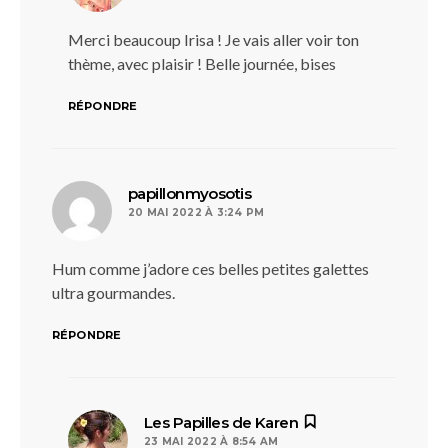
Merci beaucoup Irisa ! Je vais aller voir ton
thème, avec plaisir ! Belle journée, bises
RÉPONDRE
dit :
papillonmyosotis
20 MAI 2022 À 3:24 PM
Hum comme j’adore ces belles petites galettes
ultra gourmandes.
RÉPONDRE
dit :
Les Papilles de Karen
23 MAI 2022 À 8:54 AM