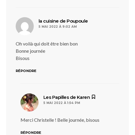
dit :
la cuisine de Poupoule
5 MAI 2022 À 9:02 AM
Oh voilà qui doit être bien bon
Bonne journée
Bisous
RÉPONDRE
dit :
Les Papilles de Karen
5 MAI 2022 À 1:54 PM
Merci Christelle ! Belle journée, bisous
RÉPONDRE