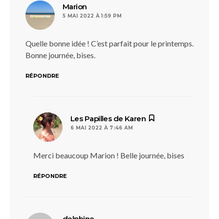
dit :
Marion
5 MAI 2022 À 1:59 PM
Quelle bonne idée ! C’est parfait pour le printemps.
Bonne journée, bises.
RÉPONDRE
dit :
Les Papilles de Karen
6 MAI 2022 À 7:46 AM
Merci beaucoup Marion ! Belle journée, bises
RÉPONDRE
dit :
delphine