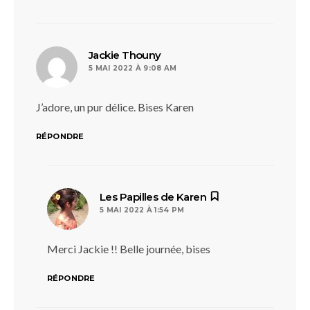
dit :
Jackie Thouny
5 MAI 2022 À 9:08 AM
J’adore, un pur délice. Bises Karen
RÉPONDRE
dit :
Les Papilles de Karen
5 MAI 2022 À 1:54 PM
Merci Jackie !! Belle journée, bises
RÉPONDRE