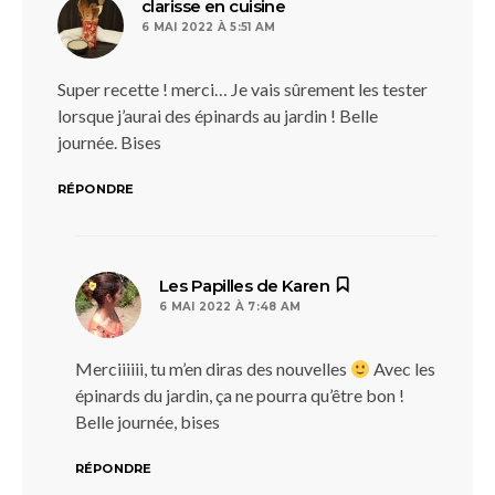
dit :
clarisse en cuisine
6 MAI 2022 À 5:51 AM
Super recette ! merci… Je vais sûrement les tester
lorsque j’aurai des épinards au jardin ! Belle
journée. Bises
RÉPONDRE
dit :
Les Papilles de Karen
6 MAI 2022 À 7:48 AM
Merciiiiii, tu m’en diras des nouvelles
Avec les
épinards du jardin, ça ne pourra qu’être bon !
Belle journée, bises
RÉPONDRE