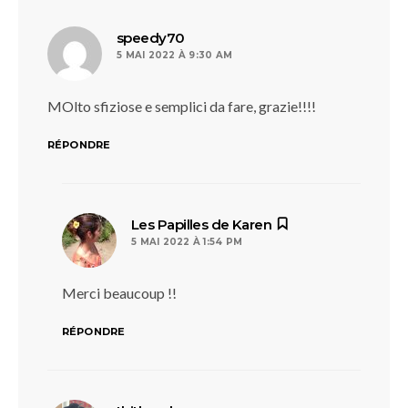
dit :
speedy70
5 MAI 2022 À 9:30 AM
MOlto sfiziose e semplici da fare, grazie!!!!
RÉPONDRE
dit :
Les Papilles de Karen
5 MAI 2022 À 1:54 PM
Merci beaucoup !!
RÉPONDRE