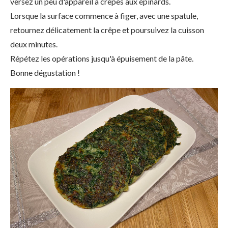
versez un peu d'appareil à crêpes aux épinards.
Lorsque la surface commence à figer, avec une spatule,
retournez délicatement la crêpe et poursuivez la cuisson
deux minutes.
Répétez les opérations jusqu'à épuisement de la pâte.
Bonne dégustation !