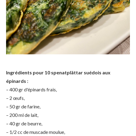
Ingrédients pour 10 spenatplättar suédois aux
épinards :
– 400 gr d'épinards frais,
– 2 œufs,
– 50 gr de farine,
– 200 ml de lait,
– 40 gr de beurre,
– 1/2 cc de muscade moulue,