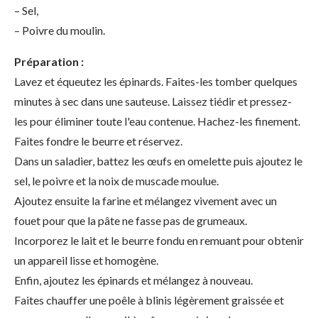
– Sel,
– Poivre du moulin.
Préparation :
Lavez et équeutez les épinards. Faites-les tomber quelques
minutes à sec dans une sauteuse. Laissez tiédir et pressez-
les pour éliminer toute l'eau contenue. Hachez-les finement.
Faites fondre le beurre et réservez.
Dans un saladier, battez les œufs en omelette puis ajoutez le
sel, le poivre et la noix de muscade moulue.
Ajoutez ensuite la farine et mélangez vivement avec un
fouet pour que la pâte ne fasse pas de grumeaux.
Incorporez le lait et le beurre fondu en remuant pour obtenir
un appareil lisse et homogène.
Enfin, ajoutez les épinards et mélangez à nouveau.
Faites chauffer une poêle à blinis légèrement graissée et