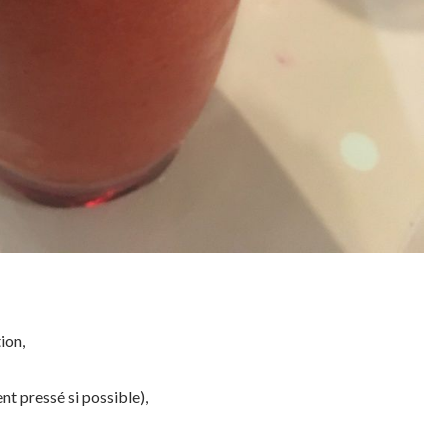
ion,
ent pressé si possible),