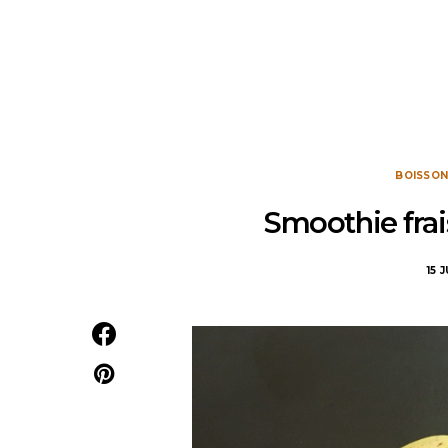
BOISSON
Smoothie frai
15 