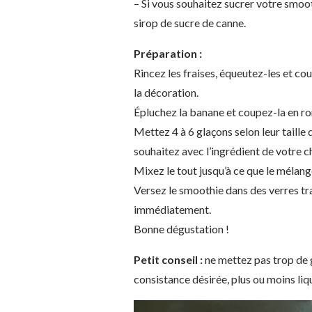
– Si vous souhaitez sucrer votre smooth
sirop de sucre de canne.
Préparation :
Rincez les fraises, équeutez-les et co
la décoration.
Épluchez la banane et coupez-la en ro
Mettez 4 à 6 glaçons selon leur taille 
souhaitez avec l’ingrédient de votre ch
Mixez le tout jusqu’à ce que le mélan
Versez le smoothie dans des verres tr
immédiatement.
Bonne dégustation !
Petit conseil :
ne mettez pas trop de 
consistance désirée, plus ou moins liq