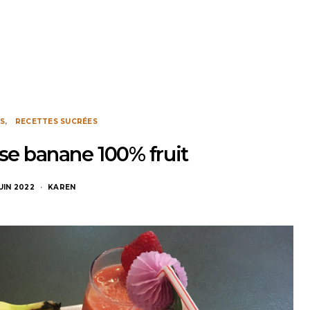
S
RECETTES SUCRÉES
se banane 100% fruit
JUIN 2022
KAREN