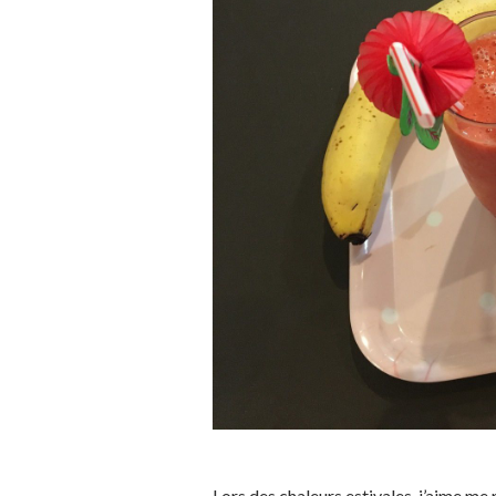
Lors des chaleurs estivales, j’aime me 