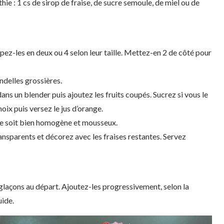
ie : 1 cs de sirop de fraise, de sucre semoule, de miel ou de
upez-les en deux ou 4 selon leur taille. Mettez-en 2 de côté pour
ndelles grossières.
dans un blender puis ajoutez les fruits coupés. Sucrez si vous le
oix puis versez le jus d’orange.
ge soit bien homogène et mousseux.
ansparents et décorez avec les fraises restantes. Servez
glaçons au départ. Ajoutez-les progressivement, selon la
uide.