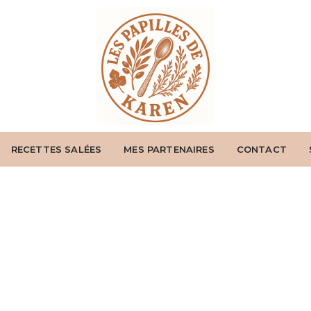
RECETTES SALÉES
MES PARTENAIRES
CONTACT