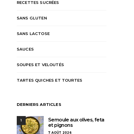
RECETTES SUCRÉES
SANS GLUTEN
SANS LACTOSE
SAUCES
SOUPES ET VELOUTÉS
TARTES QUICHES ET TOURTES
DERNIERS ARTICLES
Semoule aux olives, feta
1
et pignons
7 AOÛT 2026