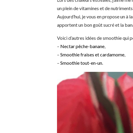
un plein de vitamines et de nutriments.
Aujourd’hui, je vous en propose un à la
apportent un bon goût sucré et la bana
Voici d’autres idées de smoothie qui p
–
Nectar pêche-banane
,
–
Smoothie fraises et cardamome
,
–
Smoothie tout-en-un
.