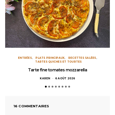
ENTRÉES
PLATS PRINCIPAUX
RECETTES SALÉES
TARTES QUICHES ET TOURTES
Tarte fine tomates mozzarella
KAREN
6 AOÛT 2026
16 COMMENTAIRES