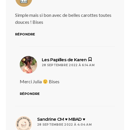
Simple mais si bon avec de belles carottes toutes
douces ! Bises
RÉPONDRE
dit :
Les Papilles de Karen
28 SEPTEMBRE 2022 À 6:14 AM
Merci Julia
Bises
RÉPONDRE
dit :
Sandrine CM ♥ MBAD ♥
28 SEPTEMBRE 2022 À 4:04 AM