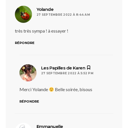
dit :
Yolande
27 SEPTEMBRE 2022 À 8:44 AM
très très sympa ! à essayer !
RÉPONDRE
dit :
Les Papilles de Karen
27 SEPTEMBRE 2022 À 5:52 PM
Merci Yolande
Belle soirée, bisous
RÉPONDRE
dit :
Emmanuelle