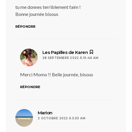
tu me donnes terriblement faim !
Bonne journée bisous
RÉPONDRE
dit :
Les Papilles de Karen
28 SEPTEMBRE 2022 À 10:46 AM
Merci Momo !! Belle journée, bisous
RÉPONDRE
dit :
Marion
2 OCTOBRE 2022 À 5:53 AM