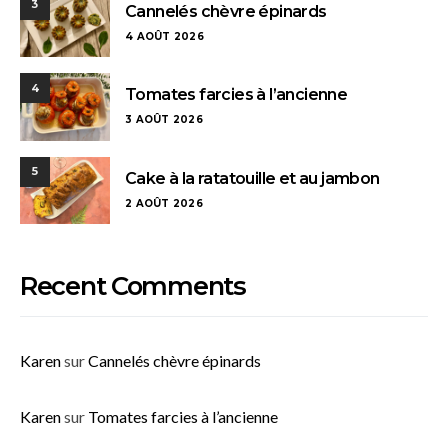
3
Cannelés chèvre épinards
4 AOÛT 2026
4
Tomates farcies à l’ancienne
3 AOÛT 2026
5
Cake à la ratatouille et au jambon
2 AOÛT 2026
Recent Comments
Karen
sur
Cannelés chèvre épinards
Karen
sur
Tomates farcies à l’ancienne