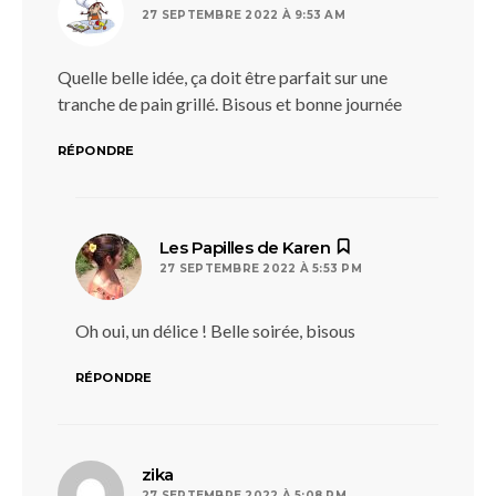
27 SEPTEMBRE 2022 À 9:53 AM
Quelle belle idée, ça doit être parfait sur une
tranche de pain grillé. Bisous et bonne journée
RÉPONDRE
dit :
Les Papilles de Karen
27 SEPTEMBRE 2022 À 5:53 PM
Oh oui, un délice ! Belle soirée, bisous
RÉPONDRE
dit :
zika
27 SEPTEMBRE 2022 À 5:08 PM