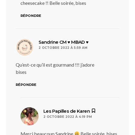
cheesecake !! Belle soirée, bises
RÉPONDRE
dit :
Sandrine CM ♥ MBAD ♥
2 OCTOBRE 2022 À 5:59 AM
Qu’est-ce qu’il est gourmand !!! j’adore
bises
RÉPONDRE
dit :
Les Papilles de Karen
2 OCTOBRE 2022 À 4:19 PM
Merci beaucoup Sandrine
Belle soirée, bises