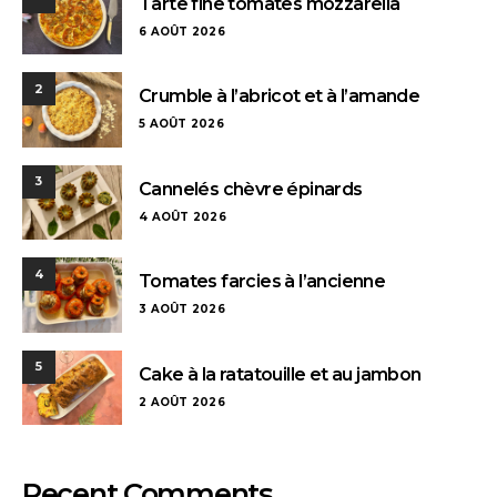
Tarte fine tomates mozzarella
6 AOÛT 2026
2
Crumble à l’abricot et à l’amande
5 AOÛT 2026
3
Cannelés chèvre épinards
4 AOÛT 2026
4
Tomates farcies à l’ancienne
3 AOÛT 2026
5
Cake à la ratatouille et au jambon
2 AOÛT 2026
Recent Comments