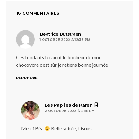
18 COMMENTAIRES
dit :
Beatrice Butstraen
1 OCTOBRE 2022 À 12:38 PM
Ces fondants feraient le bonheur de mon
chocovore c’est sûr je retiens bonne journée
RÉPONDRE
dit :
Les Papilles de Karen
2 OCTOBRE 2022 À 4:18 PM
Merci Béa
Belle soirée, bisous