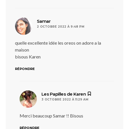
dit :
Samar
2 OCTOBRE 2022 À 9:48 PM
quelle excellente idée les oreos on adore a la
maison
bisous Karen
RÉPONDRE
dit :
Les Papilles de Karen
3 OCTOBRE 2022 À 11:29 AM
Merci beaucoup Samar !! Bisous
RÉPONDRE