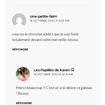
dit :
une-petite-faim
18 OCTOBRE 2022 À 9:43 PM
coucou la chocolat addict que je suis fond
totalement devant cette merveille, bisous
RÉPONDRE
dit :
Les Papilles de Karen
19 OCTOBRE 2022 À 10:31 AM
Merci beaucoup !! C’est un vrai délice ce gâteau
! Bisous
RÉPONDRE