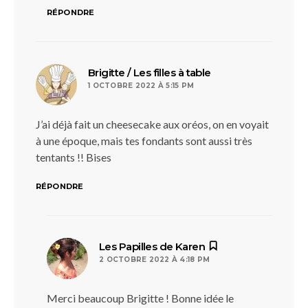
RÉPONDRE
dit :
Brigitte / Les filles à table
1 OCTOBRE 2022 À 5:15 PM
J’ai déjà fait un cheesecake aux oréos, on en voyait
à une époque, mais tes fondants sont aussi très
tentants !! Bises
RÉPONDRE
dit :
Les Papilles de Karen
2 OCTOBRE 2022 À 4:18 PM
Merci beaucoup Brigitte ! Bonne idée le