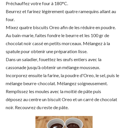
Préchauffez votre four à 180°C.
Beurrez et farinez légèrement quatre ramequins allant au
four.
Mixez quatre biscuits Oreo afin de les réduire en poudre.
Au bain-marie, faites fondre le beurre et les 100 gr de
chocolat noir cassé en petits morceaux. Mélangez à la
spatule pour obtenir une préparation lisse.
Dans un saladier, fouettez les œufs entiers avec la
cassonade jusqu'à obtenir un mélange mousseux.
Incorporez ensuite la farine, la poudre d'Oreo, le sel, puis le
mélange beurre-chocolat. Mélangez soigneusement.
Remplissez les moules avec la moitié de pâte puis
déposez au centre un biscuit Oreo et un carré de chocolat
noir. Recouvrez du reste de pâte.