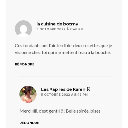
dit :
la cuisine de boomy
5 OCTOBRE 2022 À 2:46 PM
Ces fondants ont l’air terrible, deux recettes que je
visionne chez toi qui me mettent l’eau à la bouche.
RÉPONDRE
dit :
Les Papilles de Karen
5 OCTOBRE 2022 À 5:42 PM
Merciiiiii, c’est gentil !!! Belle soirée, bises
RÉPONDRE