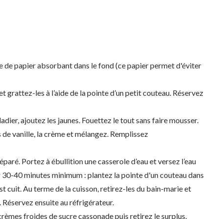
le de papier absorbant dans le fond (ce papier permet d'éviter
t grattez-les à l’aide de la pointe d’un petit couteau. Réservez
dier, ajoutez les jaunes. Fouettez le tout sans faire mousser.
s de vanille, la crème et mélangez. Remplissez
paré. Portez à ébullition une casserole d’eau et versez l’eau
 30-40 minutes minimum : plantez la pointe d'un couteau dans
est cuit. Au terme de la cuisson, retirez-les du bain-marie et
. Réservez ensuite au réfrigérateur.
rèmes froides de sucre cassonade puis retirez le surplus.