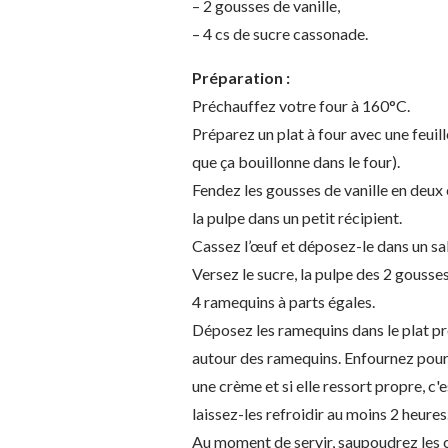
– 2 gousses de vanille,
– 4 cs de sucre cassonade.
Préparation :
Préchauffez votre four à 160°C.
Préparez un plat à four avec une feuil
que ça bouillonne dans le four).
Fendez les gousses de vanille en deux e
la pulpe dans un petit récipient.
Cassez l’œuf et déposez-le dans un sala
Versez le sucre, la pulpe des 2 gousse
4 ramequins à parts égales.
Déposez les ramequins dans le plat pré
autour des ramequins. Enfournez pour
une crème et si elle ressort propre, c'
laissez-les refroidir au moins 2 heures
Au moment de servir, saupoudrez les c