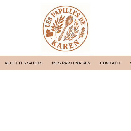
RECETTES SALÉES
MES PARTENAIRES
CONTACT