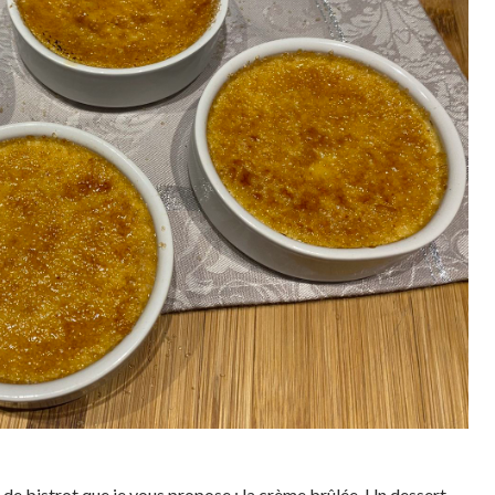
e de bistrot que je vous propose : la crème brûlée. Un dessert