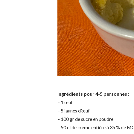
Ingrédients pour 4-5 personnes :
– 1 œuf,
– 5 jaunes d’œuf,
– 100 gr de sucre en poudre,
– 50 cl de crème entière à 35 % de M