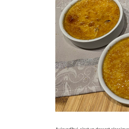
Aujourd'hui, c'est un dessert classiqu