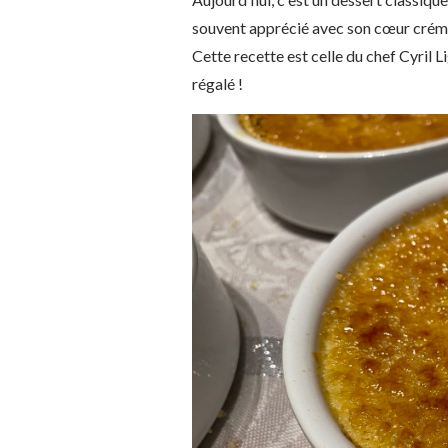
souvent apprécié avec son cœur créme
Cette recette est celle du chef Cyril 
régalé !