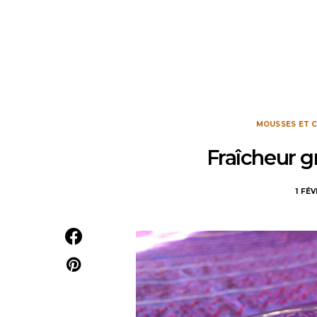
MOUSSES ET 
Fraîcheur 
1 FÉ