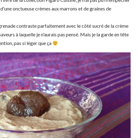
é d'une onctueuse crèmes aux marrons et de graines de
grenade contraste parfaitement avec le côté sucré de la crème
veurs à laquelle je n'aurais pas pensé. Mais je la garde en tête
ention, pas si léger que ça