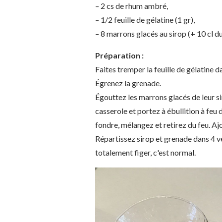
– 2 cs de rhum ambré,
– 1/2 feuille de gélatine (1 gr),
– 8 marrons glacés au sirop (+ 10 cl d
Préparation :
Faites tremper la feuille de gélatine da
Égrenez la grenade.
Égouttez les marrons glacés de leur si
casserole et portez à ébullition à feu
fondre, mélangez et retirez du feu. Ajo
Répartissez sirop et grenade dans 4 ve
totalement figer, c'est normal.