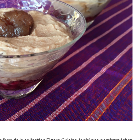
 livre de la collection Figaro Cuisine, je n'ai pas pu m'empêcher