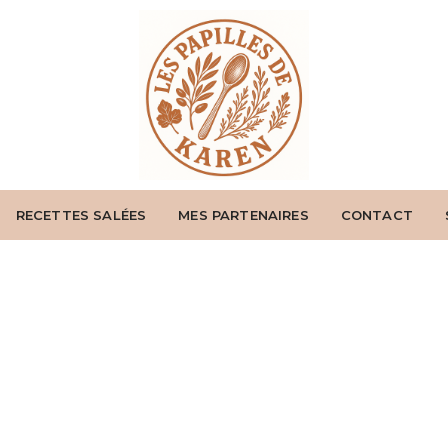
RECETTES SALÉES
MES PARTENAIRES
CONTACT