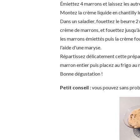
Émiettez 4 marrons et laissez les autre
Montez la crème liquide en chantilly l
Dans un saladier, fouettez le beurre 2 m
crème de marrons, et fouettez jusqu'à
les marrons émiettés puis la crème fou
l'aide d'une maryse.
Répartissez délicatement cette prépar
marron entier puis placez au frigo au 
Bonne dégustation !
Petit conseil :
vous pouvez sans probl