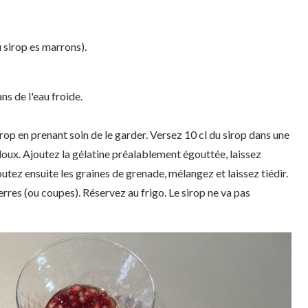
u sirop es marrons).
ns de l'eau froide.
rop en prenant soin de le garder. Versez 10 cl du sirop dans une
 doux. Ajoutez la gélatine préalablement égouttée, laissez
utez ensuite les graines de grenade, mélangez et laissez tiédir.
rres (ou coupes). Réservez au frigo. Le sirop ne va pas