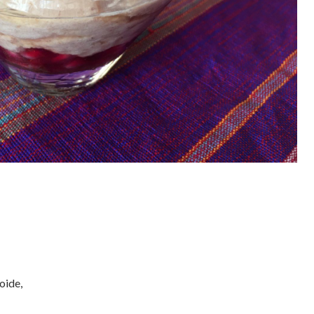
oide,