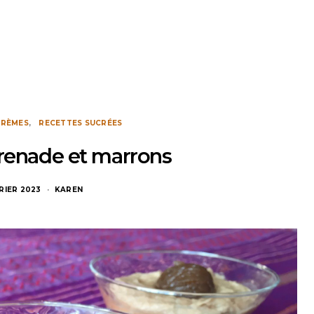
CRÈMES
RECETTES SUCRÉES
grenade et marrons
VRIER 2023
KAREN