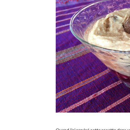
Quand j'ai repéré cette recette dans un