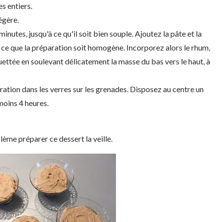
s entiers.
égère.
inutes, jusqu'à ce qu'il soit bien souple. Ajoutez la pâte et la
 ce que la préparation soit homogène. Incorporez alors le rhum,
ettée en soulevant délicatement la masse du bas vers le haut, à
ation dans les verres sur les grenades. Disposez au centre un
moins 4 heures.
ème préparer ce dessert la veille.