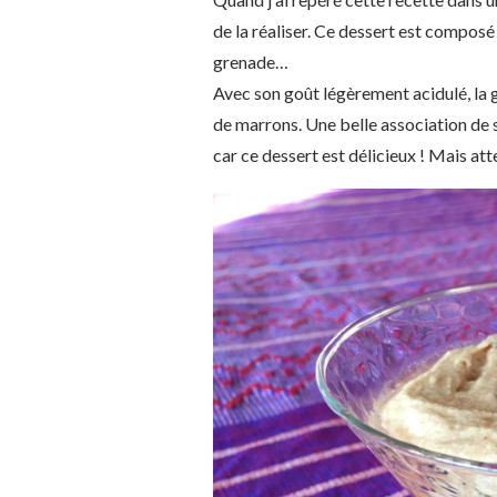
de la réaliser. Ce dessert est compos
grenade…
Avec son goût légèrement acidulé, la 
de marrons. Une belle association de sa
car ce dessert est délicieux ! Mais att