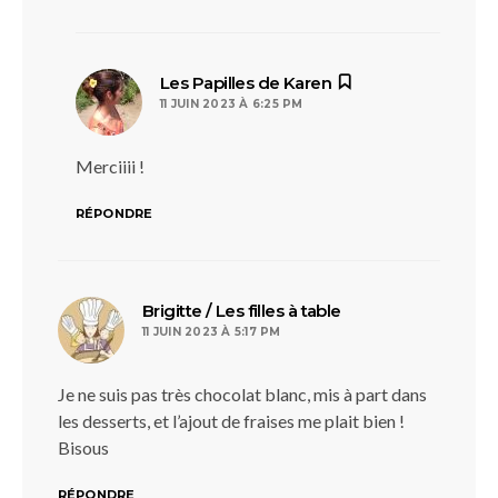
dit :
Les Papilles de Karen
11 JUIN 2023 À 6:25 PM
Merciiii !
RÉPONDRE
dit :
Brigitte / Les filles à table
11 JUIN 2023 À 5:17 PM
Je ne suis pas très chocolat blanc, mis à part dans
les desserts, et l’ajout de fraises me plait bien !
Bisous
RÉPONDRE