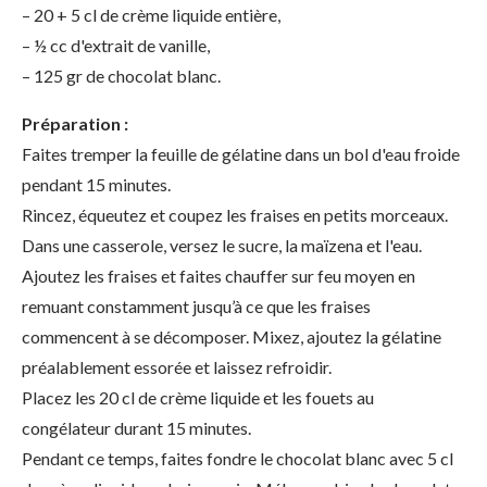
– 20 + 5 cl de crème liquide entière,
– ½ cc d'extrait de vanille,
– 125 gr de chocolat blanc.
Préparation :
Faites tremper la feuille de gélatine dans un bol d'eau froide
pendant 15 minutes.
Rincez, équeutez et coupez les fraises en petits morceaux.
Dans une casserole, versez le sucre, la maïzena et l'eau.
Ajoutez les fraises et faites chauffer sur feu moyen en
remuant constamment jusqu’à ce que les fraises
commencent à se décomposer. Mixez, ajoutez la gélatine
préalablement essorée et laissez refroidir.
Placez les 20 cl de crème liquide et les fouets au
congélateur durant 15 minutes.
Pendant ce temps, faites fondre le chocolat blanc avec 5 cl