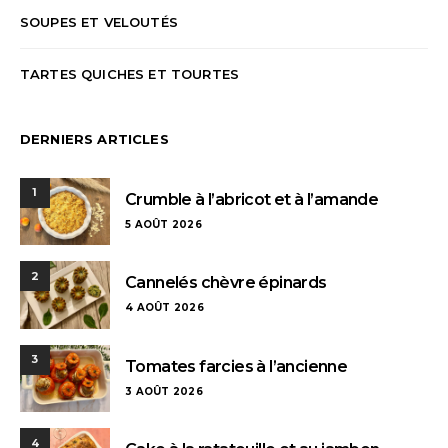
SOUPES ET VELOUTÉS
TARTES QUICHES ET TOURTES
DERNIERS ARTICLES
1
Crumble à l’abricot et à l’amande
5 AOÛT 2026
2
Cannelés chèvre épinards
4 AOÛT 2026
3
Tomates farcies à l’ancienne
3 AOÛT 2026
4