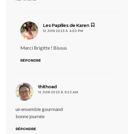
dit :
Les Papilles de Karen
12 JUIN 2023 À 4:50 PM
Merci Brigitte ! Bisous
RÉPONDRE
dit :
thithoad
12 JUIN 2023 À 9:22 AM
un ensemble gourmand
bonne journée
RÉPONDRE