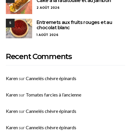
Cake à la ratatouille et au jambon
2 AOÛT 2026
Entremets aux fruits rouges et au
5
chocolat blanc
1 AOÛT 2026
Recent Comments
Karen
sur
Cannelés chèvre épinards
Karen
sur
Tomates farcies à l’ancienne
Karen
sur
Cannelés chèvre épinards
Karen
sur
Cannelés chèvre épinards