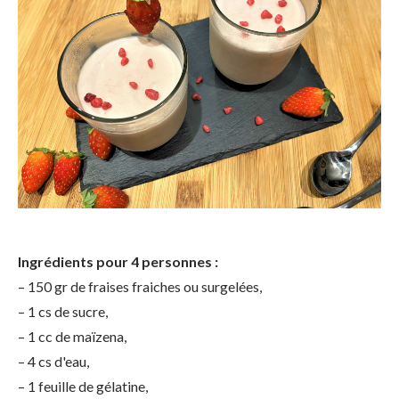
Ingrédients pour 4 personnes :
– 150 gr de fraises fraiches ou surgelées,
– 1 cs de sucre,
– 1 cc de maïzena,
– 4 cs d'eau,
– 1 feuille de gélatine,