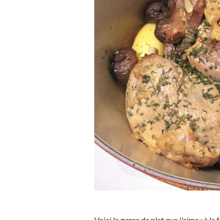
Voici le genre de plat que j'aime : à la f