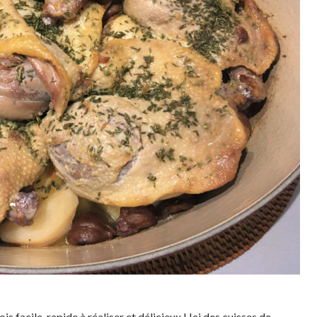
ois facile, rapide à réaliser et délicieux ! Ici des cuisses de