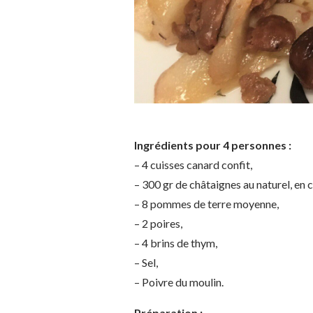
Ingrédients pour 4 personnes :
– 4 cuisses canard confit,
– 300 gr de châtaignes au naturel, en 
– 8 pommes de terre moyenne,
– 2 poires,
– 4 brins de thym,
– Sel,
– Poivre du moulin.
Préparation :