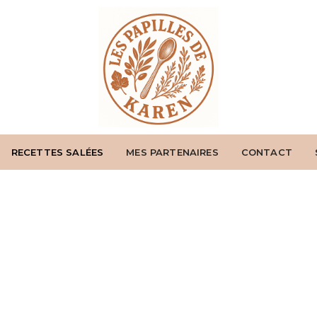
RECETTES SALÉES
MES PARTENAIRES
CONTACT