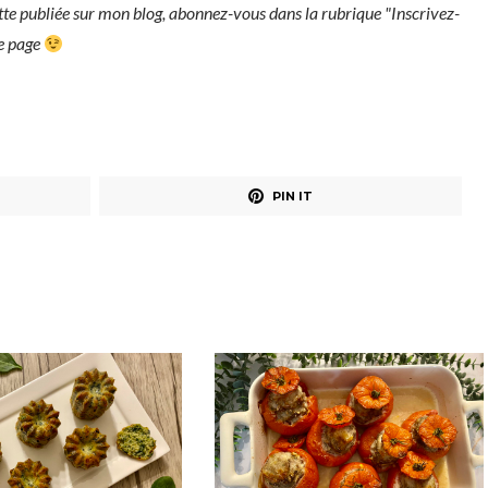
tte publiée sur mon blog, abonnez-vous dans la rubrique "Inscrivez-
ue page
PIN IT