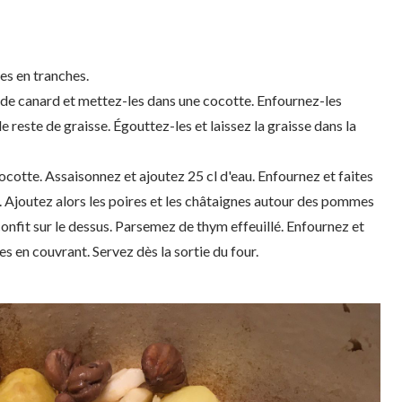
les en tranches.
 de canard et mettez-les dans une cocotte. Enfournez-les
e reste de graisse. Égouttez-les et laissez la graisse dans la
cotte. Assaisonnez et ajoutez 25 cl d'eau. Enfournez et faites
 Ajoutez alors les poires et les châtaignes autour des pommes
confit sur le dessus. Parsemez de thym effeuillé. Enfournez et
s en couvrant. Servez dès la sortie du four.