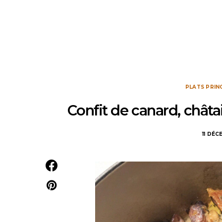
PLATS PRIN
Confit de canard, chât
11 DÉ