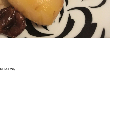
conserve,