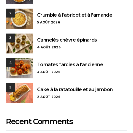
2
Crumble à l’abricot et à l’amande
5 AOÛT 2026
3
Cannelés chèvre épinards
4 AOÛT 2026
4
Tomates farcies à l’ancienne
3 AOÛT 2026
5
Cake à la ratatouille et au jambon
2 AOÛT 2026
Recent Comments