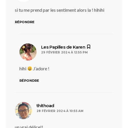
si tu me prend par les sentiment alors la ! hihihi
RÉPONDRE
dit :
Les Papilles de Karen
29 FÉVRIER 2024 À 12:55 PM
hihi
J’adore !
RÉPONDRE
dit :
thithoad
28 FÉVRIER 2024 À 10:55 AM
un vrai délice!!