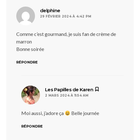
dit :
delphine
29 FÉVRIER 2024 À 4:42 PM
Comme c’est gourmand, je suis fan de crème de
marron
Bonne soirée
RÉPONDRE
dit :
Les Papilles de Karen
2 MARS 2024 À 11:54 AM
Moi aussi, j’adore ça
Belle journée
RÉPONDRE