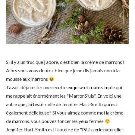
Si il y a un truc que j'adore, c'est bien la crème de marrons !
Alors vous vous doutez bien que je ne dis jamais non à la
mousse aux marrons
J'avais déjà tester une
recette exquise et toute simple
qui
me rappelait énormément les "MarronS'uis". En voici une
autre que j'ai testé, celle de Jennifer Hart-Smith qui est
également délicieuse ! Si vous aimez comme moi la crème
de marrons, vous pouvez foncer les yeux fermés
Jennifer Hart-Smith est l'auteure de "Pâtisserie naturelle :