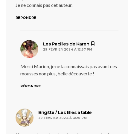
Je ne connais pas cet auteur.
RÉPONDRE
dit :
Les Papilles de Karen
29 FÉVRIER 2024 À 12:57 PM
Merci Marion, je ne la connaissais pas avant ces
mousses non plus, belle découverte !
RÉPONDRE
dit :
Brigitte / Les filles à table
29 FÉVRIER 2024 À 3:26 PM