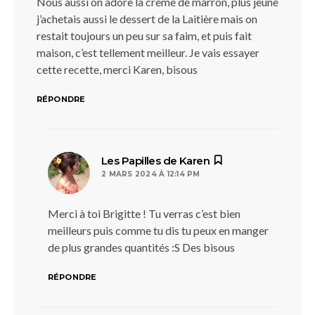
Nous aussi on adore la crème de marron, plus jeune
j’achetais aussi le dessert de la Laitière mais on
restait toujours un peu sur sa faim, et puis fait
maison, c’est tellement meilleur. Je vais essayer
cette recette, merci Karen, bisous
RÉPONDRE
dit :
Les Papilles de Karen
2 MARS 2024 À 12:14 PM
Merci à toi Brigitte ! Tu verras c’est bien
meilleurs puis comme tu dis tu peux en manger
de plus grandes quantités :S Des bisous
RÉPONDRE