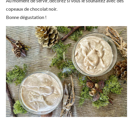
Au moment de servir, décorez si vous le souhaitez avec des
copeaux de chocolat noir.
Bonne dégustation !