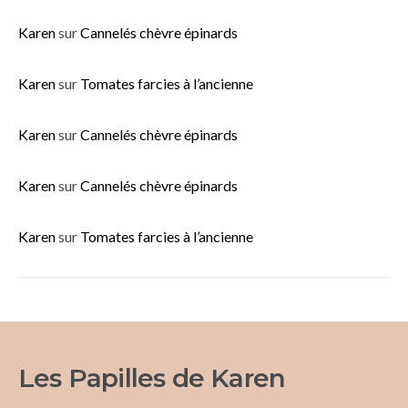
Karen
sur
Cannelés chèvre épinards
Karen
sur
Tomates farcies à l’ancienne
Karen
sur
Cannelés chèvre épinards
Karen
sur
Cannelés chèvre épinards
Karen
sur
Tomates farcies à l’ancienne
Les Papilles de Karen