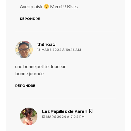
Avec plaisir
Merci !! Bises
RÉPONDRE
dit :
thithoad
13 MARS 2024 À 10:46 AM
une bonne petite douceur
bonne journée
RÉPONDRE
dit :
Les Papilles de Karen
13 MARS 2024 À 7:04 PM