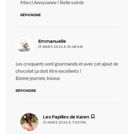
Merci Annyvonne ! Belle soirée
RÉPONDRE
dit :
Emmanuelle
13 MARS 2024 À 10:48 AM
Les croquants sont gourmands et avec cet ajout de
chocolat ça doit être excellents !
Bonne journée, bisous
RÉPONDRE
dit :
Les Papilles de Karen
13 MARS 2024 À 7:05 PM