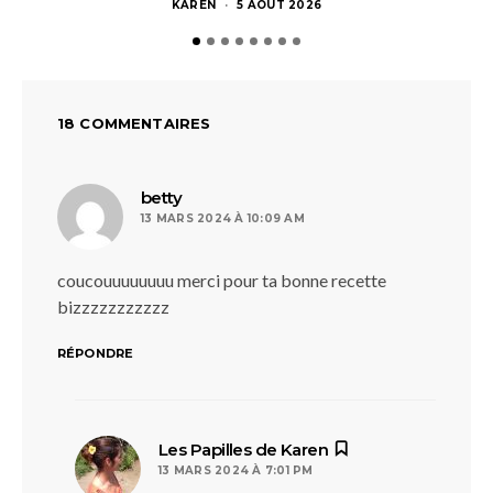
KAREN
5 AOÛT 2026
18 COMMENTAIRES
dit :
betty
13 MARS 2024 À 10:09 AM
coucouuuuuuuu merci pour ta bonne recette
bizzzzzzzzzzz
RÉPONDRE
dit :
Les Papilles de Karen
13 MARS 2024 À 7:01 PM