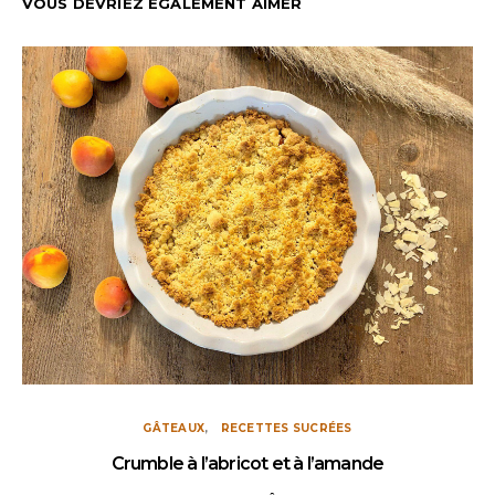
VOUS DEVRIEZ ÉGALEMENT AIMER
GÂTEAUX
RECETTES SUCRÉES
Crumble à l’abricot et à l’amande