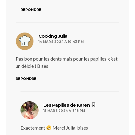
RÉPONDRE
dit :
Cooking Julia
14 MARS 2024 À 10:43 PM
Pas bon pour les dents mais pour les papilles, c’est
un délcie ! Bises
RÉPONDRE
dit :
Les Papilles de Karen
15 MARS 2024 À 8:18 PM
Exactement
Merci Julia, bises