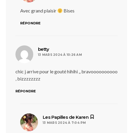
Avec grand plaisir
Bises
RÉPONDRE
dit :
betty
13 MARS 2024 À 10:26 AM
chic j arrive pour le gouté hihihi ,, bravoooooooooo
, bizzzzzzzz
RÉPONDRE
dit :
Les Papilles de Karen
13 MARS 2024 À 7:04 PM