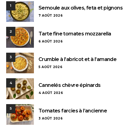
1
Semoule aux olives, feta et pignons
7 AOÛT 2026
2
Tarte fine tomates mozzarella
6 AOÛT 2026
3
Crumble à l’abricot et à l’amande
5 AOÛT 2026
4
Cannelés chèvre épinards
4 AOÛT 2026
5
Tomates farcies à l’ancienne
3 AOÛT 2026