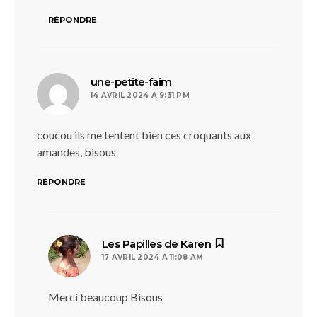
RÉPONDRE
dit :
une-petite-faim
14 AVRIL 2024 À 9:31 PM
coucou ils me tentent bien ces croquants aux
amandes, bisous
RÉPONDRE
dit :
Les Papilles de Karen
17 AVRIL 2024 À 11:08 AM
Merci beaucoup Bisous