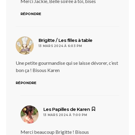
Merci Jackie, Belle soirée à toi, bises
RÉPONDRE
dit :
Brigitte / Les filles à table
13 MARS 2024 À 6:03 PM
Une petite gourmandise qui se laisse dévorer, c’est
bon ça ! Bisous Karen
RÉPONDRE
dit :
Les Papilles de Karen
13 MARS 2024 À 7:00 PM
Merci beaucoup Brigitte ! Bisous