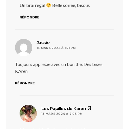
Un brai régal
Belle soirée, bisous
RÉPONDRE
dit :
Jackie
13 MARS 2024 À 1:21 PM
Toujours apprécié avec un bon thé. Des bises
KAren
RÉPONDRE
dit :
Les Papilles de Karen
13 MARS 2024 À 7:05 PM