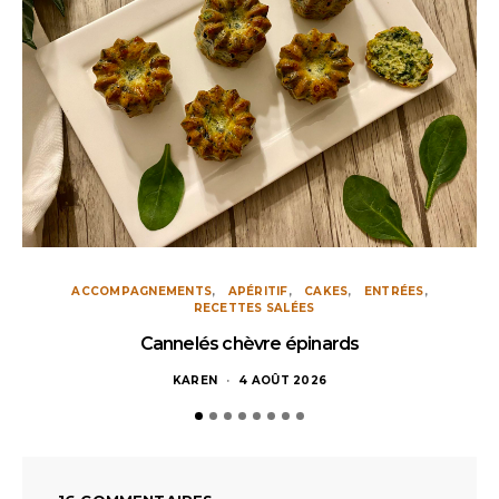
ACCOMPAGNEMENTS
APÉRITIF
CAKES
ENTRÉES
RECETTES SALÉES
Cannelés chèvre épinards
KAREN
4 AOÛT 2026