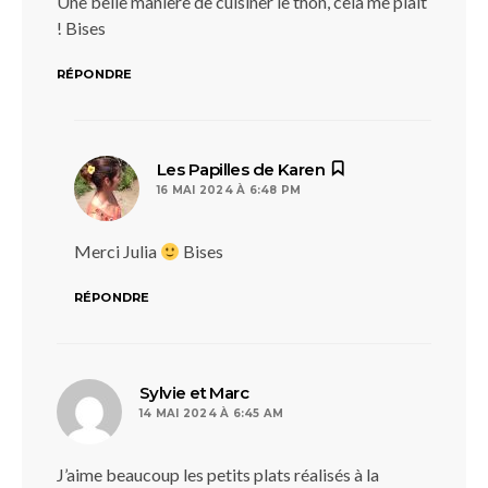
Une belle manière de cuisiner le thon, cela me plaît
! Bises
RÉPONDRE
dit :
Les Papilles de Karen
16 MAI 2024 À 6:48 PM
Merci Julia
Bises
RÉPONDRE
dit :
Sylvie et Marc
14 MAI 2024 À 6:45 AM
J’aime beaucoup les petits plats réalisés à la