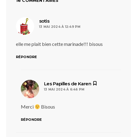
16 COMMENTAIRES
dit :
sotis
13 MAI 2024 À 12:49 PM
elle me plait bien cette marinade!!! bisous
RÉPONDRE
dit :
Les Papilles de Karen
13 MAI 2024 À 6:46 PM
Merci
Bisous
RÉPONDRE