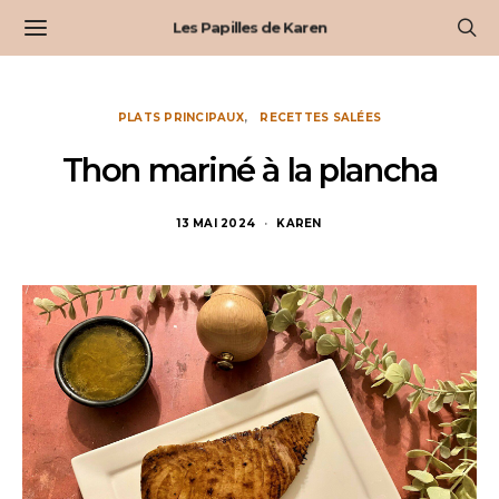
Les Papilles de Karen
PLATS PRINCIPAUX
RECETTES SALÉES
Thon mariné à la plancha
13 MAI 2024
KAREN