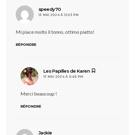
dit :
speedy70
13 MAI 2024 À 12:53 PM
Mi piace molto il tonno, ottimo piatto!
RÉPONDRE
dit :
Les Papilles de Karen
13 MAI 2024 À 6:46 PM
Merci beaucoup !
RÉPONDRE
dit :
Jackie