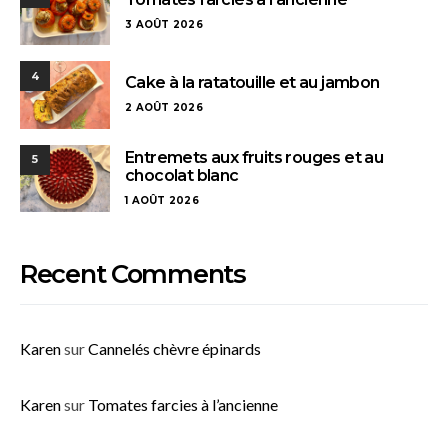
3 AOÛT 2026
4
Cake à la ratatouille et au jambon
2 AOÛT 2026
Entremets aux fruits rouges et au
5
chocolat blanc
1 AOÛT 2026
Recent Comments
Karen
sur
Cannelés chèvre épinards
Karen
sur
Tomates farcies à l’ancienne