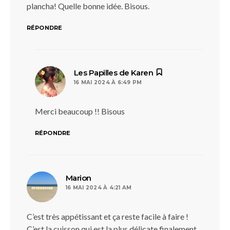
plancha! Quelle bonne idée. Bisous.
RÉPONDRE
dit :
Les Papilles de Karen
16 MAI 2024 À 6:49 PM
Merci beaucoup !! Bisous
RÉPONDRE
dit :
Marion
16 MAI 2024 À 4:21 AM
C’est très appétissant et ça reste facile à faire !
C’est la cuisson qui est la plus délicate finalement.