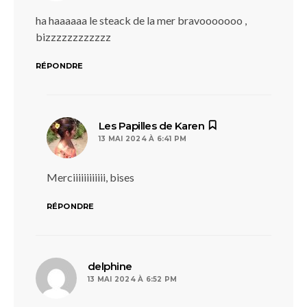
ha haaaaaa le steack de la mer bravooooooo ,
bizzzzzzzzzzzz
RÉPONDRE
dit :
Les Papilles de Karen
13 MAI 2024 À 6:41 PM
Merciiiiiiiiiiii, bises
RÉPONDRE
dit :
delphine
13 MAI 2024 À 6:52 PM