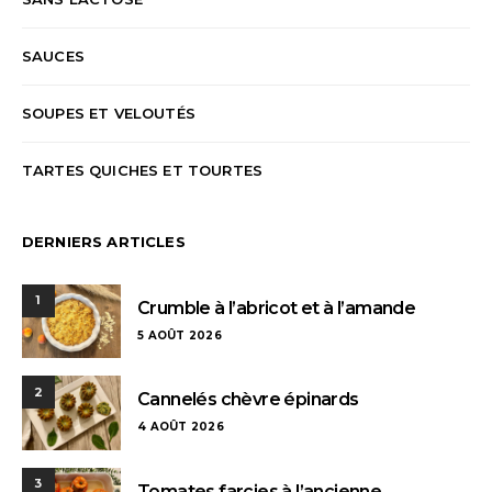
SAUCES
SOUPES ET VELOUTÉS
TARTES QUICHES ET TOURTES
DERNIERS ARTICLES
1
Crumble à l’abricot et à l’amande
5 AOÛT 2026
2
Cannelés chèvre épinards
4 AOÛT 2026
3
Tomates farcies à l’ancienne