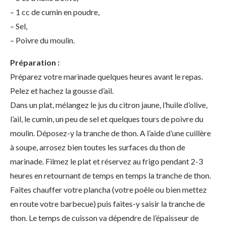
– 1 cc de cumin en poudre,
– Sel,
– Poivre du moulin.
Préparation :
Préparez votre marinade quelques heures avant le repas.
Pelez et hachez la gousse d’ail.
Dans un plat, mélangez le jus du citron jaune, l’huile d’olive,
l’ail, le cumin, un peu de sel et quelques tours de poivre du
moulin. Déposez-y la tranche de thon. A l’aide d’une cuillère
à soupe, arrosez bien toutes les surfaces du thon de
marinade. Filmez le plat et réservez au frigo pendant 2-3
heures en retournant de temps en temps la tranche de thon.
Faites chauffer votre plancha (votre poêle ou bien mettez
en route votre barbecue) puis faites-y saisir la tranche de
thon. Le temps de cuisson va dépendre de l’épaisseur de