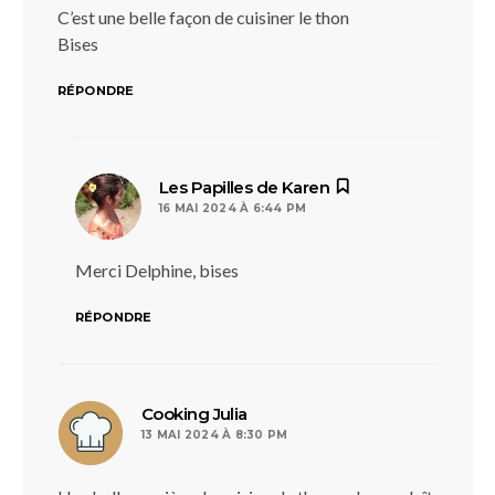
C’est une belle façon de cuisiner le thon
Bises
RÉPONDRE
dit :
Les Papilles de Karen
16 MAI 2024 À 6:44 PM
Merci Delphine, bises
RÉPONDRE
dit :
Cooking Julia
13 MAI 2024 À 8:30 PM