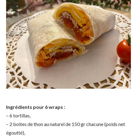
Ingrédients pour 6 wraps :
– 6 tortillas,
– 2 boites de thon au naturel de 150 gr chacune (poids net
égoutté),