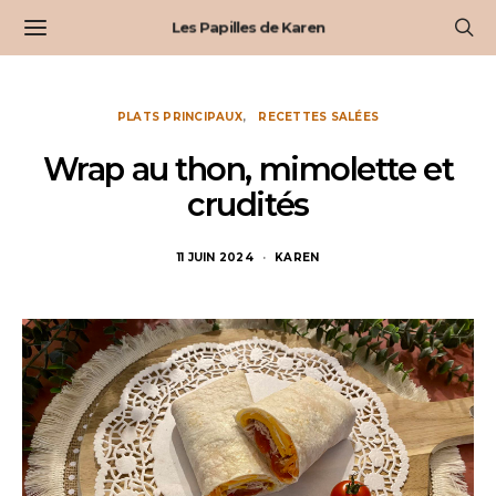
Les Papilles de Karen
PLATS PRINCIPAUX
RECETTES SALÉES
Wrap au thon, mimolette et
crudités
11 JUIN 2024
KAREN