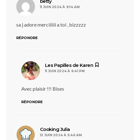
dit :
betty
11 JUIN 2024 À 9:14 AM
sa j adore merciiiiii a toi , bizzzzz
RÉPONDRE
dit :
Les Papilles de Karen
11 JUIN 2024 À 6:41 PM
Avec plaisir !!! Bises
RÉPONDRE
dit :
Cooking Julia
12 JUIN 2024 À 5:46 AM