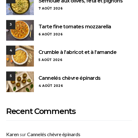
Semoule aux olives, feta et pignons
7 AOÛT 2026
3
Tarte fine tomates mozzarella
6 AOÛT 2026
4
Crumble à l’abricot et à l’amande
5 AOÛT 2026
5
Cannelés chèvre épinards
4 AOÛT 2026
Recent Comments
Karen
sur
Cannelés chèvre épinards