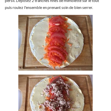
persil. Déposez 2 tranches fines de mimolette sur le tout
puis roulez l'ensemble en prenant soin de bien serrer.