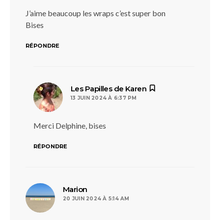
J’aime beaucoup les wraps c’est super bon
Bises
RÉPONDRE
dit :
Les Papilles de Karen
13 JUIN 2024 À 6:37 PM
Merci Delphine, bises
RÉPONDRE
dit :
Marion
20 JUIN 2024 À 5:14 AM