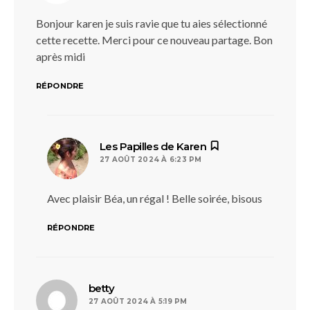
Bonjour karen je suis ravie que tu aies sélectionné
cette recette. Merci pour ce nouveau partage. Bon
après midi
RÉPONDRE
dit :
Les Papilles de Karen
27 AOÛT 2024 À 6:23 PM
Avec plaisir Béa, un régal ! Belle soirée, bisous
RÉPONDRE
dit :
betty
27 AOÛT 2024 À 5:19 PM