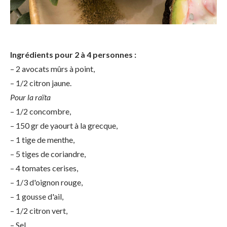
Ingrédients pour 2 à 4 personnes :
– 2 avocats mûrs à point,
– 1/2 citron jaune.
Pour la raïta
– 1/2 concombre,
– 150 gr de yaourt à la grecque,
– 1 tige de menthe,
– 5 tiges de coriandre,
– 4 tomates cerises,
– 1/3 d'oignon rouge,
– 1 gousse d'ail,
– 1/2 citron vert,
– Sel,