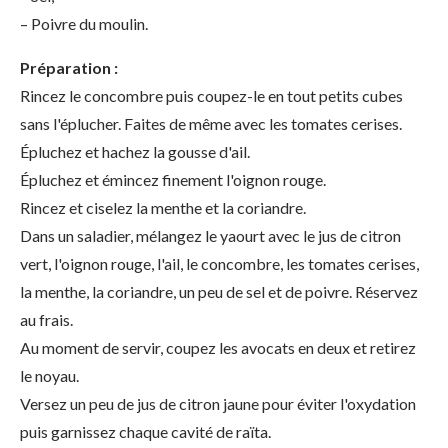
– Poivre du moulin.
Préparation :
Rincez le concombre puis coupez-le en tout petits cubes
sans l'éplucher. Faites de même avec les tomates cerises.
Épluchez et hachez la gousse d'ail.
Épluchez et émincez finement l'oignon rouge.
Rincez et ciselez la menthe et la coriandre.
Dans un saladier, mélangez le yaourt avec le jus de citron
vert, l'oignon rouge, l'ail, le concombre, les tomates cerises,
la menthe, la coriandre, un peu de sel et de poivre. Réservez
au frais.
Au moment de servir, coupez les avocats en deux et retirez
le noyau.
Versez un peu de jus de citron jaune pour éviter l'oxydation
puis garnissez chaque cavité de raïta.