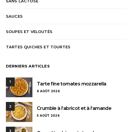
SANS LACTOSE
SAUCES
SOUPES ET VELOUTÉS
TARTES QUICHES ET TOURTES
DERNIERS ARTICLES
1
Tarte fine tomates mozzarella
6 AOÛT 2026
2
Crumble à l’abricot et à l’amande
5 AOÛT 2026
3