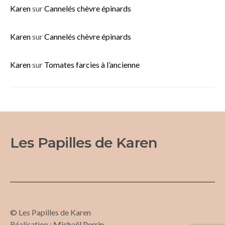
Karen
sur
Cannelés chèvre épinards
Karen
sur
Cannelés chèvre épinards
Karen
sur
Tomates farcies à l’ancienne
Les Papilles de Karen
© Les Papilles de Karen
Réalisation :
Michaël Perrin