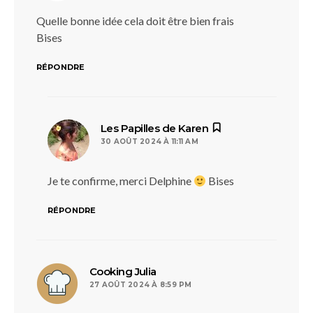
Quelle bonne idée cela doit être bien frais
Bises
RÉPONDRE
dit :
Les Papilles de Karen
30 AOÛT 2024 À 11:11 AM
Je te confirme, merci Delphine
Bises
RÉPONDRE
dit :
Cooking Julia
27 AOÛT 2024 À 8:59 PM