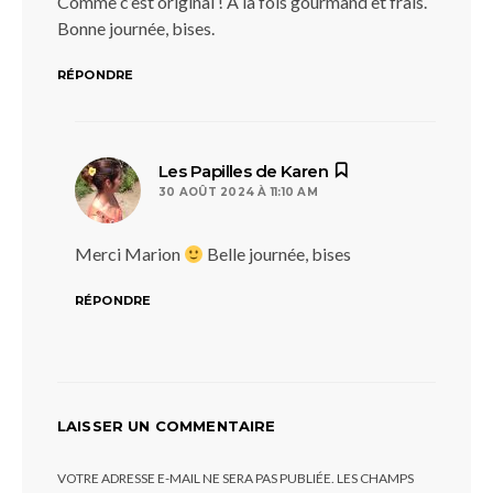
Comme c’est original ! À la fois gourmand et frais.
Bonne journée, bises.
RÉPONDRE
dit :
Les Papilles de Karen
30 AOÛT 2024 À 11:10 AM
Merci Marion
Belle journée, bises
RÉPONDRE
LAISSER UN COMMENTAIRE
VOTRE ADRESSE E-MAIL NE SERA PAS PUBLIÉE.
LES CHAMPS