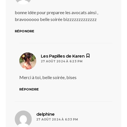
bonne idée pour preparee les avocats ainsi ,
bravoooooo belle soirée bizzzzzzzzzzzzz
RÉPONDRE
dit :
Les Papilles de Karen
27 AOÛT 2024 À 6:23 PM
Merci à toi, belle soirée, bises
RÉPONDRE
dit :
delphine
27 AOÛT 2024 À 6:33 PM