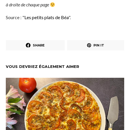
à droite de chaque page
Source : "
Les petits plats de Béa
".
SHARE
PIN IT
VOUS DEVRIEZ ÉGALEMENT AIMER