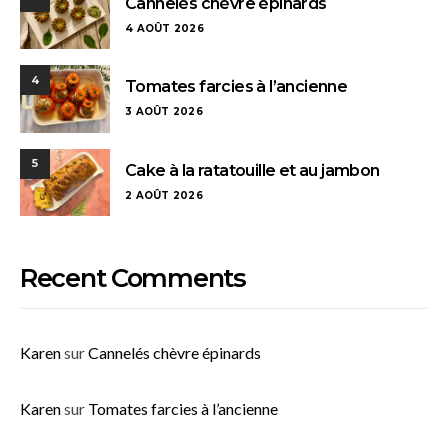
Cannelés chèvre épinards
4 AOÛT 2026
4
Tomates farcies à l’ancienne
3 AOÛT 2026
5
Cake à la ratatouille et au jambon
2 AOÛT 2026
Recent Comments
Karen
sur
Cannelés chèvre épinards
Karen
sur
Tomates farcies à l’ancienne