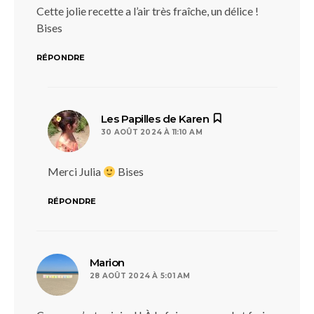
Cette jolie recette a l’air très fraîche, un délice !
Bises
RÉPONDRE
dit :
Les Papilles de Karen
30 AOÛT 2024 À 11:10 AM
Merci Julia
Bises
RÉPONDRE
dit :
Marion
28 AOÛT 2024 À 5:01 AM