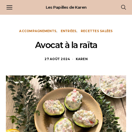
Les Papilles de Karen
ACCOMPAGNEMENTS
ENTRÉES
RECETTES SALÉES
Avocat à la raïta
27 AOÛT 2024
KAREN