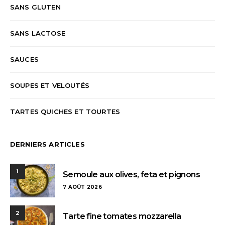
SANS GLUTEN
SANS LACTOSE
SAUCES
SOUPES ET VELOUTÉS
TARTES QUICHES ET TOURTES
DERNIERS ARTICLES
1
Semoule aux olives, feta et pignons
7 AOÛT 2026
2
Tarte fine tomates mozzarella