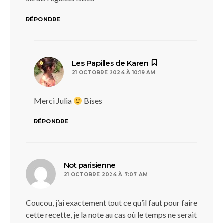
RÉPONDRE
dit :
Les Papilles de Karen
21 OCTOBRE 2024 À 10:19 AM
Merci Julia
Bises
RÉPONDRE
dit :
Not parisienne
21 OCTOBRE 2024 À 7:07 AM
Coucou, j’ai exactement tout ce qu’il faut pour faire
cette recette, je la note au cas où le temps ne serait