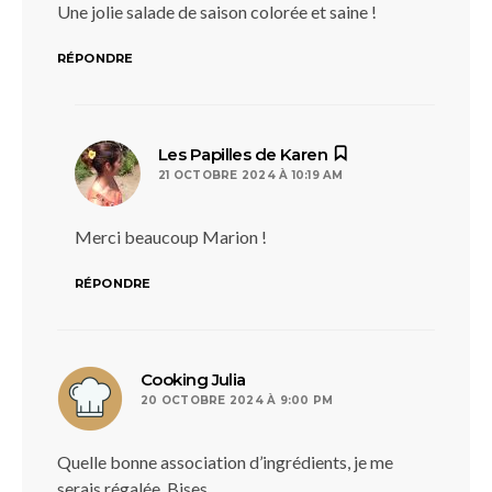
Une jolie salade de saison colorée et saine !
RÉPONDRE
dit :
Les Papilles de Karen
21 OCTOBRE 2024 À 10:19 AM
Merci beaucoup Marion !
RÉPONDRE
dit :
Cooking Julia
20 OCTOBRE 2024 À 9:00 PM
Quelle bonne association d’ingrédients, je me
serais régalée. Bises