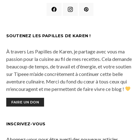
SOUTENEZ LES PAPILLES DE KAREN !
À travers Les Papilles de Karen, je partage avec vous ma
passion pour la cuisine au fil de mes recettes. Cela demande
beaucoup de temps, de travail et d'énergie, et votre soutien
sur Tipeee m'aide concrètement à continuer cette belle
aventure culinaire. Merci du fond du cœur à tous ceux qui
m'encouragent et me permettent de faire vivre ce blog !
FAIRE UN DON
INSCRIVEZ-VOUS
Abonnez-vous pour être averti des nouveaux articles