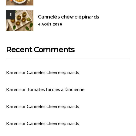
5
Cannelés chèvre épinards
4 AOÛT 2026
Recent Comments
Karen
sur
Cannelés chèvre épinards
Karen
sur
Tomates farcies à l’ancienne
Karen
sur
Cannelés chèvre épinards
Karen
sur
Cannelés chèvre épinards