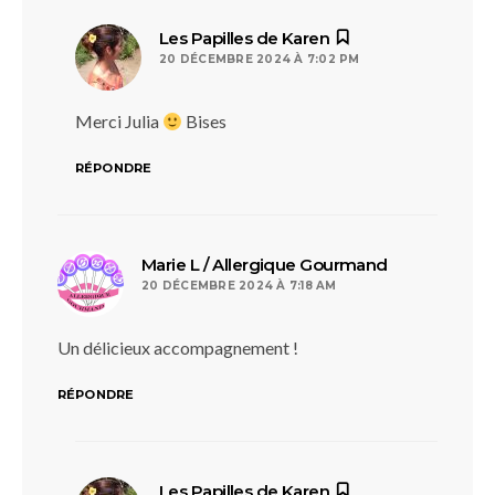
dit :
Les Papilles de Karen
20 DÉCEMBRE 2024 À 7:02 PM
Merci Julia
Bises
RÉPONDRE
dit :
Marie L / Allergique Gourmand
20 DÉCEMBRE 2024 À 7:18 AM
Un délicieux accompagnement !
RÉPONDRE
dit :
Les Papilles de Karen