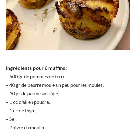
Ingrédients pour 6 muffins :
– 600 gr de pommes de terre,
– 40 gr de beurre mou + un peu pour les moules,
– 30 gr de parmesan râpé,
– 1 cc d'ail en poudre,
– 1 cc de thym,
– Sel,
– Poivre du moulin.