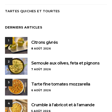
TARTES QUICHES ET TOURTES
DERNIERS ARTICLES
1
Citrons givrés
8 AOÛT 2026
2
Semoule aux olives, feta et pignons
7 AOÛT 2026
3
Tarte fine tomates mozzarella
6 AOÛT 2026
4
Crumble à l’abricot et à l’amande
5 AOÛT 2026