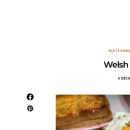
PLATS PRIN
Welsh 
5 DÉC