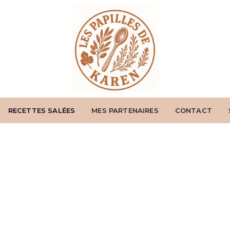
RECETTES SALÉES
MES PARTENAIRES
CONTACT