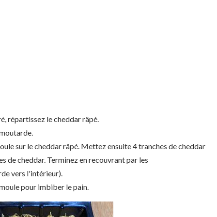
é, répartissez le cheddar râpé.
 moutarde.
oule sur le cheddar râpé. Mettez ensuite 4 tranches de cheddar
es de cheddar. Terminez en recouvrant par les
e vers l'intérieur).
moule pour imbiber le pain.