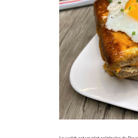
Le welsh est un plat originaire du Pays