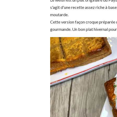
s'agit d'une recette assez riche à bas
moutarde.
Cette version façon croque préparée d
gourmande. Un bon plat hivernal pour