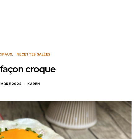
CIPAUX
RECETTES SALÉES
façon croque
EMBRE 2024
KAREN