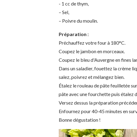
​​​​​​- 1 cc de thym,
– Sel,
– Poivre du moulin.
Préparation :
Préchauffez votre four à 180°C.
Coupez le jambon en morceaux.
Coupez le bleu d'Auvergne en fines la
Dans un saladier, fouettez la crème li
salez, poivrez et mélangez bien.
Étalez le rouleau de pâte feuilletée sur
pâte avec une fourchette puis étalez 
Versez dessus la préparation précéden
Enfournez pour 40-45 minutes en surve
Bonne dégustation !