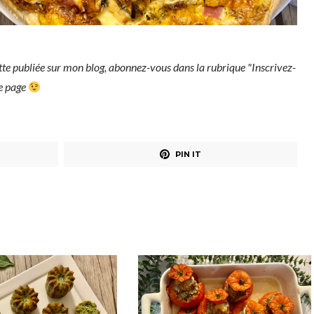
tte publiée sur mon blog, abonnez-vous dans la rubrique "Inscrivez-
ue page
PIN IT