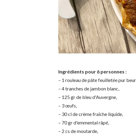
Ingrédients pour 6 personnes :
– 1 rouleau de pâte feuilletée pur beur
– 4 tranches de jambon blanc,
– 125 gr de bleu d'Auvergne,
– 3 œufs,
– 30 cl de crème fraîche liquide,
– 70 gr d'emmental râpé,
– 2 cs de moutarde,