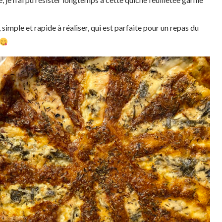
mple et rapide à réaliser, qui est parfaite pour un repas du