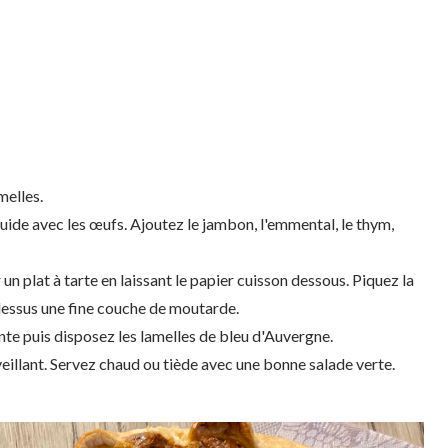
melles.
quide avec les œufs. Ajoutez le jambon, l'emmental, le thym,
 un plat à tarte en laissant le papier cuisson dessous. Piquez la
dessus une fine couche de moutarde.
te puis disposez les lamelles de bleu d'Auvergne.
illant. Servez chaud ou tiède avec une bonne salade verte.