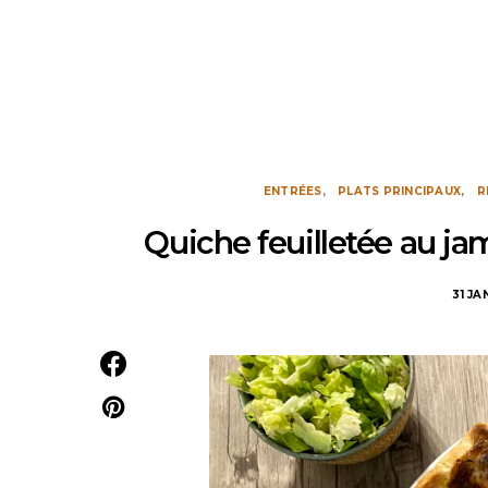
ENTRÉES
PLATS PRINCIPAUX
R
Quiche feuilletée au j
31 JA