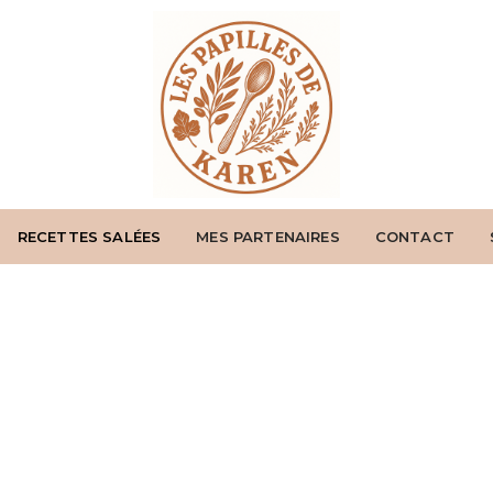
RECETTES SALÉES
MES PARTENAIRES
CONTACT