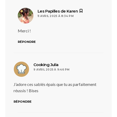
dit :
Les Papilles de Karen
11 AVRIL 2025 À 8:34 PM
Merci !
RÉPONDRE
dit :
Cooking Julia
9 AVRIL 2025 À 9:46 PM
J’adore ces sablés épais que tu as parfaitement
réussis ! Bises
RÉPONDRE