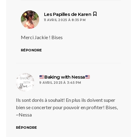
dit :
Les Papilles de Karen
11 AVRIL 2025 À 8:35 PM
Merci Jackie ! Bises
RÉPONDRE
dit :
Baking with Nessa
9 AVRIL 2025 À 3:45 PM
Ils sont dorés à souhait! En plus ils doivent super
bien se concerter pour pouvoir en profiter! Bises,
~Nessa
RÉPONDRE