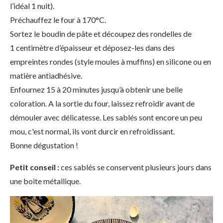
l’idéal 1 nuit).
Préchauffez le four à 170°C.
Sortez le boudin de pâte et découpez des rondelles de
1 centimètre d’épaisseur et déposez-les dans des
empreintes rondes (style moules à muffins) en silicone ou en
matière antiadhésive.
Enfournez 15 à 20 minutes jusqu’à obtenir une belle
coloration. A la sortie du four, laissez refroidir avant de
démouler avec délicatesse. Les sablés sont encore un peu
mou, c'est normal, ils vont durcir en refroidissant.
Bonne dégustation !
Petit conseil :
ces sablés se conservent plusieurs jours dans
une boite métallique.