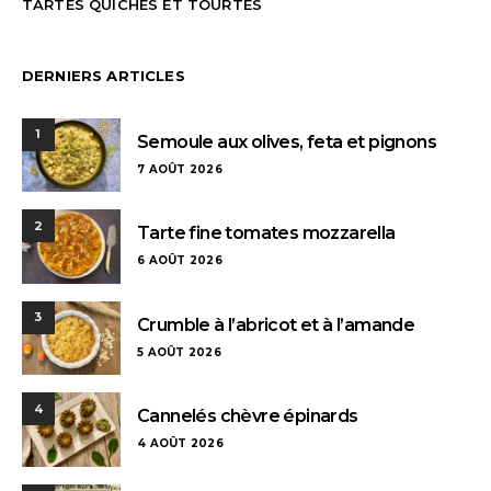
TARTES QUICHES ET TOURTES
DERNIERS ARTICLES
1
Semoule aux olives, feta et pignons
7 AOÛT 2026
2
Tarte fine tomates mozzarella
6 AOÛT 2026
3
Crumble à l’abricot et à l’amande
5 AOÛT 2026
4
Cannelés chèvre épinards
4 AOÛT 2026