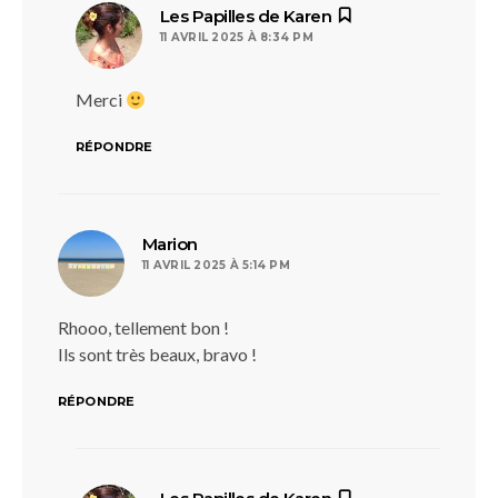
dit :
Les Papilles de Karen
11 AVRIL 2025 À 8:34 PM
Merci
RÉPONDRE
dit :
Marion
11 AVRIL 2025 À 5:14 PM
Rhooo, tellement bon !
Ils sont très beaux, bravo !
RÉPONDRE
dit :