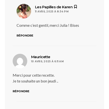
dit :
Les Papilles de Karen
11 AVRIL 2025 À 8:34 PM
Comme c’est gentil, merci Julia ! Bises
RÉPONDRE
dit :
Mauricette
10 AVRIL 2025 À 6:11 AM
Merci pour cette recette.
Je te souhaite un bon jeudi ..
RÉPONDRE