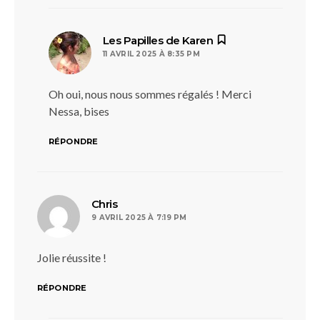
dit :
Les Papilles de Karen
11 AVRIL 2025 À 8:35 PM
Oh oui, nous nous sommes régalés ! Merci
Nessa, bises
RÉPONDRE
dit :
Chris
9 AVRIL 2025 À 7:19 PM
Jolie réussite !
RÉPONDRE