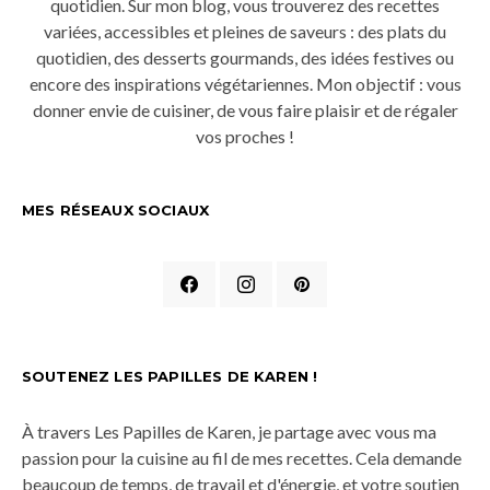
quotidien. Sur mon blog, vous trouverez des recettes
variées, accessibles et pleines de saveurs : des plats du
quotidien, des desserts gourmands, des idées festives ou
encore des inspirations végétariennes. Mon objectif : vous
donner envie de cuisiner, de vous faire plaisir et de régaler
vos proches !
MES RÉSEAUX SOCIAUX
SOUTENEZ LES PAPILLES DE KAREN !
À travers Les Papilles de Karen, je partage avec vous ma
passion pour la cuisine au fil de mes recettes. Cela demande
beaucoup de temps, de travail et d'énergie, et votre soutien