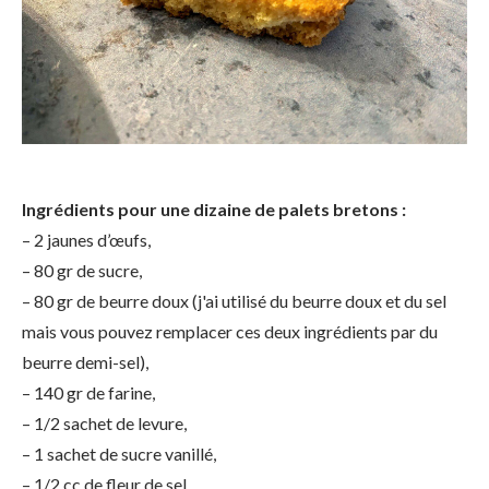
Ingrédients pour une dizaine de palets bretons :
– 2 jaunes d’œufs,
– 80 gr de sucre,
– 80 gr de beurre doux (j'ai utilisé du beurre doux et du sel
mais vous pouvez remplacer ces deux ingrédients par du
beurre demi-sel),
– 140 gr de farine,
– 1/2 sachet de levure,
– 1 sachet de sucre vanillé,
– 1/2 cc de fleur de sel.